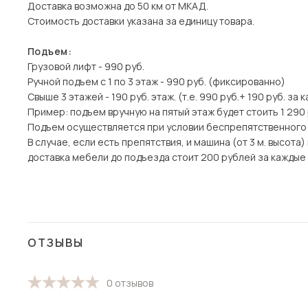
Доставка возможна до 50 км от МКАД.
Стоимость доставки указана за единицу товара.
Подъем:
Грузовой лифт - 990 руб.
Ручной подъем с 1 по 3 этаж - 990 руб. (фиксированно)
Свыше 3 этажей - 190 руб. этаж. (т.е. 990 руб.+ 190 руб. за 
Пример: подъем вручную на пятый этаж будет стоить 1 290
Подъем осуществляется при условии беспрепятственного
В случае, если есть препятствия, и машина (от 3 м. высот
доставка мебели до подъезда стоит 200 рублей за каждые 1
ОТЗЫВЫ
0 отзывов