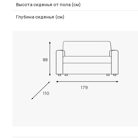
Высота сиденья от пола (см)
Глубина сиденья (см)
88
179
110