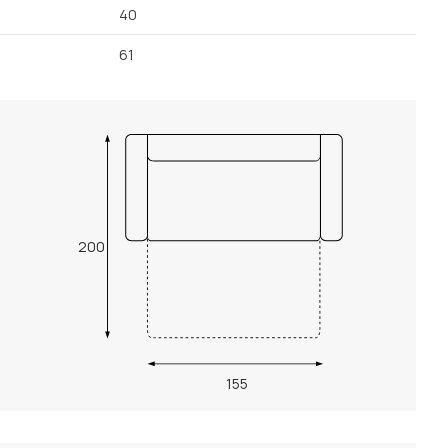
40
61
200
155