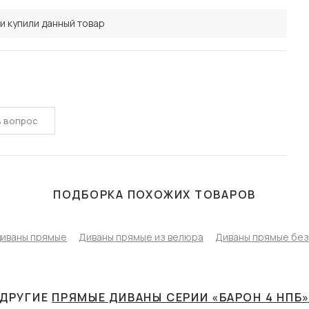
и купили данный товар
ь вопрос
ПОДБОРКА ПОХОЖИХ ТОВАРОВ
диваны прямые
Диваны прямые из велюра
Диваны прямые без
ДРУГИЕ
ПРЯМЫЕ ДИВАНЫ СЕРИИ «БАРОН 4 НПБ