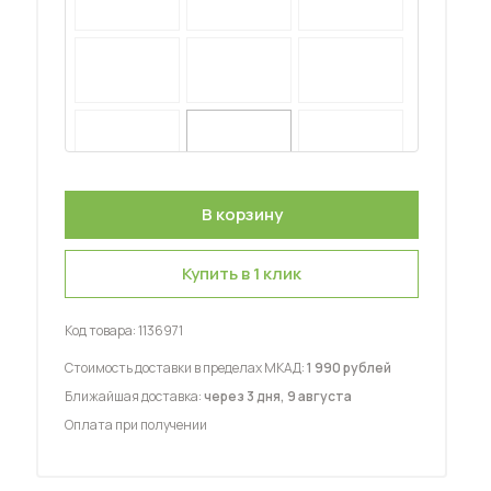
 мебель для гостиных
Купить в 1 клик
Код товара:
1136971
Стоимость доставки в пределах МКАД:
1 990 рублей
Ближайшая доставка:
через 3 дня, 9 августа
Оплата при получении