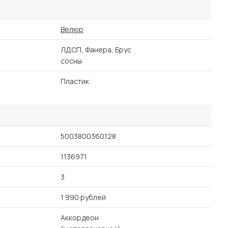
Велюр
ЛДСП, Фанера, Брус
сосны
Пластик
5003800360128
1136971
3
1 990 рублей
Аккордеон