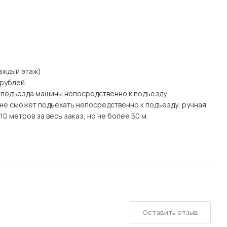
каждый этаж)
 рублей.
 подъезда машины непосредственно к подъезду.
а) не сможет подъехать непосредственно к подъезду, ручная
0 метров за весь заказ, но не более 50 м.
Оставить отзыв