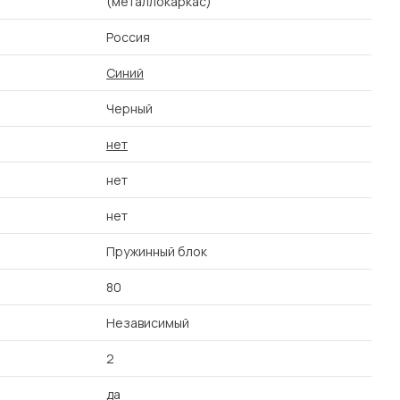
(металлокаркас)
Россия
Синий
Черный
нет
нет
нет
Пружинный блок
80
Независимый
2
да