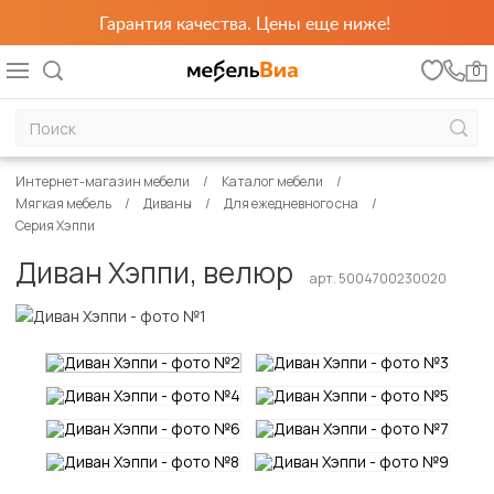
Гарантия качества. Цены еще ниже!
0
Интернет-магазин мебели
Каталог мебели
Мягкая мебель
Диваны
Для ежедневного сна
Серия Хэппи
Диван Хэппи, велюр
арт. 5004700230020