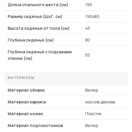
Длина спального места (см)
190
Размер сиденья (ШхГ, см)
190х80
Высота сиденья от пола (см)
45
Глубина сиденья (см)
80
Глубина сиденья с подушками
55
спинки (см)
МАТЕРИАЛЫ
Материал обивки
Велюр
Материал каркаса
массив дерева
Материал ножек
Пластик
Материал подлокотников
Велюр