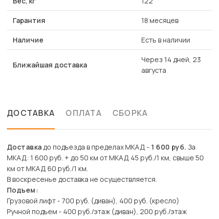
Вес, кг
122
Гарантия
18 месяцев
Наличие
Есть в наличии
Через 14 дней, 23
Ближайшая доставка
августа
ДОСТАВКА
ОПЛАТА
СБОРКА
Доставка
до подъезда в пределах МКАД -
1 600 руб.
За
МКАД: 1 600 руб. + до 50 км от МКАД 45 руб./1 км, свыше 50
км от МКАД 60 руб./1 км.
В воскресенье доставка не осуществляется.
Подъем:
Грузовой лифт - 700 руб. (диван), 400 руб. (кресло)
Ручной подъем - 400 руб./этаж (диван), 200 руб./этаж