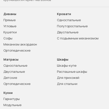
Диваны
Кровати
Прямые
Односпальные
Угловые
Полутороспальные
Кушетки
Двуспальные
Софы
С подъемным механизмом
Механизм аккордеон
Ортопедические
Матрасы
Шкафы
Односпальные
Шкафы-купе
Двуспальные
Распашные шкафы
Детские
Для прихожей
Ортопедические
Для спальни
Кухни
Гарнитуры
Модульные