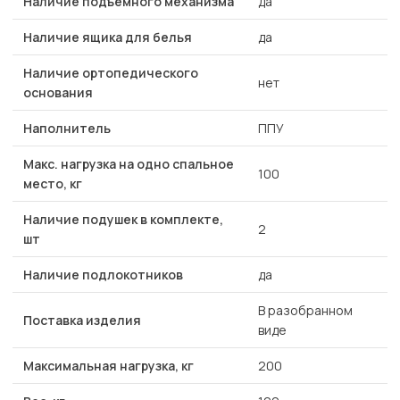
Наличие подъемного механизма
да
Наличие ящика для белья
да
Наличие ортопедического
нет
основания
Наполнитель
ППУ
Макс. нагрузка на одно спальное
100
место, кг
Наличие подушек в комплекте,
2
шт
Наличие подлокотников
да
В разобранном
Поставка изделия
виде
Максимальная нагрузка, кг
200