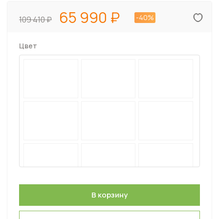
65 990
-40%
109 410
Цвет