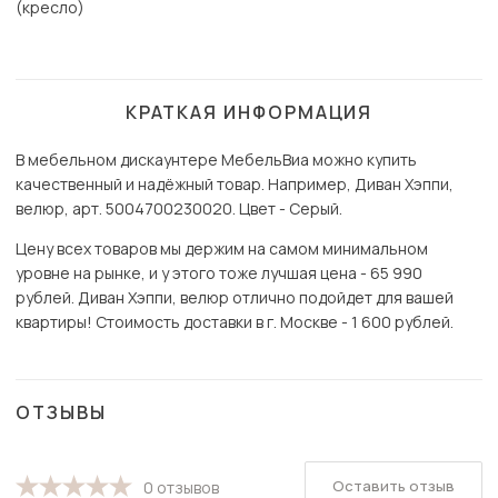
(кресло)
КРАТКАЯ ИНФОРМАЦИЯ
В мебельном дискаунтере МебельВиа можно купить
качественный и надёжный товар. Например, Диван Хэппи,
велюр, арт. 5004700230020. Цвет - Серый.
Цену всех товаров мы держим на самом минимальном
уровне на рынке, и у этого тоже лучшая цена - 65 990
рублей. Диван Хэппи, велюр отлично подойдет для вашей
квартиры! Стоимость доставки в г. Москве - 1 600 рублей.
ОТЗЫВЫ
Оставить отзыв
0 отзывов