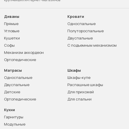
Диваны
Кровати
Прямые
Односпальные
Угловые
Полутороспальные
Кушетки
Двуспальные
Софы
С подъемным механизмом
Механизм аккордеон
Ортопедические
Матрасы
Шкафы
Односпальные
Шкафы-купе
Двуспальные
Распашные шкафы
Детские
Для прихожей
Ортопедические
Для спальни
Кухни
Гарнитуры
Модульные