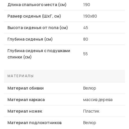
Длина спального места (см)
190
Размер сиденья (ШхГ, см)
190х80
Высота сиденья от пола (см)
45
Глубина сиденья (см)
80
Глубина сиденья с подушками
55
спинки (см)
МАТЕРИАЛЫ
Материал обивки
Велюр
Материал каркаса
массив дерева
Материал ножек
Пластик
Материал подлокотников
Велюр