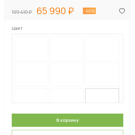
65 990
-40%
109 410
Цвет