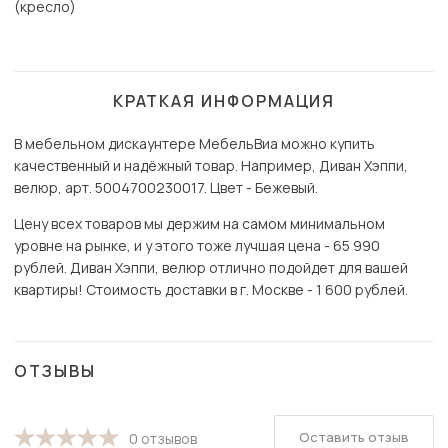
(кресло)
КРАТКАЯ ИНФОРМАЦИЯ
В мебельном дискаунтере МебельВиа можно купить
качественный и надёжный товар. Например, Диван Хэппи,
велюр, арт. 5004700230017. Цвет - Бежевый.
Цену всех товаров мы держим на самом минимальном
уровне на рынке, и у этого тоже лучшая цена - 65 990
рублей. Диван Хэппи, велюр отлично подойдет для вашей
квартиры! Стоимость доставки в г. Москве - 1 600 рублей.
ОТЗЫВЫ
Оставить отзыв
0 отзывов