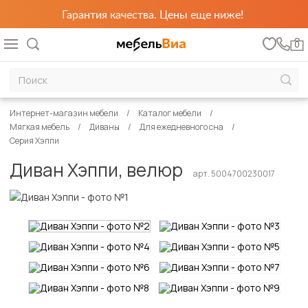
Гарантия качества. Цены еще ниже!
0
Интернет-магазин мебели
Каталог мебели
Мягкая мебель
Диваны
Для ежедневного сна
Серия Хэппи
Диван Хэппи, велюр
арт. 5004700230017