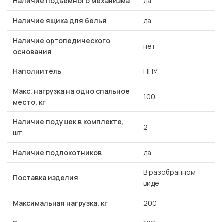
Наличие подъемного механизма
да
Наличие ящика для белья
да
Наличие ортопедического
нет
основания
Наполнитель
ППУ
Макс. нагрузка на одно спальное
100
место, кг
Наличие подушек в комплекте,
2
шт
Наличие подлокотников
да
В разобранном
Поставка изделия
виде
Максимальная нагрузка, кг
200