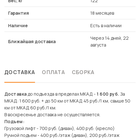
Вес, кг
122
Гарантия
18 месяцев
Наличие
Есть в наличии
Через 14 дней, 22
Ближайшая доставка
августа
ДОСТАВКА
ОПЛАТА
СБОРКА
Доставка
до подъезда в пределах МКАД -
1 600 руб.
За
МКАД: 1 600 руб. + до 50 км от МКАД 45 руб./1 км, свыше 50
км от МКАД 60 руб./1 км.
В воскресенье доставка не осуществляется.
Подъем:
Грузовой лифт - 700 руб. (диван), 400 руб. (кресло)
Ручной подъем - 400 руб./этаж (диван), 200 руб./этаж