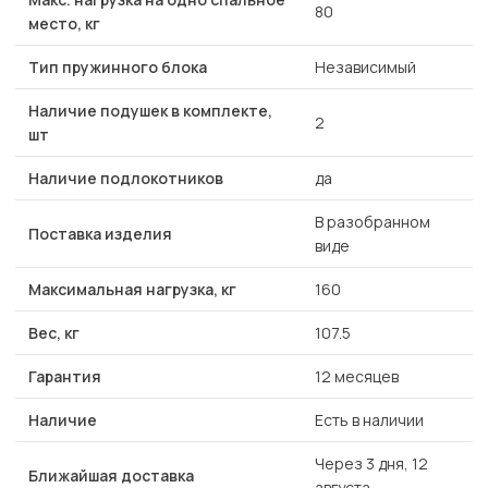
80
место, кг
Тип пружинного блока
Независимый
Наличие подушек в комплекте,
2
шт
Наличие подлокотников
да
В разобранном
Поставка изделия
виде
Максимальная нагрузка, кг
160
Вес, кг
107.5
Гарантия
12 месяцев
Наличие
Есть в наличии
Через 3 дня, 12
Ближайшая доставка
августа