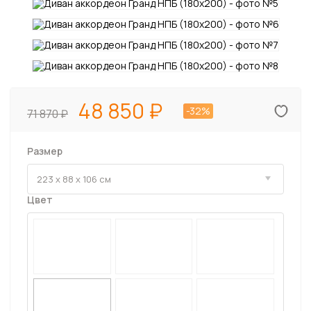
48 850
-32%
71 870
Размер
Цвет