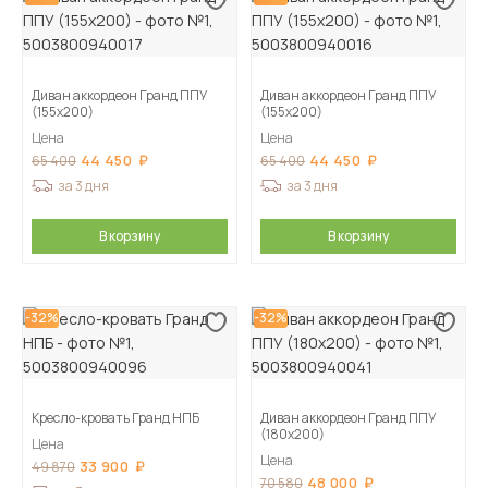
Диван аккордеон Гранд ППУ
Диван аккордеон Гранд ППУ
(155х200)
(155х200)
Цена
Цена
44 450
44 450
65 400
65 400
за 3 дня
за 3 дня
В корзину
В корзину
-32%
-32%
Кресло-кровать Гранд НПБ
Диван аккордеон Гранд ППУ
(180х200)
Цена
Цена
33 900
49 870
48 000
70 580