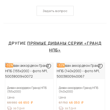
Задать вопрос
ДРУГИЕ
ПРЯМЫЕ ДИВАНЫ СЕРИИ «ГРАНД
НПБ»
-32%
-32%
Диван аккордеон Гранд НПБ
Диван аккордеон Гранд НПБ
(155х200)
(140х200)
Цена
Цена
46 650
46 050
68 580
67 750
за 3 дня
за 3 дня