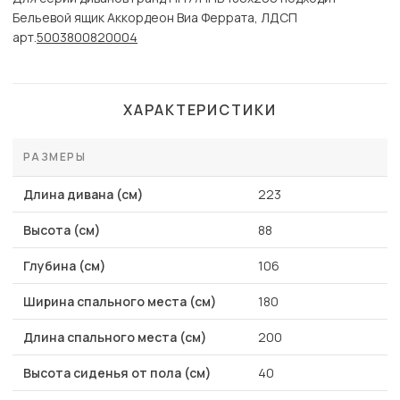
Бельевой ящик Аккордеон Виа Феррата, ЛДСП
арт.
5003800820004
ХАРАКТЕРИСТИКИ
РАЗМЕРЫ
Длина дивана (см)
223
Высота (см)
88
Глубина (см)
106
Ширина спального места (см)
180
Длина спального места (см)
200
Высота сиденья от пола (см)
40