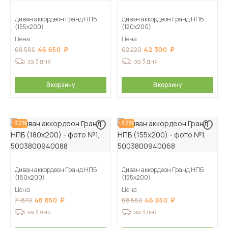
Диван аккордеон Гранд НПБ
Диван аккордеон Гранд НПБ
(155х200)
(120х200)
Цена
Цена
46 650
42 300
68 580
62 220
за 3 дня
за 3 дня
В корзину
В корзину
-32%
-32%
Диван аккордеон Гранд НПБ
Диван аккордеон Гранд НПБ
(180х200)
(155х200)
Цена
Цена
48 850
46 650
71 870
68 580
за 3 дня
за 3 дня