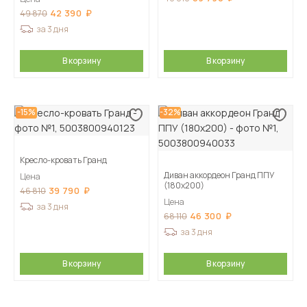
42 390
49 870
за 3 дня
В корзину
В корзину
-15%
-32%
Кресло-кровать Гранд
Диван аккордеон Гранд ППУ
Цена
(180х200)
39 790
46 810
Цена
за 3 дня
46 300
68 110
за 3 дня
В корзину
В корзину