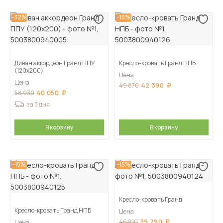
-32%
-15%
Диван аккордеон Гранд ППУ
Кресло-кровать Гранд НПБ
(120х200)
Цена
Цена
42 390
49 870
40 050
58 930
за 3 дня
В корзину
В корзину
-15%
-15%
Кресло-кровать Гранд
Кресло-кровать Гранд НПБ
Цена
39 790
46 810
Цена