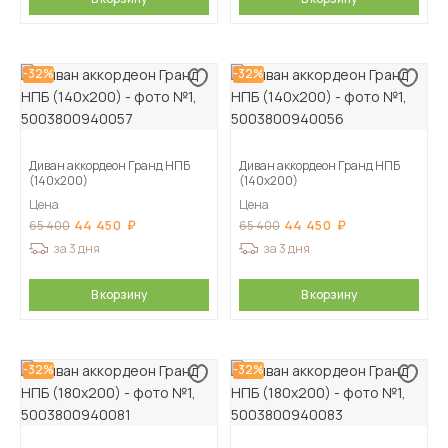
-32%
-32%
Диван аккордеон Гранд НПБ
Диван аккордеон Гранд НПБ
(140х200)
(140х200)
Цена
Цена
44 450
44 450
65 400
65 400
за 3 дня
за 3 дня
В корзину
В корзину
-32%
-32%