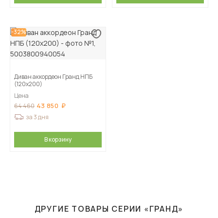
-32%
Диван аккордеон Гранд НПБ
(120х200)
Цена
43 850
64 460
за 3 дня
В корзину
ДРУГИЕ ТОВАРЫ СЕРИИ «ГРАНД»