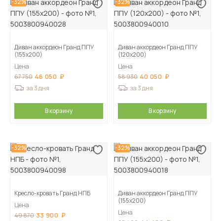
-32%
-32%
Диван аккордеон Гранд ППУ
Диван аккордеон Гранд ППУ
(155х200)
(120х200)
Цена
Цена
46 050
40 050
67 750
58 930
за 3 дня
за 3 дня
В корзину
В корзину
-32%
-32%
Кресло-кровать Гранд НПБ
Диван аккордеон Гранд ППУ
(155х200)
Цена
Цена
33 900
49 870