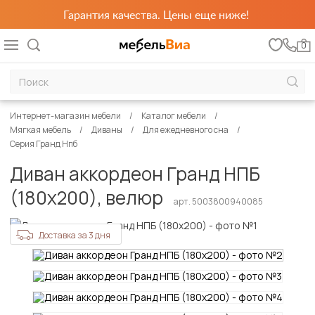
Гарантия качества. Цены еще ниже!
0
Интернет-магазин мебели
Каталог мебели
Мягкая мебель
Диваны
Для ежедневного сна
Серия Гранд Нпб
Диван аккордеон Гранд НПБ
(180х200), велюр
арт. 5003800940085
Доставка за 3 дня