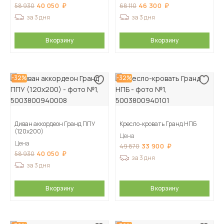
40 050
46 300
58 930
68 110
за 3 дня
за 3 дня
В корзину
В корзину
-32%
-32%
Диван аккордеон Гранд ППУ
Кресло-кровать Гранд НПБ
(120х200)
Цена
Цена
33 900
49 870
40 050
58 930
за 3 дня
за 3 дня
В корзину
В корзину