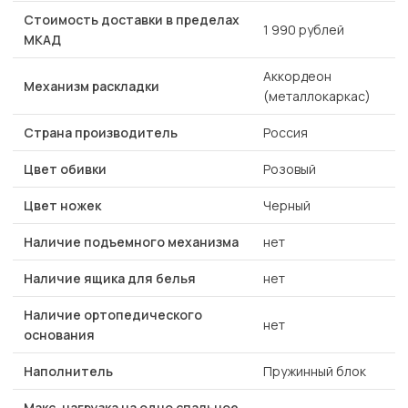
Стоимость доставки в пределах
1 990 рублей
МКАД
Аккордеон
Механизм раскладки
(металлокаркас)
Страна производитель
Россия
Цвет обивки
Розовый
Цвет ножек
Черный
Наличие подъемного механизма
нет
Наличие ящика для белья
нет
Наличие ортопедического
нет
основания
Наполнитель
Пружинный блок
Макс. нагрузка на одно спальное