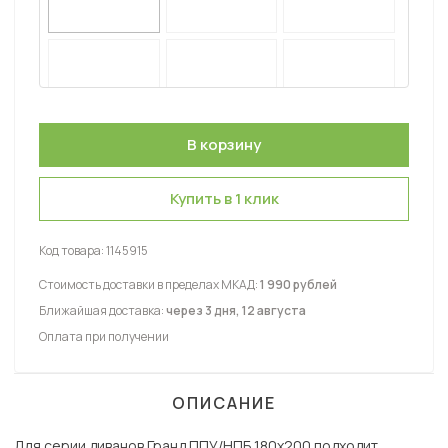
Купить в 1 клик
Код товара:
1145915
Стоимость доставки в пределах МКАД:
1 990 рублей
Ближайшая доставка:
через 3 дня, 12 августа
Оплата при получении
ОПИСАНИЕ
Для серии диванов Гранд ППУ/НПБ 180х200 подходит