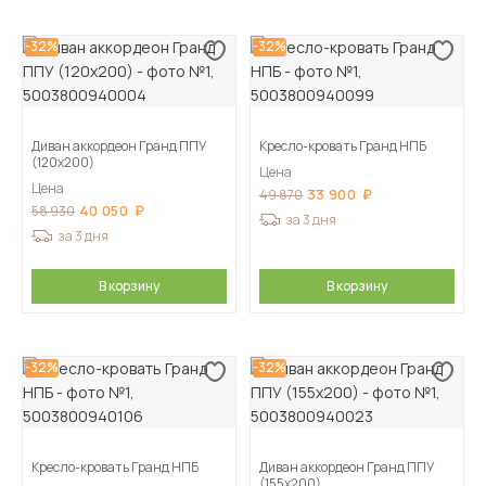
-32%
-32%
Диван аккордеон Гранд ППУ
Кресло-кровать Гранд НПБ
(120х200)
Цена
Цена
33 900
49 870
40 050
58 930
за 3 дня
за 3 дня
В корзину
В корзину
-32%
-32%
Кресло-кровать Гранд НПБ
Диван аккордеон Гранд ППУ
(155х200)