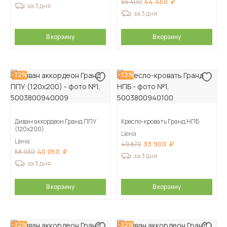
44 450
65 400
за 3 дня
за 3 дня
В корзину
В корзину
-32%
-32%
Диван аккордеон Гранд ППУ
Кресло-кровать Гранд НПБ
(120х200)
Цена
Цена
33 900
49 870
40 050
58 930
за 3 дня
за 3 дня
В корзину
В корзину
-32%
-32%