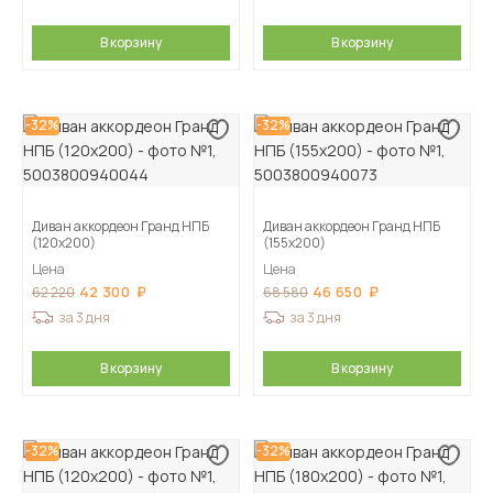
В корзину
В корзину
-32%
-32%
Диван аккордеон Гранд НПБ
Диван аккордеон Гранд НПБ
(120х200)
(155х200)
Цена
Цена
42 300
46 650
62 220
68 580
за 3 дня
за 3 дня
В корзину
В корзину
-32%
-32%