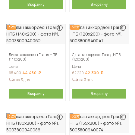
В корзину
В корзину
-32%
-32%
Диван аккордеон Гранд НПБ
Диван аккордеон Гранд НПБ
(140х200)
(120х200)
Цена
Цена
44 450
42 300
65 400
62 220
за 3 дня
за 3 дня
В корзину
В корзину
-32%
-32%