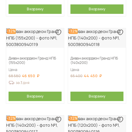
В корзину
В корзину
-32%
-32%
Диван аккордеон Гранд НПБ
Диван аккордеон Гранд НПБ
(155х200)
(140х200)
Цена
Цена
46 650
44 450
68 580
65 400
за 3 дня
В корзину
В корзину
-32%
-32%