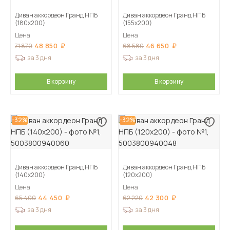
Диван аккордеон Гранд НПБ
Диван аккордеон Гранд НПБ
(180х200)
(155х200)
Цена
Цена
48 850
46 650
71 870
68 580
за 3 дня
за 3 дня
В корзину
В корзину
-32%
-32%
Диван аккордеон Гранд НПБ
Диван аккордеон Гранд НПБ
(140х200)
(120х200)
Цена
Цена
44 450
42 300
65 400
62 220
за 3 дня
за 3 дня