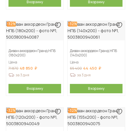
В корзину
В корзину
-32%
-32%
Диван аккордеон Гранд НПБ
Диван аккордеон Гранд НПБ
(180х200)
(140х200)
Цена
Цена
48 850
44 450
71 870
65 400
за 3 дня
за 3 дня
В корзину
В корзину
-32%
-32%