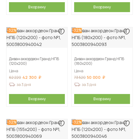
В корзину
В корзину
-32%
-32%
Диван аккордеон Гранд НПБ
Диван аккордеон Гранд НПБ
(120х200)
(180х200)
Цена
Цена
42 300
50 000
62 220
73 520
за 3 дня
за 3 дня
В корзину
В корзину
-32%
-32%