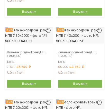
за 3 дня
В корзину
В корзину
-32%
-32%
Диван аккордеон Гранд НПБ
Диван аккордеон Гранд НПБ
(180х200)
(140х200)
Цена
Цена
48 850
44 450
71 870
65 400
за 3 дня
за 3 дня
В корзину
В корзину
-32%
-32%