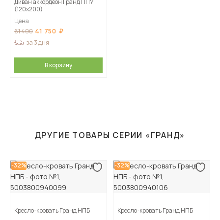
Диван аккордеон Гранд ППУ
(120х200)
Цена
41 750
61 400
за 3 дня
В корзину
ДРУГИЕ ТОВАРЫ СЕРИИ «ГРАНД»
-32%
-32%
Кресло-кровать Гранд НПБ
Кресло-кровать Гранд НПБ