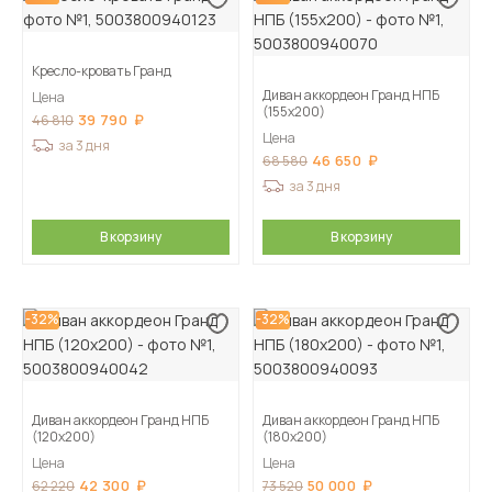
Кресло-кровать Гранд
Диван аккордеон Гранд НПБ
Цена
(155х200)
39 790
46 810
Цена
за 3 дня
46 650
68 580
за 3 дня
В корзину
В корзину
-32%
-32%
Диван аккордеон Гранд НПБ
Диван аккордеон Гранд НПБ
(120х200)
(180х200)
Цена
Цена
42 300
50 000
62 220
73 520