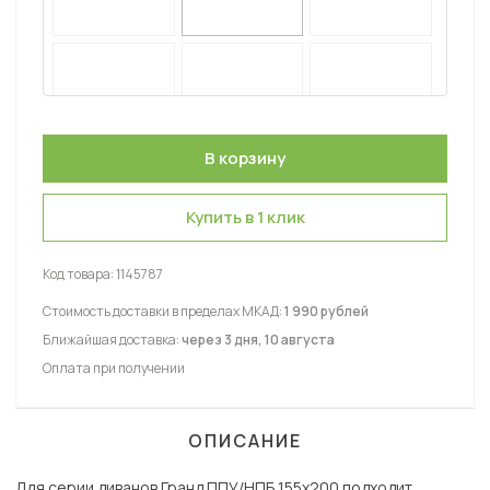
Купить в 1 клик
Код товара:
1145787
Стоимость доставки в пределах МКАД:
1 990 рублей
Ближайшая доставка:
через 3 дня, 10 августа
Оплата при получении
ОПИСАНИЕ
Для серии диванов Гранд ППУ/НПБ 155х200 подходит