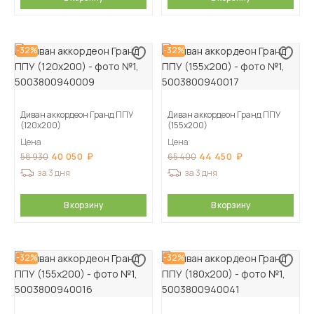
-32%
-32%
Диван аккордеон Гранд ППУ
Диван аккордеон Гранд ППУ
(120х200)
(155х200)
Цена
Цена
40 050
44 450
58 930
65 400
за 3 дня
за 3 дня
В корзину
В корзину
-32%
-32%