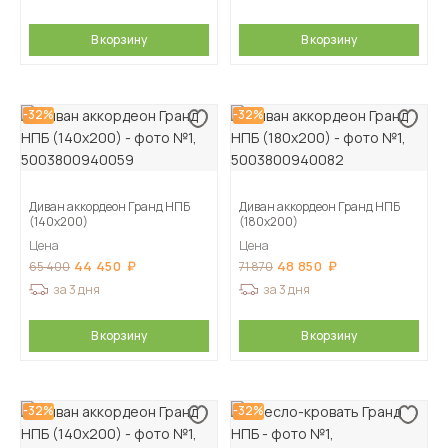
В корзину
В корзину
-32%
-32%
Диван аккордеон Гранд НПБ
Диван аккордеон Гранд НПБ
(140х200)
(180х200)
Цена
Цена
44 450
48 850
65 400
71 870
за 3 дня
за 3 дня
В корзину
В корзину
-32%
-32%