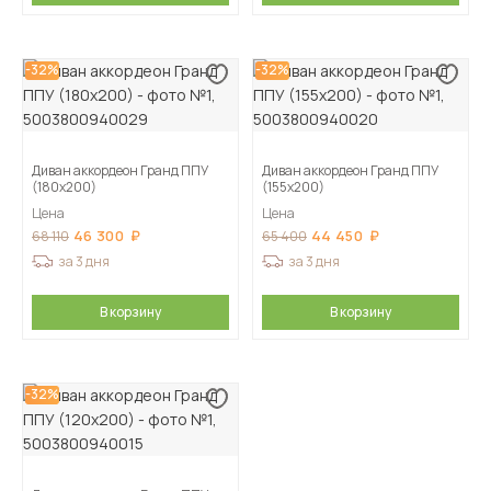
-32%
-32%
Диван аккордеон Гранд ППУ
Диван аккордеон Гранд ППУ
(180х200)
(155х200)
Цена
Цена
46 300
44 450
68 110
65 400
за 3 дня
за 3 дня
В корзину
В корзину
-32%