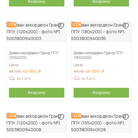
В корзину
В корзину
-32%
-32%
Диван аккордеон Гранд ППУ
Диван аккордеон Гранд ППУ
(120х200)
(180х200)
Цена
Цена
40 050
46 300
58 930
68 110
за 3 дня
за 3 дня
В корзину
В корзину
-32%
-32%