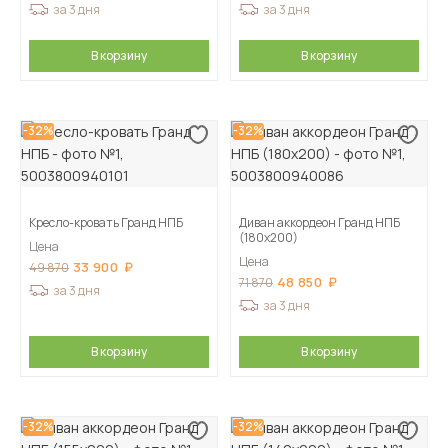
за 3 дня
за 3 дня
В корзину
В корзину
-32%
-32%
Кресло-кровать Гранд НПБ
Диван аккордеон Гранд НПБ
(180х200)
Цена
Цена
33 900
49 870
48 850
71 870
за 3 дня
за 3 дня
В корзину
В корзину
-32%
-32%