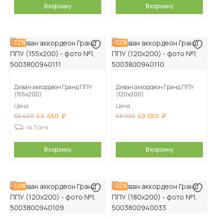
В корзину
В корзину
-32%
-32%
Диван аккордеон Гранд ППУ
Диван аккордеон Гранд ППУ
(155х200)
(120х200)
Цена
Цена
44 450
40 050
65 400
58 930
за 3 дня
В корзину
В корзину
-32%
-32%