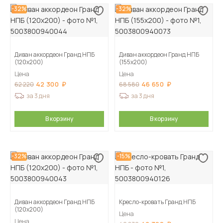
-32%
-32%
Диван аккордеон Гранд НПБ
Диван аккордеон Гранд НПБ
(120х200)
(155х200)
Цена
Цена
42 300
46 650
62 220
68 580
за 3 дня
за 3 дня
В корзину
В корзину
-32%
-15%
Диван аккордеон Гранд НПБ
Кресло-кровать Гранд НПБ
(120х200)
Цена
Цена