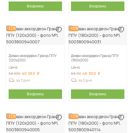
В корзину
В корзину
-32%
-32%
Диван аккордеон Гранд ППУ
Диван аккордеон Гранд ППУ
(120х200)
(180х200)
Цена
Цена
40 050
46 300
58 930
68 110
за 3 дня
за 3 дня
В корзину
В корзину
-32%
-32%