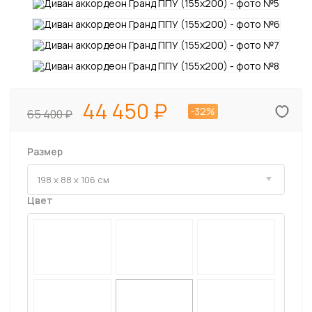
44 450
-32%
65 400
Размер
Цвет