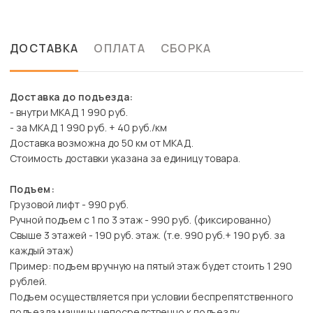
ДОСТАВКА
ОПЛАТА
СБОРКА
Доставка до подъезда:
- внутри МКАД 1 990 руб.
- за МКАД 1 990 руб. + 40 руб./км
Доставка возможна до 50 км от МКАД.
Стоимость доставки указана за единицу товара.
Подъем:
Грузовой лифт - 990 руб.
Ручной подъем с 1 по 3 этаж - 990 руб. (фиксированно)
Свыше 3 этажей - 190 руб. этаж. (т.е. 990 руб.+ 190 руб. за
каждый этаж)
Пример: подъем вручную на пятый этаж будет стоить 1 290
рублей.
Подъем осуществляется при условии беспрепятственного
подъезда машины непосредственно к подъезду.