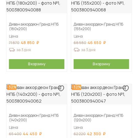
Диван аккордеон Гранд НПБ
Диван аккордеон Гранд НПБ
(180х200)
(155х200)
Цена
Цена
48 850
46 650
71 870
68 580
за 3 дня
за 3 дня
В корзину
В корзину
-32%
-32%
Диван аккордеон Гранд НПБ
Диван аккордеон Гранд НПБ
(140х200)
(120х200)
Цена
Цена
44 450
42 300
65 400
62 220