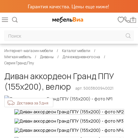
Гарантия качества. Цены еще ниже!
0
Интернет-магазин мебели
Каталог мебели
Мягкая мебель
Диваны
Для ежедневного сна
Серия Гранд Ппу
Диван аккордеон Гранд ППУ
(155х200), велюр
арт. 5003800940021
Доставка за 3 дня