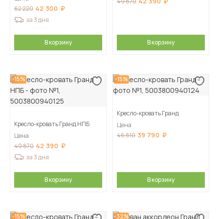
42 390
49 870
42 300
62 220
за 3 дня
В корзину
В корзину
-15%
-15%
Кресло-кровать Гранд
Кресло-кровать Гранд НПБ
Цена
39 790
46 810
Цена
42 390
49 870
за 3 дня
В корзину
В корзину
-15%
-32%