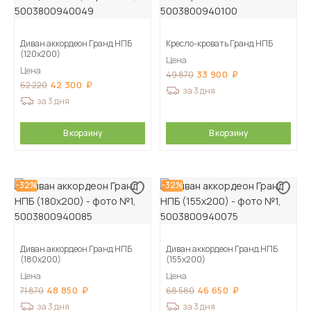
Диван аккордеон Гранд НПБ
Кресло-кровать Гранд НПБ
(120х200)
Цена
Цена
33 900
49 870
42 300
62 220
за 3 дня
за 3 дня
В корзину
В корзину
-32%
-32%
Диван аккордеон Гранд НПБ
Диван аккордеон Гранд НПБ
(180х200)
(155х200)
Цена
Цена
48 850
46 650
71 870
68 580
за 3 дня
за 3 дня