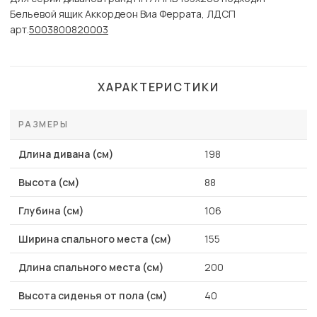
Бельевой ящик Аккордеон Виа Феррата, ЛДСП
арт.
5003800820003
ХАРАКТЕРИСТИКИ
РАЗМЕРЫ
Длина дивана (см)
198
Высота (см)
88
Глубина (см)
106
Ширина спального места (см)
155
Длина спального места (см)
200
Высота сиденья от пола (см)
40