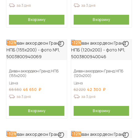
за 3 дня
за 3 дня
В корзину
В корзину
-32%
-32%
Диван аккордеон Гранд НПБ
Диван аккордеон Гранд НПБ
(155х200)
(120х200)
Цена
Цена
46 650
42 300
68 580
62 220
за 3 дня
за 3 дня
В корзину
В корзину
-32%
-32%