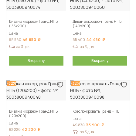
Диван аккордеон Гранд НПБ
Диван аккордеон Гранд НПБ
(155х200)
(140х200)
Цена
Цена
46 650
44 450
68 580
65 400
за 3 дня
за 3 дня
В корзину
В корзину
-32%
-32%
Диван аккордеон Гранд НПБ
Кресло-кровать Гранд НПБ
(120х200)
Цена
Цена
33 900
49 870
42 300
62 220
за 3 дня