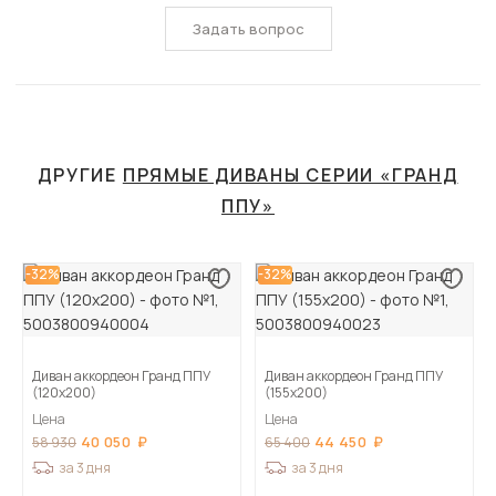
Задать вопрос
ДРУГИЕ
ПРЯМЫЕ ДИВАНЫ СЕРИИ «ГРАНД
ППУ»
-32%
-32%
Диван аккордеон Гранд ППУ
Диван аккордеон Гранд ППУ
(120х200)
(155х200)
Цена
Цена
40 050
44 450
58 930
65 400
за 3 дня
за 3 дня