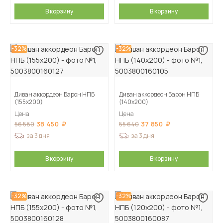
В корзину
В корзину
-32%
-32%
Диван аккордеон Барон НПБ
Диван аккордеон Барон НПБ
(155х200)
(140х200)
Цена
Цена
38 450
37 850
56 580
55 640
за 3 дня
за 3 дня
В корзину
В корзину
-32%
-32%