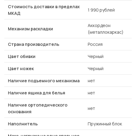
Стоимость доставки в пределах
1 990 рублей
МКАД
Аккордеон
Механизм раскладки
(металлокаркас)
Страна производитель
Россия
Цвет обивки
Черный
Цвет ножек
Черный
Наличие подъемного механизма
нет
Наличие ящика для белья
нет
Наличие ортопедического
нет
основания
Наполнитель
Пружинный блок
Макс. нагрузка на одно спальное