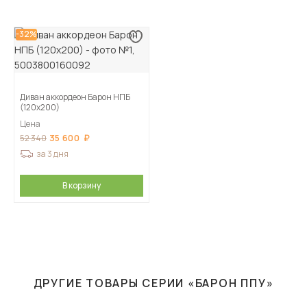
-32%
Диван аккордеон Барон НПБ
(120х200)
Цена
35 600
52 340
за 3 дня
В корзину
ДРУГИЕ ТОВАРЫ СЕРИИ «БАРОН ППУ»