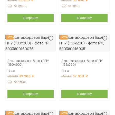
33 450
38 450
49 160
56 580
за 1 день
за 1 день
В корзину
В корзину
-32%
-32%
Диван аккордеон Барон ППУ
Диван аккордеон Барон ППУ
(180х200)
(155х200)
Цена
Цена
39 900
37 850
58 690
55 640
за 3 дня
В корзину
В корзину
-32%
-32%