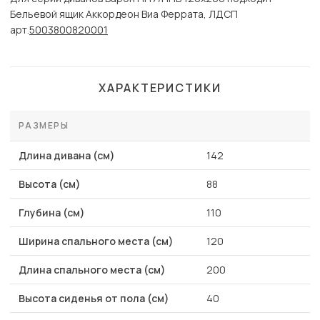
Бельевой ящик Аккордеон Виа Феррата, ЛДСП
арт.
5003800820001
ХАРАКТЕРИСТИКИ
РАЗМЕРЫ
Длина дивана (см)
142
Высота (см)
88
Глубина (см)
110
Ширина спального места (см)
120
Длина спального места (см)
200
Высота сиденья от пола (см)
40