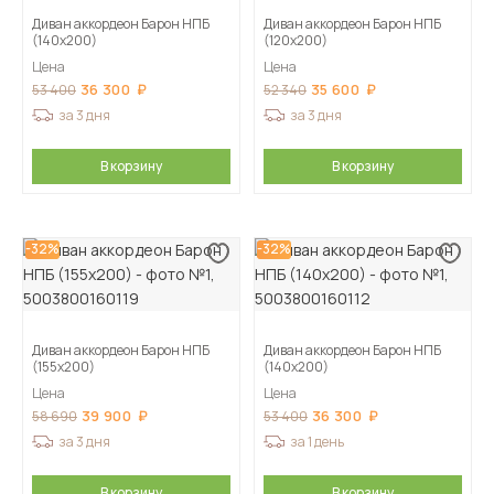
Диван аккордеон Барон НПБ
Диван аккордеон Барон НПБ
(140х200)
(120х200)
Цена
Цена
36 300
35 600
53 400
52 340
за 3 дня
за 3 дня
В корзину
В корзину
-32%
-32%
Диван аккордеон Барон НПБ
Диван аккордеон Барон НПБ
(155х200)
(140х200)
Цена
Цена
39 900
36 300
58 690
53 400
за 3 дня
за 1 день
В корзину
В корзину