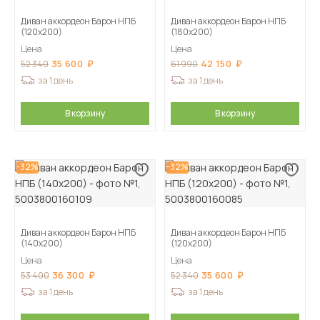
Диван аккордеон Барон НПБ
Диван аккордеон Барон НПБ
(120х200)
(180х200)
Цена
Цена
35 600
42 150
52 340
61 990
за 1 день
за 1 день
В корзину
В корзину
-32%
-32%
Диван аккордеон Барон НПБ
Диван аккордеон Барон НПБ
(140х200)
(120х200)
Цена
Цена
36 300
35 600
53 400
52 340
за 1 день
за 1 день