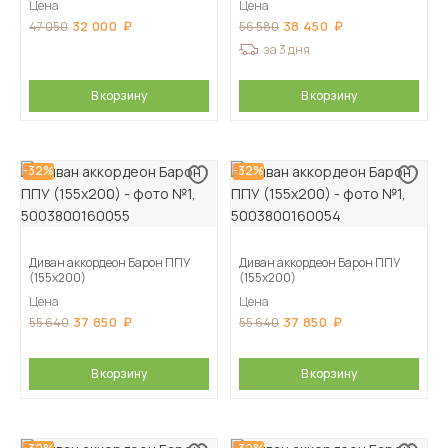
Цена
Цена
32 000
38 450
47 050
56 580
за 3 дня
В корзину
В корзину
-32%
-32%
Диван аккордеон Барон ППУ
Диван аккордеон Барон ППУ
(155х200)
(155х200)
Цена
Цена
37 850
37 850
55 640
55 640
В корзину
В корзину