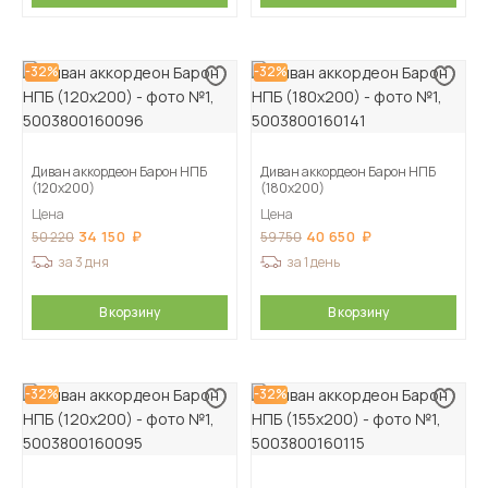
-32%
-32%
Диван аккордеон Барон НПБ
Диван аккордеон Барон НПБ
(120х200)
(180х200)
Цена
Цена
34 150
40 650
50 220
59 750
за 3 дня
за 1 день
В корзину
В корзину
-32%
-32%