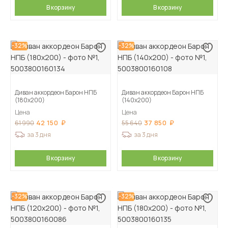
В корзину
В корзину
-32%
-32%
Диван аккордеон Барон НПБ
Диван аккордеон Барон НПБ
(180х200)
(140х200)
Цена
Цена
42 150
37 850
61 990
55 640
за 3 дня
за 3 дня
В корзину
В корзину
-32%
-32%