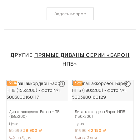
Задать вопрос
ДРУГИЕ
ПРЯМЫЕ ДИВАНЫ СЕРИИ «БАРОН
НПБ»
-32%
-32%
Диван аккордеон Барон НПБ
Диван аккордеон Барон НПБ
(155х200)
(180х200)
Цена
Цена
39 900
42 150
58 690
61 990
за 3 дня
за 3 дня