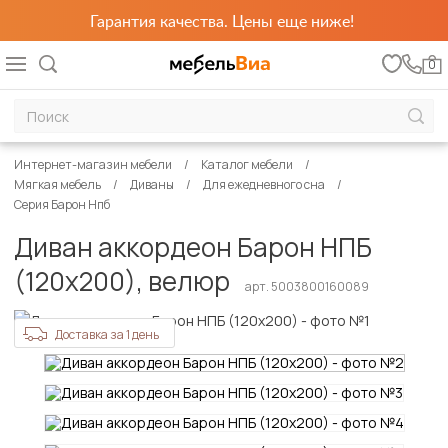
Гарантия качества. Цены еще ниже!
0
Интернет-магазин мебели
Каталог мебели
Мягкая мебель
Диваны
Для ежедневного сна
Серия Барон Нпб
Диван аккордеон Барон НПБ
(120х200), велюр
арт. 5003800160089
Доставка за 1 день