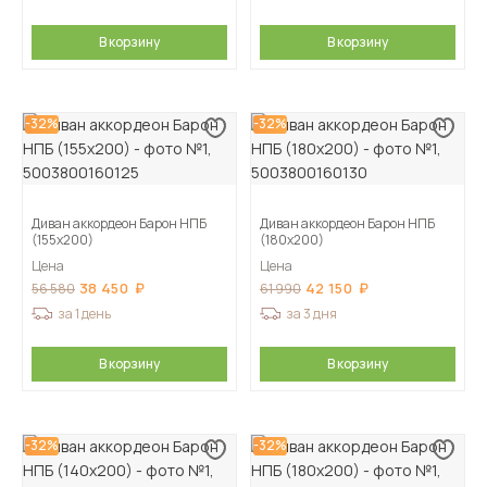
В корзину
В корзину
-32%
-32%
Диван аккордеон Барон НПБ
Диван аккордеон Барон НПБ
(155х200)
(180х200)
Цена
Цена
38 450
42 150
56 580
61 990
за 1 день
за 3 дня
В корзину
В корзину
-32%
-32%