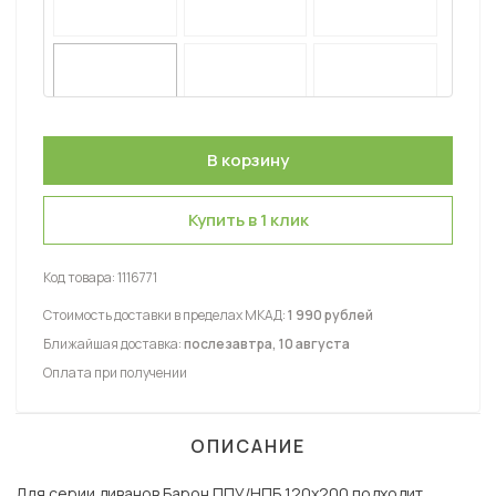
Купить в 1 клик
Код товара:
1116771
Стоимость доставки в пределах МКАД:
1 990 рублей
Ближайшая доставка:
послезавтра, 10 августа
Оплата при получении
ОПИСАНИЕ
Для серии диванов Барон ППУ/НПБ 120х200 подходит