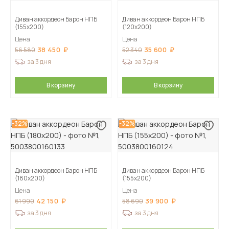
Диван аккордеон Барон НПБ
Диван аккордеон Барон НПБ
(155х200)
(120х200)
Цена
Цена
38 450
35 600
56 580
52 340
за 3 дня
за 3 дня
В корзину
В корзину
-32%
-32%
Диван аккордеон Барон НПБ
Диван аккордеон Барон НПБ
(180х200)
(155х200)
Цена
Цена
42 150
39 900
61 990
58 690
за 3 дня
за 3 дня