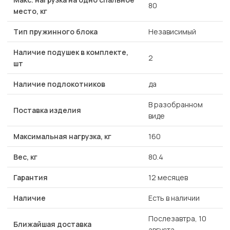
80
место, кг
Тип пружинного блока
Независимый
Наличие подушек в комплекте,
2
шт
Наличие подлокотников
да
В разобранном
Поставка изделия
виде
Максимальная нагрузка, кг
160
Вес, кг
80.4
Гарантия
12 месяцев
Наличие
Есть в наличии
Послезавтра, 10
Ближайшая доставка
августа