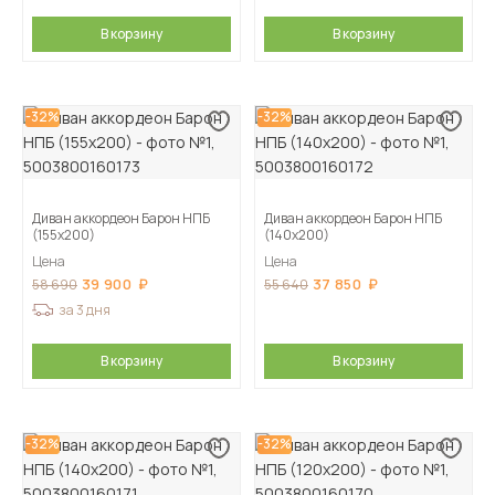
В корзину
В корзину
-32%
-32%
Диван аккордеон Барон НПБ
Диван аккордеон Барон НПБ
(155х200)
(140х200)
Цена
Цена
39 900
37 850
58 690
55 640
за 3 дня
В корзину
В корзину
-32%
-32%