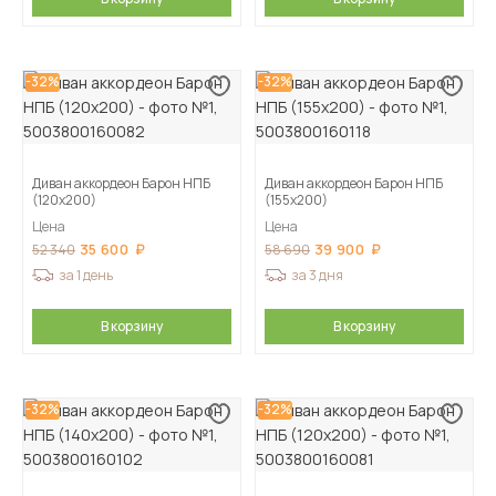
-32%
-32%
Диван аккордеон Барон НПБ
Диван аккордеон Барон НПБ
(120х200)
(155х200)
Цена
Цена
35 600
39 900
52 340
58 690
за 1 день
за 3 дня
В корзину
В корзину
-32%
-32%