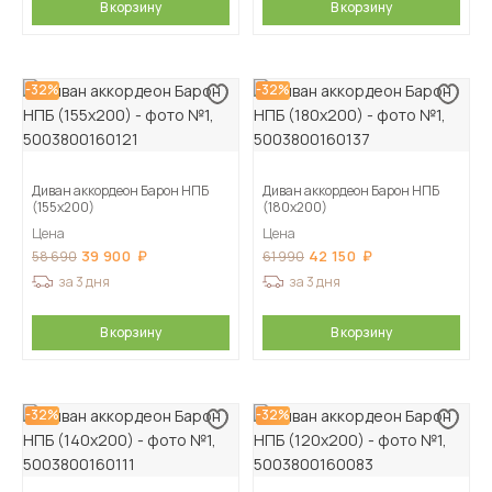
В корзину
В корзину
-32%
-32%
Диван аккордеон Барон НПБ
Диван аккордеон Барон НПБ
(155х200)
(180х200)
Цена
Цена
39 900
42 150
58 690
61 990
за 3 дня
за 3 дня
В корзину
В корзину
-32%
-32%