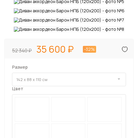
35 600
-32%
52 340
Размер
Цвет