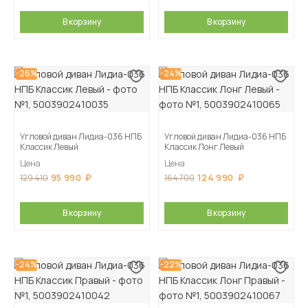
В корзину
В корзину
-26%
-24%
Угловой диван Лидиа-036 НПБ
Угловой диван Лидиа-036 НПБ
Классик Левый
Классик Лонг Левый
Цена
Цена
95 990
124 990
129 410
164 700
В корзину
В корзину
-24%
-22%