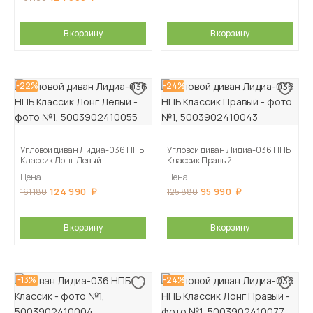
В корзину
В корзину
-22%
-24%
Угловой диван Лидиа-036 НПБ
Угловой диван Лидиа-036 НПБ
Классик Лонг Левый
Классик Правый
Цена
Цена
124 990
95 990
161 180
125 880
В корзину
В корзину
-13%
-24%