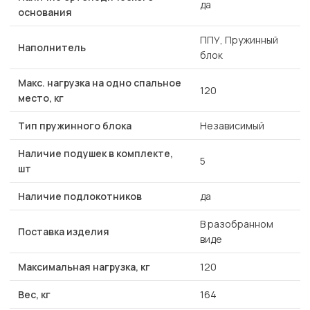
да
основания
ППУ, Пружинный
Наполнитель
блок
Макс. нагрузка на одно спальное
120
место, кг
Тип пружинного блока
Независимый
Наличие подушек в комплекте,
5
шт
Наличие подлокотников
да
В разобранном
Поставка изделия
виде
Максимальная нагрузка, кг
120
Вес, кг
164