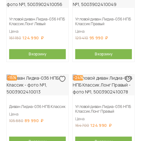
Угловой диван Лидиа-036 НПБ
Угловой диван Лидиа-036 НПБ
Классик Лонг Левый
Классик Правый
Цена
Цена
124 990
95 990
161 180
129 410
В корзину
В корзину
-15%
-24%
Диван Лидиа-036 НПБ Классик
Угловой диван Лидиа-036 НПБ
Классик Лонг Правый
Цена
Цена
89 990
105 880
124 990
164 700