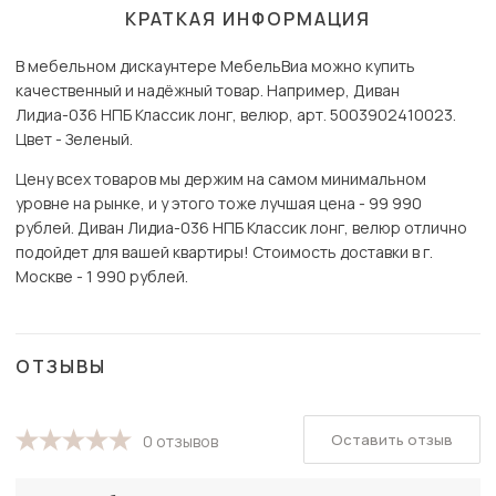
КРАТКАЯ ИНФОРМАЦИЯ
В мебельном дискаунтере МебельВиа можно купить
качественный и надёжный товар. Например, Диван
Лидиа-036 НПБ Классик лонг, велюр, арт. 5003902410023.
Цвет - Зеленый.
Цену всех товаров мы держим на самом минимальном
уровне на рынке, и у этого тоже лучшая цена - 99 990
рублей. Диван Лидиа-036 НПБ Классик лонг, велюр отлично
подойдет для вашей квартиры! Стоимость доставки в г.
Москве - 1 990 рублей.
ОТЗЫВЫ
Оставить отзыв
0 отзывов