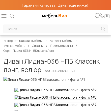
Гарантия качества. Цены еще ниже!
0
Интернет-магазин мебели
Каталог мебели
Мягкая мебель
Диваны
Прямые диваны
Серия Лидиа-036 Нпб Классик Лонг
Диван Лидиа-036 НПБ Классик
лонг, велюр
арт. 5003902410023