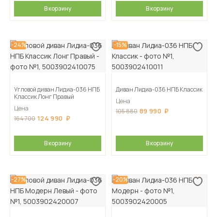
В корзину
В корзину
-24%
-15%
Угловой диван Лидиа-036 НПБ
Диван Лидиа-036 НПБ Классик
Классик Лонг Правый
Цена
Цена
89 990
105 880
124 990
164 700
В корзину
В корзину
-27%
-20%