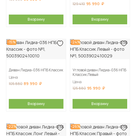
95 990
129 410
В корзину
В корзину
-15%
-24%
Диван Лидиа-036 НПБ Классик
Угловой диван Лидиа-036 НПБ
Классик Левый
Цена
Цена
89 990
105 880
95 990
125 880
В корзину
В корзину
-22%
-26%