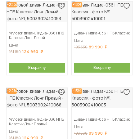
-22%
-13%
Угловой диван Лидиа-036 НПБ
Диван Лидиа-036 НПБ Классик
Классик Лонг Левый
Цена
Цена
89 990
103 530
124 990
161 180
В корзину
В корзину
-22%
-13%
Угловой диван Лидиа-036 НПБ
Диван Лидиа-036 НПБ Классик
Классик Лонг Правый
Цена
Цена
89 990
103 530
124 990
161 180