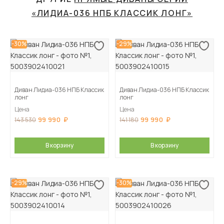
«ЛИДИА-036 НПБ КЛАССИК ЛОНГ»
-30%
-29%
Диван Лидиа-036 НПБ Классик
Диван Лидиа-036 НПБ Классик
лонг
лонг
Цена
Цена
99 990
99 990
143 530
141 180
В корзину
В корзину
-29%
-30%