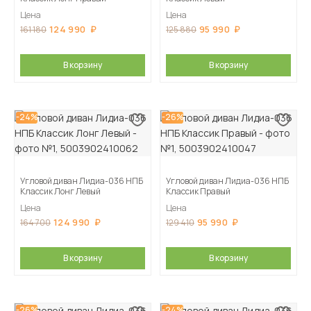
Цена
Цена
124 990
95 990
161 180
125 880
В корзину
В корзину
-24%
-26%
Угловой диван Лидиа-036 НПБ
Угловой диван Лидиа-036 НПБ
Классик Лонг Левый
Классик Правый
Цена
Цена
124 990
95 990
164 700
129 410
В корзину
В корзину
-26%
-24%