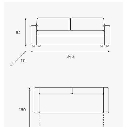
84
346
111
160