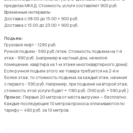
пределах МКАД. Стоимость услуги составляет 900 руб.
Временные интервалы:
Доставка с 08:00 до 15:00 + 900 руб.
Доставка с 15:00 до 23:00 + 900 руб.
Подъем:
Грузовой лифт - 1290 руб.
Ручной подъем - 590 руб./этаж. Стоимость подъема на 1-й
этаж - 990 руб. (например в частный дом, нежилое
помещение, квартира на 1-м этаже многоквартирного дома).
Если ручной подъем этого же товара требуется на 2-й и
более этаж, то стоимость подъема за каждый этаж, начиная
с первого - 590 руб. Например, при подъеме на второй этаж,
стоимость этой услуги будет = 1180 руб. (590 руб. + 590 руб.)
Пронос:
Первые 20 метров от места выгрузки — бесплатно.
Каждые последующие 10 метров проноса оплачиваются по
тарифу — 490 руб. за 10 метров.