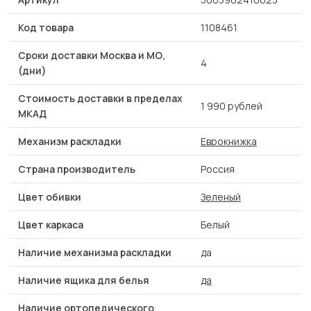
Код товара
1108461
Сроки доставки Москва и МО,
4
(дни)
Стоимость доставки в пределах
1 990 рублей
МКАД
Механизм раскладки
Еврокнижка
Страна производитель
Россия
Цвет обивки
Зеленый
Цвет каркаса
Белый
Наличие механизма раскладки
да
Наличие ящика для белья
да
Наличие ортопедического