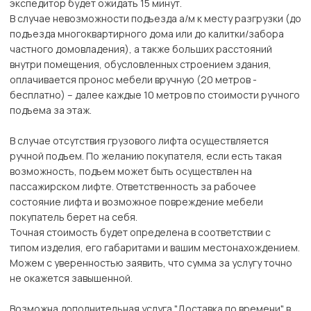
экспедитор будет ожидать 15 минут.
В случае невозможности подъезда а/м к месту разгрузки (до
подъезда многоквартирного дома или до калитки/забора
частного домовладения), а также больших расстояний
внутри помещения, обусловленных строением здания,
оплачивается пронос мебели вручную (20 метров -
бесплатно) – далее каждые 10 метров по стоимости ручного
подъема за этаж.
В случае отсутствия грузового лифта осуществляется
ручной подъем. По желанию покупателя, если есть такая
возможность, подъем может быть осуществлен на
пассажирском лифте. Ответственность за рабочее
состояние лифта и возможное повреждение мебели
покупатель берет на себя.
Точная стоимость будет определена в соответствии с
типом изделия, его габаритами и вашим местонахождением.
Можем с уверенностью заявить, что сумма за услугу точно
не окажется завышенной.
Возможна дополнительная услуга "Доставка по времени" в