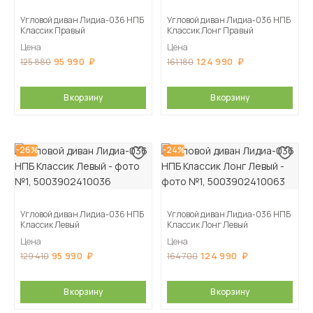
Угловой диван Лидиа-036 НПБ
Угловой диван Лидиа-036 НПБ
Классик Правый
Классик Лонг Правый
Цена
Цена
95 990
124 990
125 880
161 180
В корзину
В корзину
-26%
-24%
Угловой диван Лидиа-036 НПБ
Угловой диван Лидиа-036 НПБ
Классик Левый
Классик Лонг Левый
Цена
Цена
95 990
124 990
129 410
164 700
В корзину
В корзину