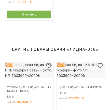
99 990
141 180
В корзину
ДРУГИЕ ТОВАРЫ СЕРИИ «ЛИДИА-036»
-27%
-20%
Угловой диван Лидиа-036 НПБ
Диван Лидиа-036 НПБ Модерн
Модерн Правый
Цена
Цена
89 990
112 350
95 990
131 180