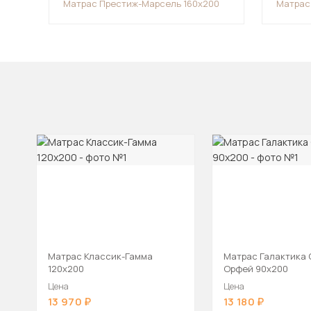
Матрас Престиж-Марсель 160х200
Матрас
Матрас Классик-Гамма
Матрас Галактика 
120х200
Орфей 90х200
Цена
Цена
13 970
13 180