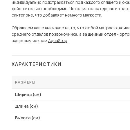
индивидуально подстраиваться под каждого спящего и ока
действительно необходимо. Чехол матраса сделан из плотн
синтепоне, что добавляет немного мягкости.
Обращаем ваше внимание на то, что любой матрас отвечае
среднего отделов позвоночника, а за шейный отдел -
орто
защитным чехлом
AquaStop
.
ХАРАКТЕРИСТИКИ
РАЗМЕРЫ
Ширина (см)
Длина (см)
Высота (см)