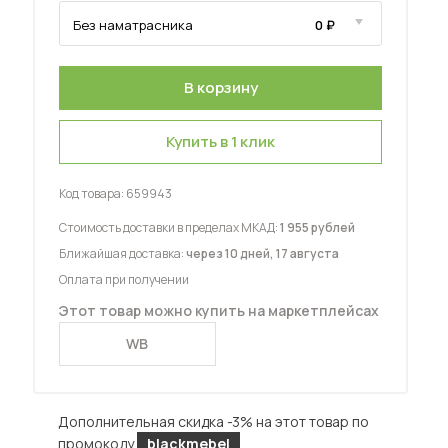
Купить в 1 клик
 мебель для гостиных
Код товара:
659943
Стоимость доставки в пределах МКАД:
1 955 рублей
Ближайшая доставка:
через 10 дней, 17 августа
Оплата при получении
Этот товар можно купить на маркетплейсах
WB
Дополнительная скидка -3% на этот товар по
промокоду
blackmebel