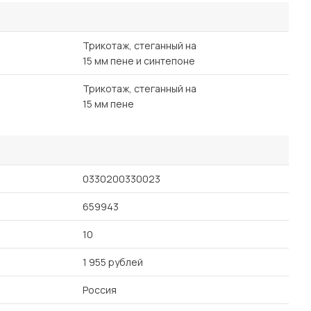
Трикотаж, стеганный на
15 мм пене и синтепоне
Трикотаж, стеганный на
15 мм пене
0330200330023
659943
10
1 955 рублей
Россия