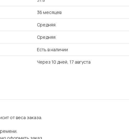
36 месяцев
Средняя
Средняя
Есть в наличии
Через 10 дней, 17 августа
сит от веса заказа.
времени.
имо оформить заказ.