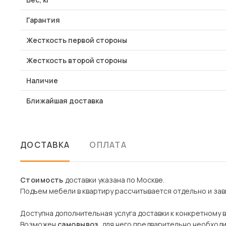
Гарантия
Жесткость первой стороны
Жесткость второй стороны
Наличие
Ближайшая доставка
ДОСТАВКА
ОПЛАТА
Стоимость
доставки указана по Москве.
Подъем мебели в квартиру рассчитывается отдельно и зави
Доступна дополнительная услуга доставки к конкретному 
Возможен
самовывоз
, для него предварительно необход