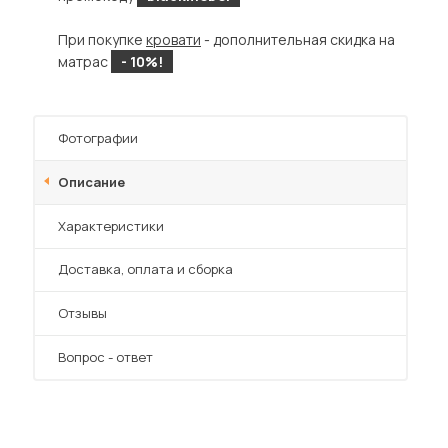
При покупке
кровати
- дополнительная скидка на
матрас
- 10%!
Фотографии
Описание
Характеристики
Преимущества
Доставка, оплата и сборка
Отзывы
Вопрос - ответ