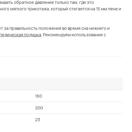
зывать обратное давление только там, где это
ого мягкого трикотажа, который стегается на 15 мм пене и
т за правильность положения во время сна нижнего и
педическая подушка
. Рекомендуем использование с
160
200
23