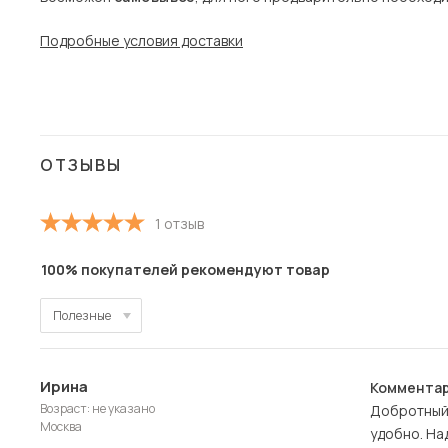
Подробные условия доставки
ОТЗЫВЫ
1 отзыв
100% покупателей рекомендуют товар
Полезные
Полезные
Ирина
Комментар
Новые
Возраст: не указано
Добротный
Москва
удобно. На
Старые