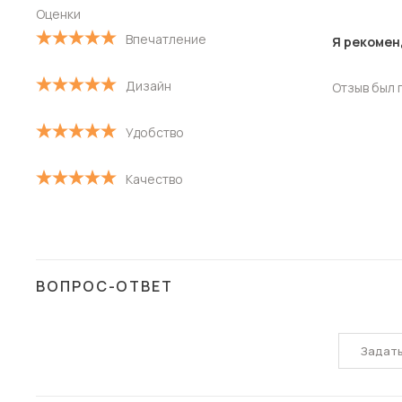
Оценки
С высокой оценкой
Впечатление
Я рекомен
С низкой оценкой
Дизайн
Отзыв был 
Удобство
Качество
ВОПРОС-ОТВЕТ
Задат