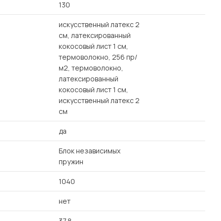
130
искусственный латекс 2
см, латексированный
кокосовый лист 1 см,
термоволокно, 256 пр/
м2, термоволокно,
латексированный
кокосовый лист 1 см,
искусственный латекс 2
см
да
Блок независимых
пружин
1040
нет
37.8