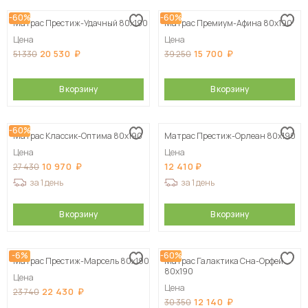
-60%
-60%
Матрас Престиж-Удачный 80х190
Матрас Премиум-Афина 80х190
Цена
Цена
20 530
15 700
51 330
39 250
В корзину
В корзину
-60%
Матрас Классик-Оптима 80х190
Матрас Престиж-Орлеан 80х190
Цена
Цена
10 970
12 410
27 430
за 1 день
за 1 день
В корзину
В корзину
-6%
-60%
Матрас Престиж-Марсель 80х190
Матрас Галактика Сна-Орфей
80х190
Цена
Цена
22 430
23 740
12 140
30 350