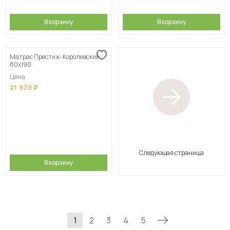
В корзину
В корзину
Матрас Престиж-Королевский
80х190
Цена
21 970
Следующая страница
В корзину
1
2
3
4
5