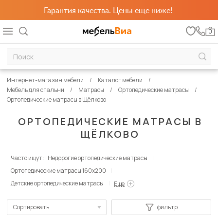
Гарантия качества. Цены еще ниже!
0
Интернет-магазин мебели
Каталог мебели
Мебель для спальни
Матрасы
Ортопедические матрасы
Ортопедические матрасы в Щёлково
ОРТОПЕДИЧЕСКИЕ МАТРАСЫ В
ЩЁЛКОВО
Часто ищут:
Недорогие ортопедические матрасы
Ортопедические матрасы 160х200
Детские ортопедические матрасы
Еще
Сортировать
фильтр