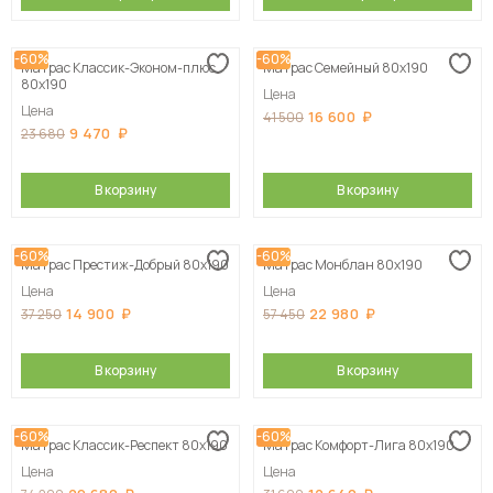
-60%
-60%
Матрас Классик-Эконом-плюс
Матрас Семейный 80х190
80х190
Цена
Цена
16 600
41 500
9 470
23 680
В корзину
В корзину
-60%
-60%
Матрас Престиж-Добрый 80х190
Матрас Монблан 80х190
Цена
Цена
14 900
22 980
37 250
57 450
В корзину
В корзину
-60%
-60%
Матрас Классик-Респект 80х190
Матрас Комфорт-Лига 80х190
Цена
Цена