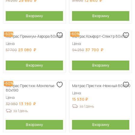
29 680
12 640
74 200
31 600
В корзину
В корзину
-60%
-60%
Матрас Премиум-Аврора 80х190
Матрас Комфорт-Спектр 80х190
Цена
Цена
23 080
37 700
57 700
94 250
В корзину
В корзину
-60%
Матрас Престиж-Монпелье
Матрас Престиж-Нежный 80х190
80х190
Цена
Цена
15 530
13 190
32 980
за 1 день
за 1 день
В корзину
В корзину