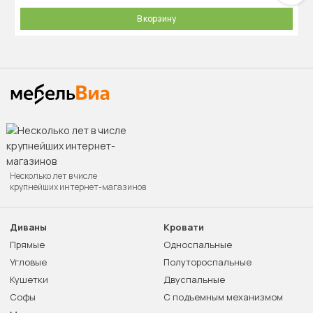
В корзину
Несколько лет в числе
крупнейших интернет-магазинов
Диваны
Кровати
Прямые
Односпальные
Угловые
Полутороспальные
Кушетки
Двуспальные
Софы
С подъемным механизмом