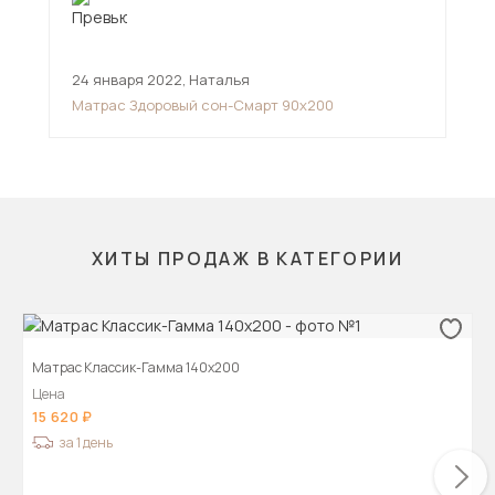
24 января 2022
,
Наталья
29 
Матрас Здоровый сон-Смарт 90х200
Мат
ХИТЫ ПРОДАЖ В КАТЕГОРИИ
Матрас Классик-Гамма 140х200
Цена
15 620
за 1 день