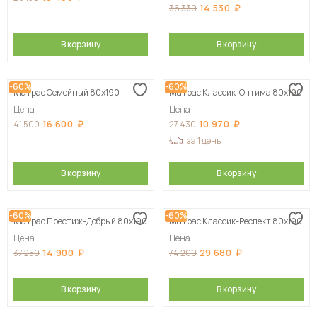
14 530
36 330
В корзину
В корзину
-60%
-60%
Матрас Семейный 80х190
Матрас Классик-Оптима 80х190
Цена
Цена
16 600
10 970
41 500
27 430
за 1 день
В корзину
В корзину
-60%
-60%
Матрас Престиж-Добрый 80х190
Матрас Классик-Респект 80х190
Цена
Цена
14 900
29 680
37 250
74 200
В корзину
В корзину