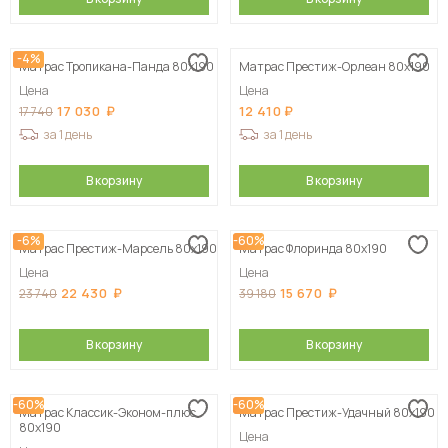
-4%
Матрас Тропикана-Панда 80х190
Матрас Престиж-Орлеан 80х190
Цена
Цена
17 030
12 410
17 740
за 1 день
за 1 день
В корзину
В корзину
-6%
-60%
Матрас Престиж-Марсель 80х190
Матрас Флоринда 80х190
Цена
Цена
22 430
15 670
23 740
39 180
В корзину
В корзину
-60%
-60%
Матрас Классик-Эконом-плюс
Матрас Престиж-Удачный 80х190
80х190
Цена