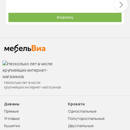
В корзину
Несколько лет в числе
крупнейших интернет-магазинов
Диваны
Кровати
Прямые
Односпальные
Угловые
Полутороспальные
Кушетки
Двуспальные