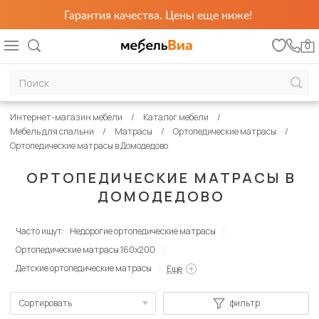
Гарантия качества. Цены еще ниже!
0
Интернет-магазин мебели
Каталог мебели
Мебель для спальни
Матрасы
Ортопедические матрасы
Ортопедические матрасы в Домодедово
ОРТОПЕДИЧЕСКИЕ МАТРАСЫ В
ДОМОДЕДОВО
Часто ищут:
Недорогие ортопедические матрасы
Ортопедические матрасы 160х200
Детские ортопедические матрасы
Еще
Сортировать
фильтр