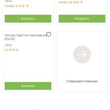
Цена
20 530
51 330
9 470
23 680
В корзину
В корзину
Матрас Престиж-Королевский
80х190
Цена
21 970
Следующая страница
В корзину