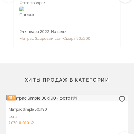
Фото товара:
Фот
24 января 2022
,
Наталья
29 
Матрас Здоровый сон-Смарт 90х200
Мат
ХИТЫ ПРОДАЖ В КАТЕГОРИИ
-15%
Матрас Simple 80х190
Цена
6 010
7 070