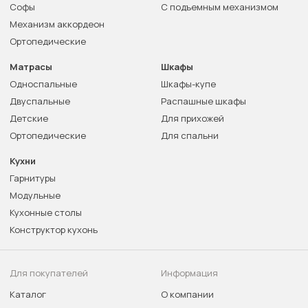
Софы
С подъемным механизмом
Механизм аккордеон
Ортопедические
Матрасы
Шкафы
Односпальные
Шкафы-купе
Двуспальные
Распашные шкафы
Детские
Для прихожей
Ортопедические
Для спальни
Кухни
Гарнитуры
Модульные
Кухонные столы
Конструктор кухонь
Для покупателей
Информация
Каталог
О компании