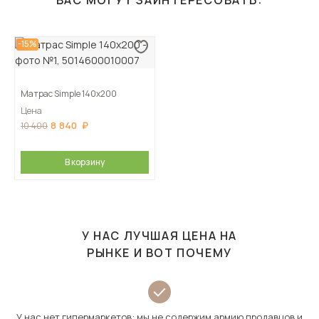
ВАС МОГУТ ЗАИНТЕРЕСОВАТЬ:
-15%
Матрас Simple 140х200
Цена
8 840
10 400
В корзину
У НАС ЛУЧШАЯ ЦЕНА НА
РЫНКЕ И ВОТ ПОЧЕМУ
У нас нет гипермаркетов: мы не содержим армию продавцов и