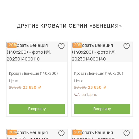
ДРУГИЕ
КРОВАТИ СЕРИИ «ВЕНЕЦИЯ»
-20%
-20%
Кровать Венеция (140х200)
Кровать Венеция (140х200)
Цена
Цена
23 650
23 650
29 560
29 560
за 1 день
В корзину
В корзину
-20%
-20%