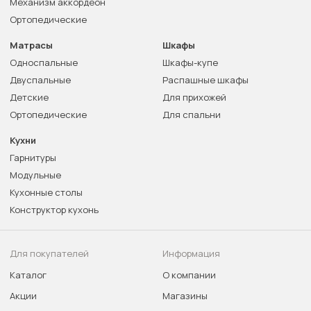
Механизм аккордеон
Ортопедические
Матрасы
Шкафы
Односпальные
Шкафы-купе
Двуспальные
Распашные шкафы
Детские
Для прихожей
Ортопедические
Для спальни
Кухни
Гарнитуры
Модульные
Кухонные столы
Конструктор кухонь
Для покупателей
Информация
Каталог
О компании
Акции
Магазины