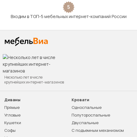
5
Входим в ТОП-5 мебельных интернет-компаний России
Несколько лет в числе
крупнейших интернет-магазинов
Диваны
Кровати
Прямые
Односпальные
Угловые
Полутороспальные
Кушетки
Двуспальные
Софы
С подъемным механизмом