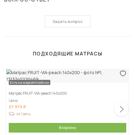
Задать вопрос
ПОДХОДЯЩИЕ МАТРАСЫ
Есть на маркетплейсах
Матрас FRUIT-VIA-peach 140х200
Цена
27 970
за 1 день
В корзину