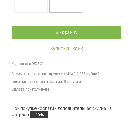
Купить в 1 клик
Код товара:
937391
Стоимость доставки в пределах МКАД:
1 955 рублей
Ближайшая доставка:
завтра, 8 августа
Оплата при получении
При покупке кровати - дополнительная скидка на
матрасы
- 10%!