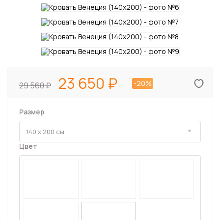
23 650
-20%
29 560
Размер
Цвет