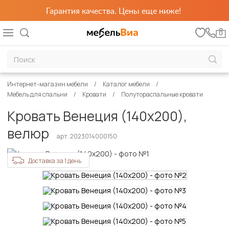
Гарантия качества. Цены еще ниже!
0
Интернет-магазин мебели
Каталог мебели
Мебель для спальни
Кровати
Полутораспальные кровати
Кровать Венеция (140х200),
велюр
арт. 2023014000150
Доставка за 1 день