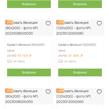
В корзину
В корзину
-20%
-20%
Кровать Венеция (80х200)
Кровать Венеция (120х200)
Цена
Цена
19 140
21 400
23 930
26 750
за 1 день
за 1 день
В корзину
В корзину
-20%
-20%