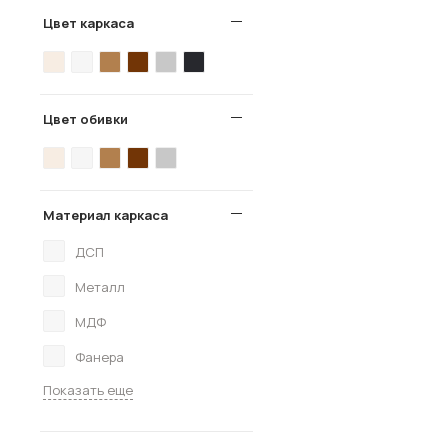
Цвет каркаса
Цвет обивки
Материал каркаса
ДСП
Металл
МДФ
Фанера
Показать еще