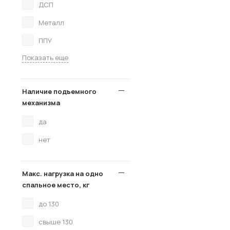
ДСП
Металл
ППУ
Показать еще
Наличие подъемного
механизма
да
нет
Макс. нагрузка на одно
спальное место, кг
до 130
свыше 130