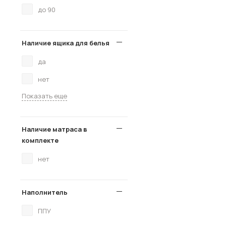
до 90
Наличие ящика для белья
да
нет
Показать еще
Наличие матраса в
комплекте
нет
Наполнитель
ППУ