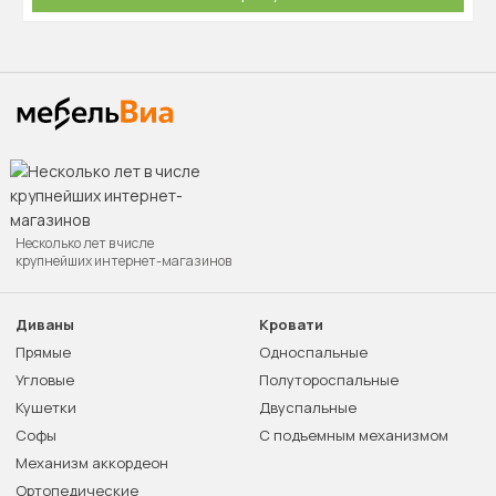
Несколько лет в числе
крупнейших интернет-магазинов
Диваны
Кровати
Прямые
Односпальные
Угловые
Полутороспальные
Кушетки
Двуспальные
Софы
С подъемным механизмом
Механизм аккордеон
Ортопедические