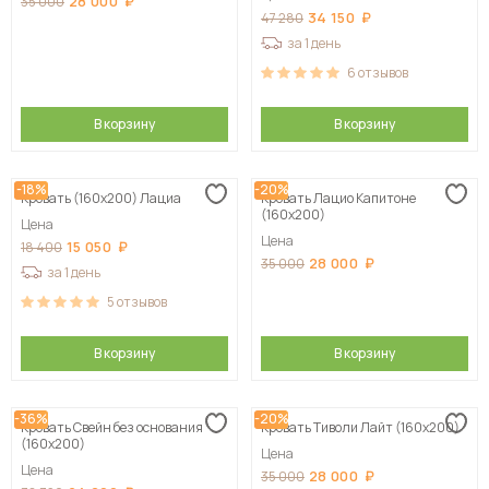
28 000
35 000
34 150
47 280
за 1 день
6
отзывов
В корзину
В корзину
-18%
-20%
Кровать (160х200) Лациа
Кровать Лацио Капитоне
(160х200)
Цена
Цена
15 050
18 400
28 000
35 000
за 1 день
5
отзывов
В корзину
В корзину
-36%
-20%
Кровать Свейн без основания
Кровать Тиволи Лайт (160х200)
(160х200)
Цена
Цена
28 000
35 000