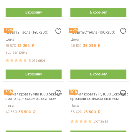
В корзину
В корзину
-32%
-42%
Кровать Паола (140х200)
Кровать Стелла (160х200)
Цена
Цена
13 365
39 298
19 670
68 100
за 1 день
6
отзывов
В корзину
В корзину
-30%
-30%
Мягкая кровать Vita 1600 бежевая
Мягкая кровать Fly 1600 шоколад с
с ортопедическим основанием
ортопедическим основанием
Цена
Цена
33 500
25 500
47 850
36 420
2
отзыва