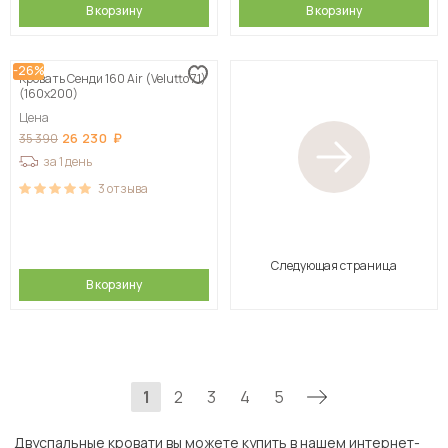
В корзину
В корзину
-26%
Кровать Сенди 160 Air (Velutto 71)
(160х200)
Цена
26 230
35 390
за 1 день
3
отзыва
Следующая страница
В корзину
1
2
3
4
5
Двуспальные кровати вы можете купить в нашем интернет-