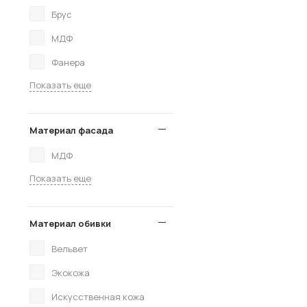
Брус
МДФ
Фанера
Показать еще
Материал фасада
МДФ
Показать еще
Материал обивки
Вельвет
Экокожа
Искусственная кожа