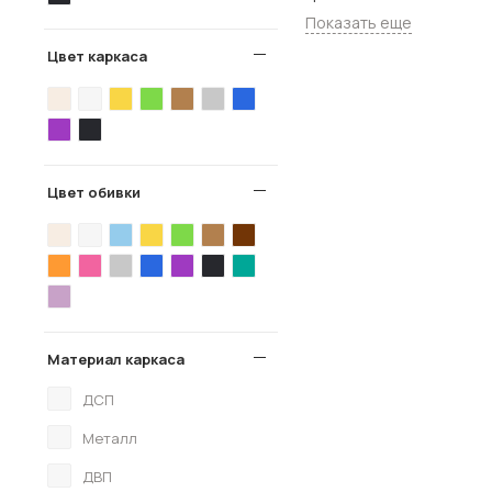
Показать еще
Цвет каркаса
Цвет обивки
Материал каркаса
ДСП
Металл
ДВП