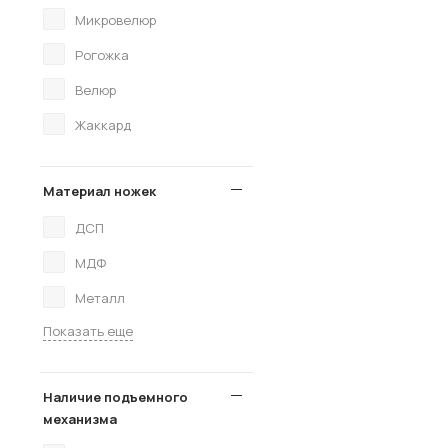
Микровелюр
Рогожка
Велюр
Жаккард
Материал ножек
ДСП
МДФ
Металл
Показать еще
Наличие подъемного
механизма