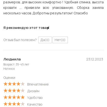
размеров, для высоких комфортно ! Удобная спинка, высота
кровати … привезли всю упакованную. Сборка заняла
несколько часов. Добротны результатом! Спасибо
Я рекомендую этот товар
Отзыв был полезен?
Да
Нет
(0)
(0)
Людмила
23.12.2023
Возраст: 35-45 лет
Ногинск
Оценки
Впечатление
Дизайн
Удобство
Качество