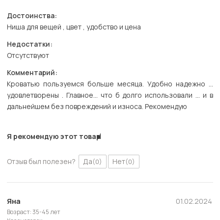
Достоинства:
Ниша для вещей , цвет , удобство и цена
Недостатки:
Отсутствуют
Комментарий:
Кроватью пользуемся больше месяца. Удобно надежно …
удовлетворены . Главное… что б долго использовали … и в
дальнейшем без повреждений и износа. Рекомендую
Я рекомендую этот товар
Отзыв был полезен?
Да
Нет
(0)
(0)
Яна
01.02.2024
Возраст: 35-45 лет