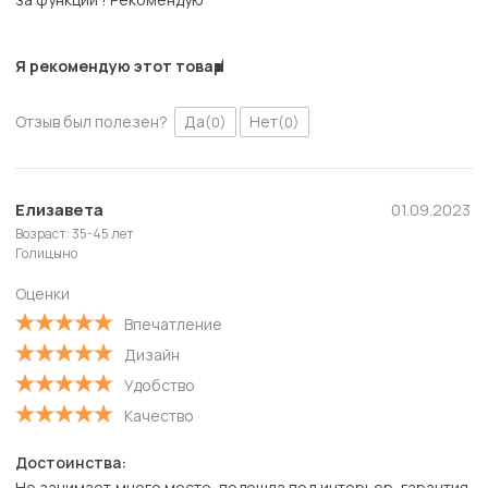
Я рекомендую этот товар
Отзыв был полезен?
Да
Нет
(0)
(0)
Елизавета
01.09.2023
Возраст: 35-45 лет
Голицыно
Оценки
Впечатление
Дизайн
Удобство
Качество
Достоинства:
Не занимает много место, подошла под интерьер, гарантия,