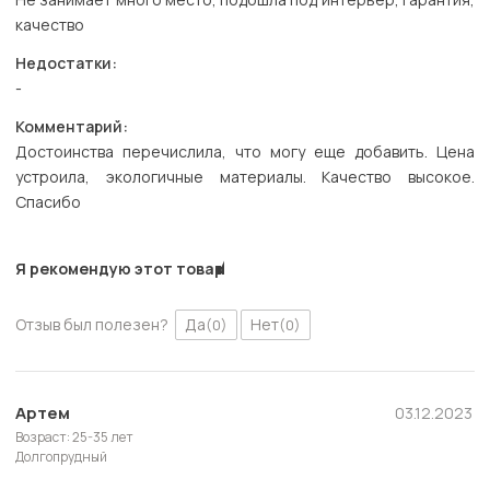
качество
Недостатки:
-
Комментарий:
Достоинства перечислила, что могу еще добавить. Цена
устроила, экологичные материалы. Качество высокое.
Спасибо
Я рекомендую этот товар
Отзыв был полезен?
Да
Нет
(0)
(0)
Артем
03.12.2023
Возраст: 25-35 лет
Долгопрудный