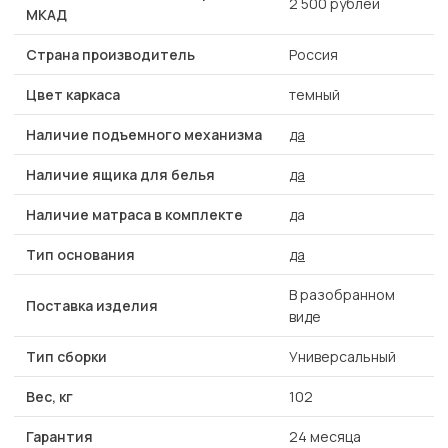
2 500 рублей
МКАД
Страна производитель
Россия
Цвет каркаса
темный
Наличие подъемного механизма
да
Наличие ящика для белья
да
Наличие матраса в комплекте
да
Тип основания
да
В разобранном
Поставка изделия
виде
Тип сборки
Универсальный
Вес, кг
102
Гарантия
24 месяца