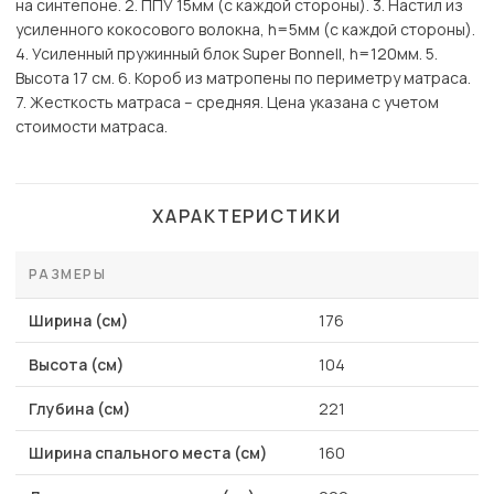
на синтепоне. 2. ППУ 15мм (с каждой стороны). 3. Настил из
усиленного кокосового волокна, h=5мм (с каждой стороны).
4. Усиленный пружинный блок Super Bonnell, h=120мм. 5.
Высота 17 см. 6. Короб из матропены по периметру матраса.
7. Жесткость матраса – средняя. Цена указана с учетом
стоимости матраса.
ХАРАКТЕРИСТИКИ
РАЗМЕРЫ
Ширина (см)
176
Высота (см)
104
Глубина (см)
221
Ширина спального места (см)
160