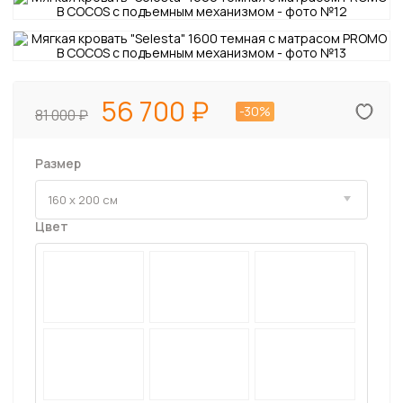
56 700
-30%
81 000
Размер
Цвет