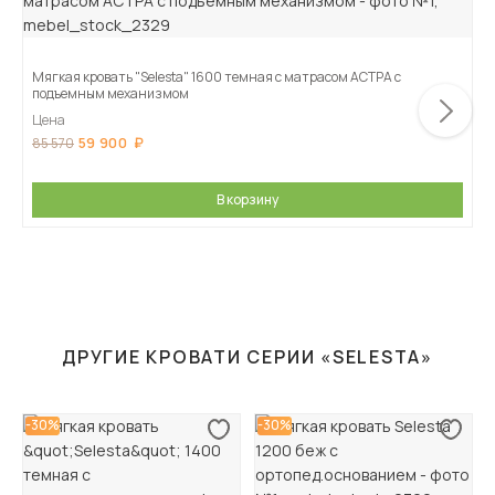
Мягкая кровать "Selesta" 1600 темная с матрасом АСТРА с
подъемным механизмом
Цена
59 900
85 570
В корзину
ДРУГИЕ КРОВАТИ СЕРИИ «SELESTA»
-30%
-30%