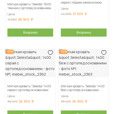
серая с подъем.механизмом
Мягкая кровать "Selesta" 1600
темная с ортопед.основанием
Цена
31 500
44 990
Цена
28 900
41 280
В корзину
В корзину
-30%
-30%
Мягкая кровать "Selesta" 1400
Мягкая кровать "Selesta" 1400
серая с ортопед.основанием
беж с ортопед.основанием
Цена
Цена
26 900
26 900
38 420
38 420