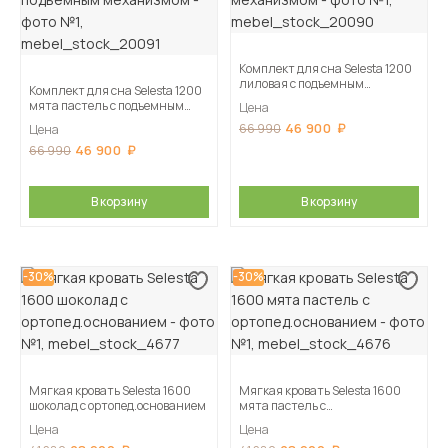
Комплект для сна Selesta 1200
лиловая с подъемным
Комплект для сна Selesta 1200
механизмом
мята пастель с подъемным
Цена
механизмом
46 900
66 990
Цена
46 900
66 990
В корзину
В корзину
-30%
-30%
Мягкая кровать Selesta 1600
Мягкая кровать Selesta 1600
шоколад с ортопед.основанием
мята пастель с
ортопед.основанием
Цена
Цена