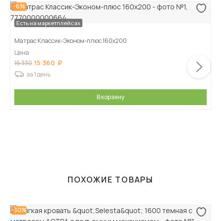
-6%
Есть на маркетплейсах
Матрас Классик-Эконом-плюс 160х200
Цена
15 360
16 330
за 1 день
В корзину
ПОХОЖИЕ ТОВАРЫ
-30%