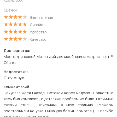
Красногорск
Оценки
Впечатление
Дизайн
Удобство
Качество
Достоинства:
Место для вещей Мягенький для моей спины матрас Цвет!!!
Обивка
Недостатки:
Отсутствуют
Комментарий:
Покупала месяц назад . Сотовом через неделю . Полностью
весь был комплект , с деталями проблем не было. Отличный
свежий стиль , вписанный в мою спальню. Размеры
просторные и не узка. Ниша для белья- помогла ) ! Спасибо
за функции ! Рекомендую