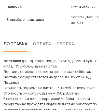
Наличие
Есть в наличии
Через 7 дней, 16
Ближайшая доставка
августа
ДОСТАВКА
ОПЛАТА
СБОРКА
Доставка
до подъезда в пределах МКАД -
2500 руб
. За
МКАД: 35 руб./км, начиная с 1 км.
Доставка осуществляется по четвергам и субботам.
Доставка осуществляется на далее 100 км от МКАД
Подъем:
Стоимость подъема на лифте — 300 руб. за весь заказ
Стоимость ручного подъема — 350 руб./этаж
В случае, когда детали корпусной мебели по своим
габаритам не проходят в лифт или лифт не работает по
техническим причинам, считается стоимость ручного