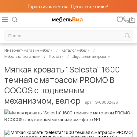
Гарантия качества. Цены еще ниже!
0
Интернет-магазин мебели
Каталог мебели
Мебель для спальни
Кровати
Двуспальные кровати
Мягкая кровать "Selesta" 1600
темная с матрасом PROMO B
COCOS с подъемным
механизмом, велюр
арт. ТЭ-00002428