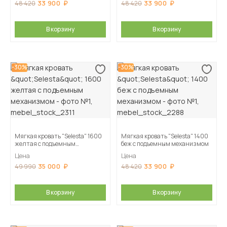
33 900
33 900
48 420
48 420
В корзину
В корзину
-30%
-30%
Мягкая кровать "Selesta" 1600
Мягкая кровать "Selesta" 1400
желтая с подъемным
беж с подъемным механизмом
механизмом
Цена
Цена
35 000
33 900
49 990
48 420
В корзину
В корзину