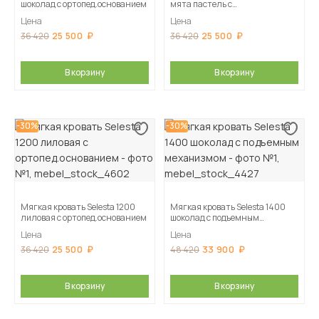
шоколад с ортопед.основанием
мята пастель с
ортопед.основанием
Цена
Цена
25 500
25 500
36 420
36 420
В корзину
В корзину
-30%
-30%
Мягкая кровать Selesta 1200
Мягкая кровать Selesta 1400
лиловая с ортопед.основанием
шоколад с подъемным
механизмом
Цена
Цена
25 500
33 900
36 420
48 420
В корзину
В корзину