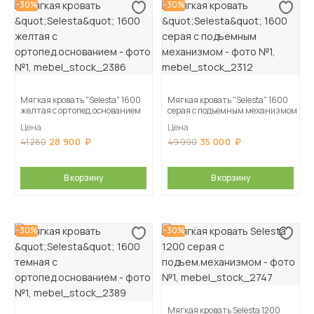
-30%
-30%
Мягкая кровать "Selesta" 1600
Мягкая кровать "Selesta" 1600
желтая с ортопед.основанием
серая с подъемным механизмом
Цена
Цена
28 900
35 000
41 280
49 990
В корзину
В корзину
-30%
-30%
Мягкая кровать Selesta 1200