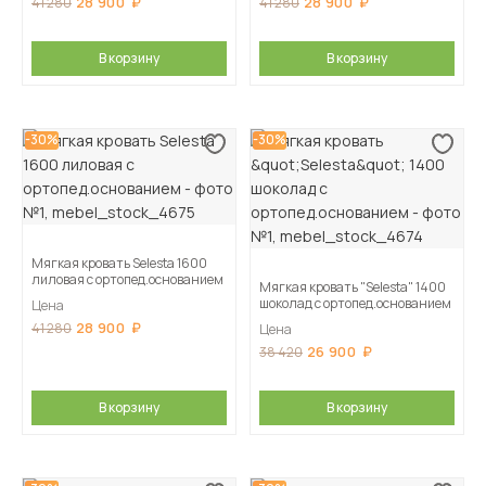
28 900
28 900
41 280
41 280
В корзину
В корзину
-30%
-30%
Мягкая кровать Selesta 1600
лиловая с ортопед.основанием
Мягкая кровать "Selesta" 1400
шоколад с ортопед.основанием
Цена
28 900
41 280
Цена
26 900
38 420
В корзину
В корзину