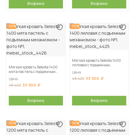
В корзину
В корзину
-30%
-30%
Мягкая кровать Selesta 1400
лиловая с подъемным
Мягкая кровать Selesta 1400
механизмом
мята пастель с подъемным
Цена
механизмом
33 900
48 420
Цена
33 900
48 420
В корзину
В корзину
-30%
-30%