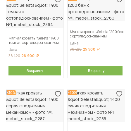
Мягкая кровать Selesta 1200 беж
с ортопед.основанием
Мягкая кровать "Selesta" 1400
темная с ортопед.основанием
Цена
25 500
36 420
Цена
26 900
38 420
В корзину
В корзину
-30%
-30%