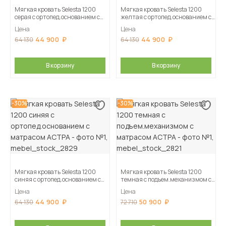
Мягкая кровать Selesta 1200
Мягкая кровать Selesta 1200
серая с ортопед.основанием с
желтая с ортопед.основанием с
матрасом АСТРА
матрасом АСТРА
Цена
Цена
44 900
44 900
64 130
64 130
В корзину
В корзину
-30%
-30%
Мягкая кровать Selesta 1200
Мягкая кровать Selesta 1200
синяя с ортопед.основанием с
темная с подъем.механизмом с
матрасом АСТРА
матрасом АСТРА
Цена
Цена
44 900
50 900
64 130
72 710