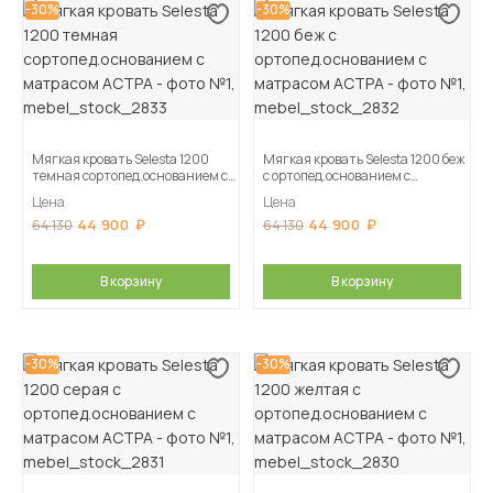
-30%
-30%
Мягкая кровать Selesta 1200
Мягкая кровать Selesta 1200 беж
темная сортопед.основанием с
с ортопед.основанием с
матрасом АСТРА
матрасом АСТРА
Цена
Цена
44 900
44 900
64 130
64 130
В корзину
В корзину
-30%
-30%