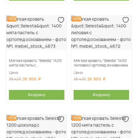
-30%
-30%
Мягкая кровать "Selesta" 1400
Мягкая кровать "Selesta" 1400
мята пастель с
лиловая с ортопед.основанием
ортопед.основанием
Цена
Цена
26 900
26 900
38 420
38 420
В корзину
В корзину
-30%
-30%