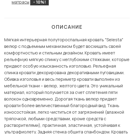
матрасы
- 10%!
ОПИСАНИЕ
Мягкая интерьерная полутороспальная кровать "Selesta"
велюр с подъемным механизмом будет восхищать своей
комфортностью и стильным дизайном. Кровать имеет
рельефную мягкую спинку с неглубокими стяжками, которые
придают особую изысканность изголовью. Рельефная
спинка кровати декорирована декоративными пуговицами.
Обивка изголовья и весь периметр кровати выполнен из
мебельной ткани – велюр, желтого цвета. Это уникальный
материал, который получается за счет сплетения пяти
волокон одновременно. Дорогая ткань велюр придает
кровати более величественный благородный вид. Ткань
износостойкая, легко чиститься от загрязнений (влажной
тряпочкой, любыми средствами, кроме средств с
растворителями), практичная, эластичная, устойчивая к
ультрафиолету. Задняя стенка обшита спанбондом. Кровать