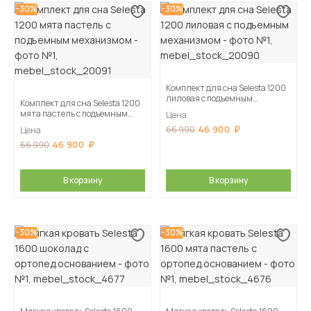
-30%
-30%
Комплект для сна Selesta 1200
лиловая с подъемным
Комплект для сна Selesta 1200
механизмом
мята пастель с подъемным
Цена
механизмом
46 900
66 990
Цена
46 900
66 990
В корзину
В корзину
-30%
-30%