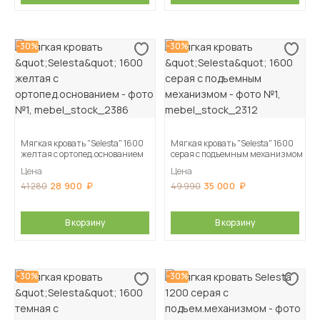
-30%
-30%
Мягкая кровать "Selesta" 1600
Мягкая кровать "Selesta" 1600
желтая с ортопед.основанием
серая с подъемным механизмом
Цена
Цена
28 900
35 000
41 280
49 990
В корзину
В корзину
-30%
-30%