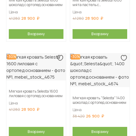
Мягкая кровать Selesta 1600
Мягкая кровать Selesta 1600
шоколад с ортопед.основанием
мята пастель с
ортопед.основанием
Цена
Цена
28 900
28 900
41 280
41 280
В корзину
В корзину
-30%
-30%
Мягкая кровать Selesta 1600
лиловая с ортопед.основанием
Мягкая кровать "Selesta" 1400
шоколад с ортопед.основанием
Цена
28 900
41 280
Цена
26 900
38 420
В корзину
В корзину