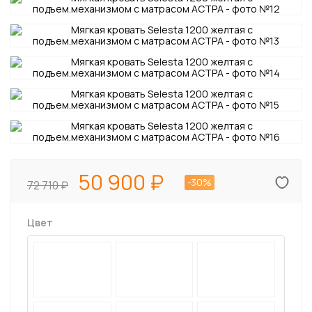
50 900
-30%
72 710
Цвет