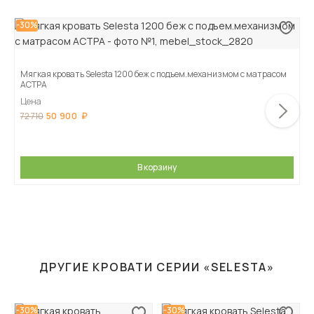
-30%
Мягкая кровать Selesta 1200 беж с подъем.механизмом с матрасом
АСТРА
Цена
50 900
72 710
В корзину
ДРУГИЕ КРОВАТИ СЕРИИ «SELESTA»
-30%
-30%