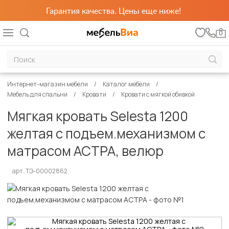
Гарантия качества. Цены еще ниже!
0
Интернет-магазин мебели
Каталог мебели
Мебель для спальни
Кровати
Кровати с мягкой обивкой
Мягкая кровать Selesta 1200
желтая с подъем.механизмом с
матрасом АСТРА, велюр
арт. ТЭ-00002862