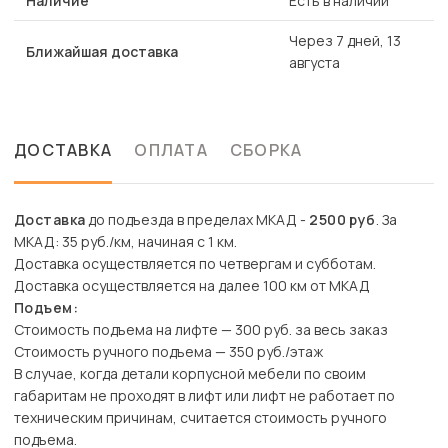
Наличие
Есть в наличии
Через 7 дней, 13
Ближайшая доставка
августа
ДОСТАВКА
ОПЛАТА
СБОРКА
Доставка
до подъезда в пределах МКАД -
2500 руб
. За
МКАД: 35 руб./км, начиная с 1 км.
Доставка осуществляется по четвергам и субботам.
Доставка осуществляется на далее 100 км от МКАД
Подъем:
Стоимость подъема на лифте — 300 руб. за весь заказ
Стоимость ручного подъема — 350 руб./этаж
В случае, когда детали корпусной мебели по своим
габаритам не проходят в лифт или лифт не работает по
техническим причинам, считается стоимость ручного
подъема.