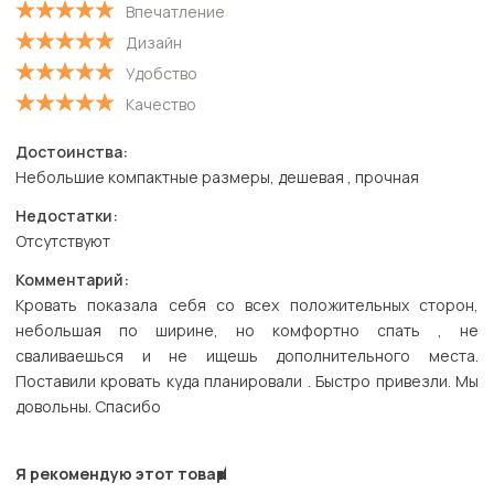
Впечатление
Дизайн
Удобство
Качество
Достоинства:
Небольшие компактные размеры, дешевая , прочная
Недостатки:
Отсутствуют
Комментарий:
Кровать показала себя со всех положительных сторон,
небольшая по ширине, но комфортно спать , не
сваливаешься и не ищешь дополнительного места.
Поставили кровать куда планировали . Быстро привезли. Мы
довольны. Спасибо
Я рекомендую этот товар