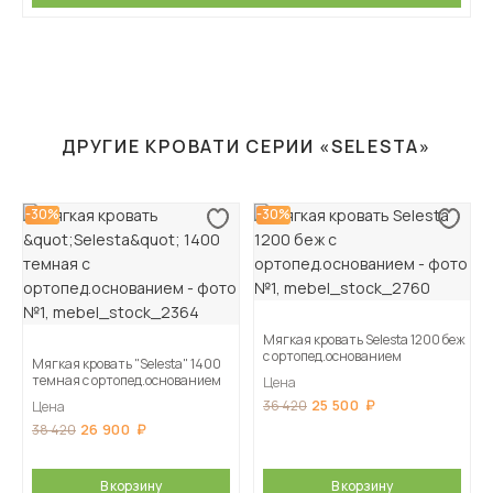
ДРУГИЕ КРОВАТИ СЕРИИ «SELESTA»
-30%
-30%
Мягкая кровать Selesta 1200 беж
с ортопед.основанием
Мягкая кровать "Selesta" 1400
темная с ортопед.основанием
Цена
25 500
36 420
Цена
26 900
38 420
В корзину
В корзину