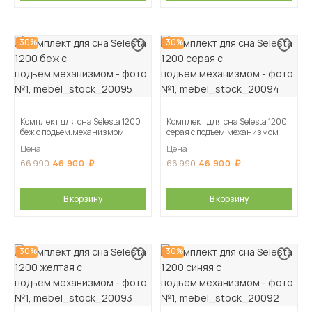
-30%
-30%
Комплект для сна Selesta 1200
Комплект для сна Selesta 1200
беж с подъем.механизмом
серая с подъем.механизмом
Цена
Цена
46 900
46 900
66 990
66 990
В корзину
В корзину
-30%
-30%