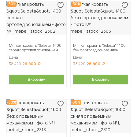
-30%
-30%
Мягкая кровать "Selesta" 1400
Мягкая кровать "Selesta" 1400
серая с ортопед.основанием
беж с ортопед.основанием
Цена
Цена
26 900
26 900
38 420
38 420
В корзину
В корзину
-30%
-30%