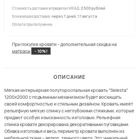
Стоимость доставки в пределах МКАД:
2 500 рублей
Ближайшая доставка:
через 7 дней, 17 августа
Оплата при получении
При покупке кровати - дополнительная скидка на
матрасы
- 10%!
ОПИСАНИЕ
Мягкая интерьерная полутороспальная кровать "Selesta"
1200х2000 с подъемным механизмом будет восхищать
своей комфортностью и стильным дизайном. Кровать имеет
рельефную мягкую спинку с неглубокими стяжками, которые
придают особую изысканность изголовью. Рельефная
спинка кровати декорирована декоративными пуговицами.
Обивка изголовья и весь периметр кровати выполнен из
мебельной ткани – велюр, темного цвета. Это уникальный