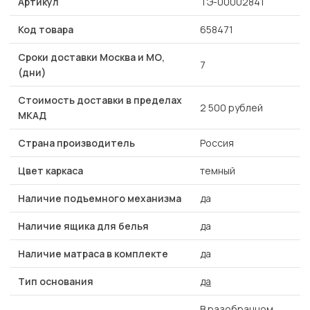
Артикул
ТЭ-00002841
Код товара
658471
Сроки доставки Москва и МО,
7
(дни)
Стоимость доставки в пределах
2 500 рублей
МКАД
Страна производитель
Россия
Цвет каркаса
темный
Наличие подъемного механизма
да
Наличие ящика для белья
да
Наличие матраса в комплекте
да
Тип основания
да
В разобранном