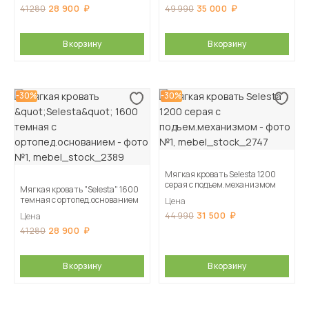
28 900
35 000
41 280
49 990
В корзину
В корзину
-30%
-30%
Мягкая кровать Selesta 1200
серая с подъем.механизмом
Мягкая кровать "Selesta" 1600
темная с ортопед.основанием
Цена
31 500
44 990
Цена
28 900
41 280
В корзину
В корзину