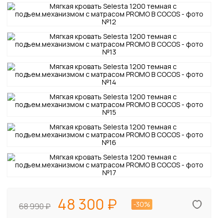
48 300
-30%
68 990