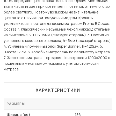
100% передают цвет окончательного изделия. Мебельная
ткань часть играет при свете, меняя оттенок от темного до
более светлого. Поэтому возможны незначительные
цветовые отличия при получении модели. Кровать
укомплектована ортопедическим матрасом Promo B Cocos.
Состав: 1. Классический несъемный чехол жаккард стеганый
на синтепоне. 2. ППУ 15мм (с каждой стороны). 3. Настил из
усиленного кокосового волокна, h=5мм (с каждой стороны).
4. Усиленный пружинный блок Super Bonnell, h=120мм. 5.
Высота 17 см. 6. Короб из матропены по периметру матраса.
7. Жесткость матраса – средняя. Цена кровати 1200х2000 с
подъемным механизмом указана с учетом стоимости
матраса.
ХАРАКТЕРИСТИКИ
РАЗМЕРЫ
Ширина (см)
136