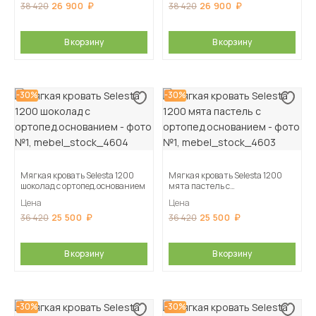
26 900
26 900
38 420
38 420
В корзину
В корзину
-30%
-30%
Мягкая кровать Selesta 1200
Мягкая кровать Selesta 1200
шоколад с ортопед.основанием
мята пастель с
ортопед.основанием
Цена
Цена
25 500
25 500
36 420
36 420
В корзину
В корзину
-30%
-30%