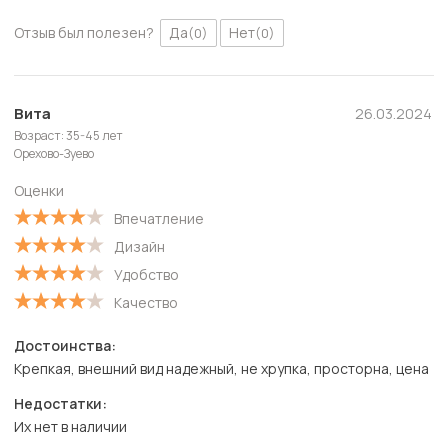
Отзыв был полезен?
Да
Нет
(0)
(0)
Вита
26.03.2024
Возраст: 35-45 лет
Орехово-Зуево
Оценки
Впечатление
Дизайн
Удобство
Качество
Достоинства:
Крепкая, внешний вид надежный, не хрупка, просторна, цена
Недостатки:
Их нет в наличии