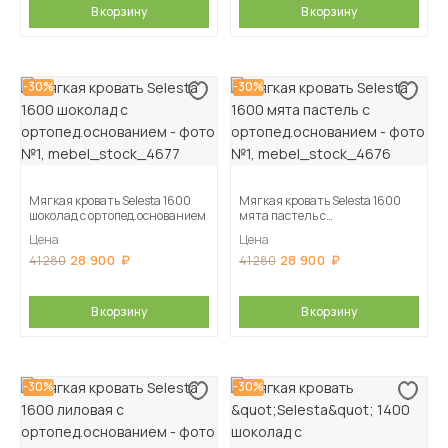
В корзину
В корзину
-30%
-30%
Мягкая кровать Selesta 1600
Мягкая кровать Selesta 1600
шоколад с ортопед.основанием
мята пастель с
ортопед.основанием
Цена
Цена
28 900
28 900
41 280
41 280
В корзину
В корзину
-30%
-30%