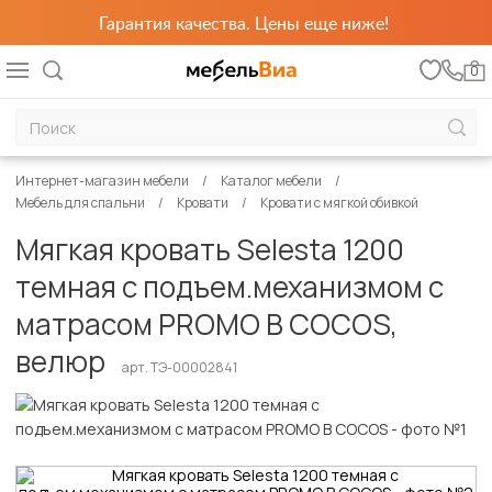
Гарантия качества. Цены еще ниже!
0
Интернет-магазин мебели
Каталог мебели
Мебель для спальни
Кровати
Кровати с мягкой обивкой
Мягкая кровать Selesta 1200
темная с подъем.механизмом с
матрасом PROMO B COCOS,
велюр
арт. ТЭ-00002841