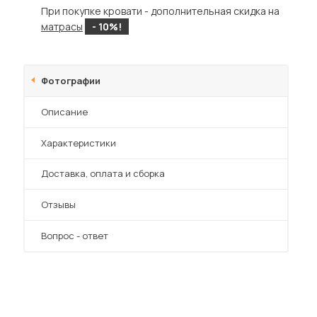
При покупке кровати - дополнительная скидка на
матрасы
- 10%!
Фотографии
Описание
Характеристики
Преимущества
Доставка, оплата и сборка
Отзывы
Вопрос - ответ