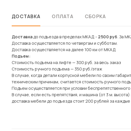
ДОСТАВКА
ОПЛАТА
СБОРКА
Доставка
до подъезда в пределах МКАД -
2500 руб
. За МК
Доставка осуществляется по четвергам и субботам.
Доставка осуществляется на далее 100 км от МКАД
Подъем:
Стоимость подъема на лифте — 300 руб. за весь заказ
Стоимость ручного подъема — 350 руб./этаж
В случае, когда детали корпусной мебели по своим габари
техническим причинам, считается стоимость ручного под
Подъем осуществляется при условии беспрепятственного
В случае, если есть препятствия, и машина (от 3 м. высот
доставка мебели до подъезда стоит 200 рублей за каждые 1