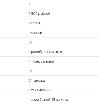
7
2 500 рублей
Россия
лиловый
да
В разобранном виде
Универсальный
85
24 месяца
Есть в наличии
Через 7 дней, 15 августа