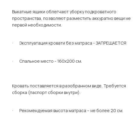
Выкатные ящики облегчают уборку подкроватного
пространства, позволяют разместить аккуратно вещи не
первой необходимости.
· Эксплуатация кровати без матраса - ЗАПРЕЩАЕТСЯ
· Спальное место - 160х200 см.
Кровать поставляется в разобранном виде. Требуется
сборка (паспорт сборки внутри).
· Рекомендуемая высота матраса – не более 20 см.