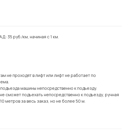
АД: 35 руб./км, начиная с 1 км.
там не проходят в лифт или лифт не работает по
ъема.
 подъезда машины непосредственно к подъезду.
а) не сможет подъехать непосредственно к подъезду, ручная
0 метров за весь заказ, но не более 50 м.