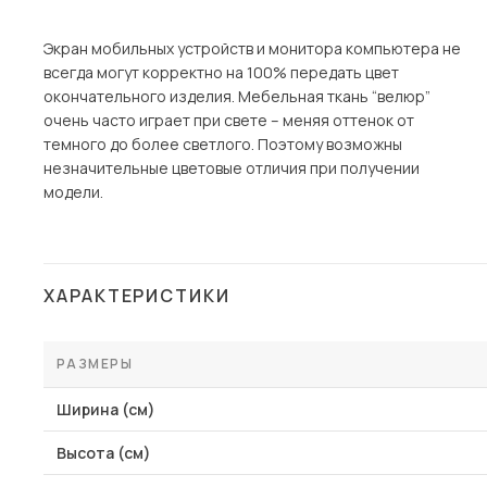
Экран мобильных устройств и монитора компьютера не
всегда могут корректно на 100% передать цвет
окончательного изделия. Мебельная ткань “велюр”
очень часто играет при свете – меняя оттенок от
темного до более светлого. Поэтому возможны
незначительные цветовые отличия при получении
модели.
ХАРАКТЕРИСТИКИ
РАЗМЕРЫ
Ширина (см)
Высота (см)