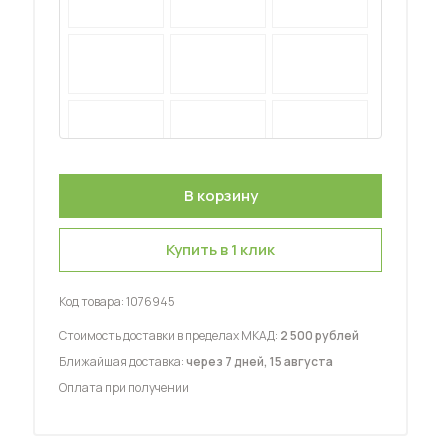
 мебель для гостиных
Купить в 1 клик
Код товара:
1076945
Стоимость доставки в пределах МКАД:
2 500 рублей
Ближайшая доставка:
через 7 дней, 15 августа
Оплата при получении