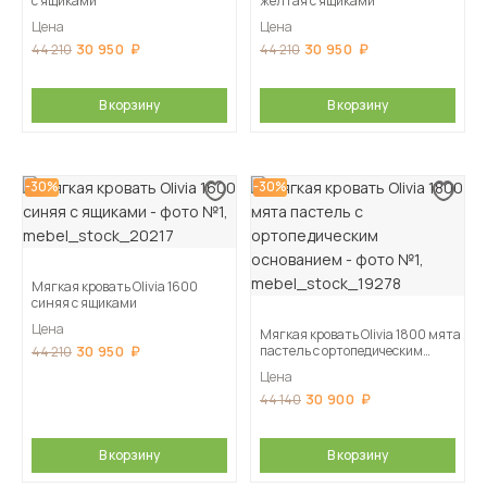
с ящиками
желтая с ящиками
Цена
Цена
30 950
30 950
44 210
44 210
В корзину
В корзину
-30%
-30%
Мягкая кровать Olivia 1600
синяя с ящиками
Цена
Мягкая кровать Olivia 1800 мята
30 950
пастель с ортопедическим
44 210
основанием
Цена
30 900
44 140
В корзину
В корзину