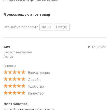
Я рекомендую этот товар
Отзыв был полезен?
Да
Нет
(0)
(0)
Ася
19.09.2022
Возраст: не указано
Реутов
Оценки
Впечатление
Дизайн
Удобство
Качество
Достоинства:
достойна похвалы и бюджетна