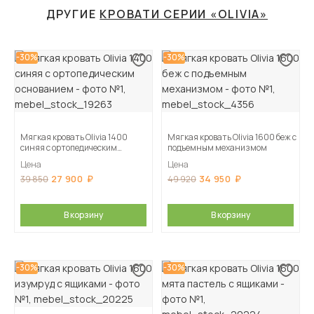
ДРУГИЕ
КРОВАТИ СЕРИИ «OLIVIA»
-30%
-30%
Мягкая кровать Olivia 1400
Мягкая кровать Olivia 1600 беж с
синяя с ортопедическим
подъемным механизмом
основанием
Цена
Цена
27 900
34 950
39 850
49 920
В корзину
В корзину
-30%
-30%