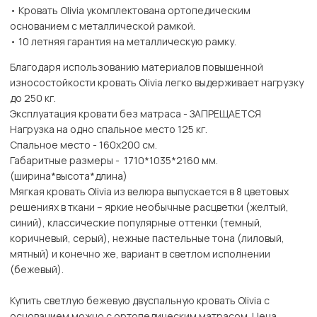
• Кровать Olivia укомплектована ортопедическим
основанием с металлической рамкой.
• 10 летняя гарантия на металлическую рамку.
Благодаря использованию материалов повышенной
износостойкости кровать Olivia легко выдерживает нагрузку
до 250 кг.
Эксплуатация кровати без матраса - ЗАПРЕЩАЕТСЯ
Нагрузка на одно спальное место 125 кг.
Спальное место - 160х200 см.
Габаритные размеры - 1710*1035*2160 мм.
(ширина*высота*длина)
Мягкая кровать Olivia из велюра выпускается в 8 цветовых
решениях в ткани – яркие необычные расцветки (желтый,
синий), классические популярные оттенки (темный,
коричневый, серый), нежные пастельные тона (лиловый,
мятный) и конечно же, вариант в светлом исполнении
(бежевый).
Купить светлую бежевую двуспальную кровать Olivia с
основанием можно с ортопедическим матрасом. Цена