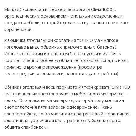
Мягкая 2-спальная интерьерная кровать Olivia 1600 с
ортопедическим основанием – стильный и современный
предмет мебели, который сделает вашу спальню поистине
королевской.
Изюминка двуспальной кровати из ткани Olivia - мягкое
изголовье в виде объемных прямоугольных “батонов”.
Кровать с высоким изголовьем более пухлая и мягкая, а
соответственно, более удобная не только для сна, но и для
приятного времяпрепровождения (просмотра
телепередачи, чтения книги, завтрака и даже, работы)
Обивка изголовья и весь периметр мягкой кровати Olivia 160
см. выполнен из высокопрочного мебельного материала –
велюр. Это уникальный материал, который получается за
счет сплетения пяти волокон одновременно. Ткань
износостойкая, легко чистится от загрязнений, практичная,
эластичная, устойчивая к ультрафиолету. Задняя стенка
обшита спанбондом.