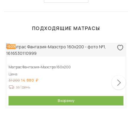
ПОДХОДЯЩИЕ МАТРАСЫ
-60%
Матрас Фантазия-Маэстро 160х200
Цена
14 880
37 200
за 1 день
В корзину