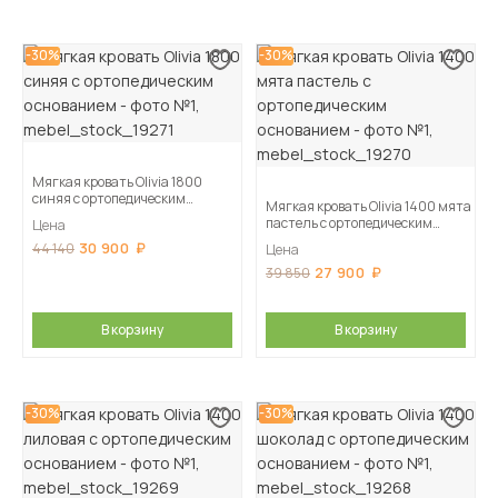
-30%
-30%
Мягкая кровать Olivia 1800
синяя с ортопедическим
Мягкая кровать Olivia 1400 мята
основанием
пастель с ортопедическим
Цена
основанием
30 900
44 140
Цена
27 900
39 850
В корзину
В корзину
-30%
-30%