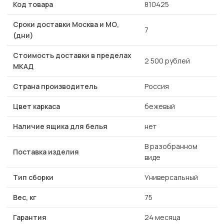
Код товара
810425
Сроки доставки Москва и МО,
7
(дни)
Стоимость доставки в пределах
2 500 рублей
МКАД
Страна производитель
Россия
Цвет каркаса
бежевый
Наличие ящика для белья
нет
В разобранном
Поставка изделия
виде
Тип сборки
Универсальный
Вес, кг
75
Гарантия
24 месяца