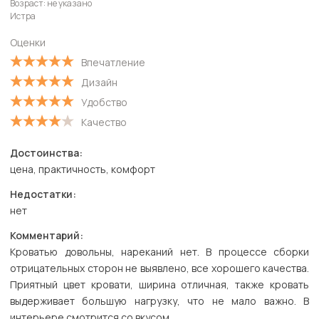
Возраст: не указано
Истра
Оценки
Впечатление
Дизайн
Удобство
Качество
Достоинства:
цена, практичность, комфорт
Недостатки:
нет
Комментарий:
Кроватью довольны, нареканий нет. В процессе сборки
отрицательных сторон не выявлено, все хорошего качества.
Приятный цвет кровати, ширина отличная, также кровать
выдерживает большую нагрузку, что не мало важно. В
интерьере смотрится со вкусом