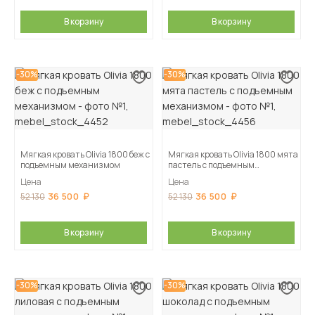
В корзину
В корзину
-30%
-30%
Мягкая кровать Olivia 1800 беж с
Мягкая кровать Olivia 1800 мята
подъемным механизмом
пастель с подъемным
механизмом
Цена
Цена
36 500
36 500
52 130
52 130
В корзину
В корзину
-30%
-30%