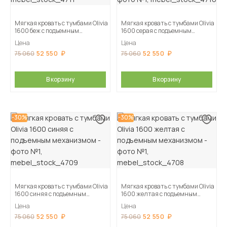
Мягкая кровать с тумбами Olivia
Мягкая кровать с тумбами Olivia
1600 беж с подъемным
1600 серая с подъемным
механизмом
механизмом
Цена
Цена
52 550
52 550
75 060
75 060
В корзину
В корзину
-30%
-30%
Мягкая кровать с тумбами Olivia
Мягкая кровать с тумбами Olivia
1600 синяя с подъемным
1600 желтая с подъемным
механизмом
механизмом
Цена
Цена
52 550
52 550
75 060
75 060