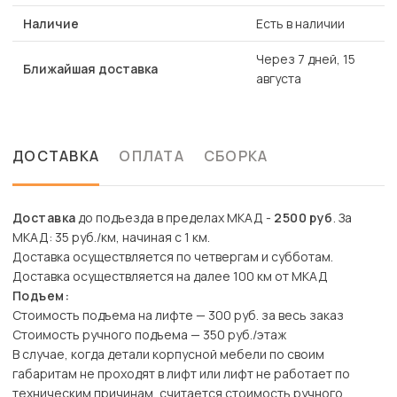
Наличие
Есть в наличии
Через 7 дней, 15
Ближайшая доставка
августа
ДОСТАВКА
ОПЛАТА
СБОРКА
Доставка
до подъезда в пределах МКАД -
2500 руб
. За
МКАД: 35 руб./км, начиная с 1 км.
Доставка осуществляется по четвергам и субботам.
Доставка осуществляется на далее 100 км от МКАД
Подъем:
Стоимость подъема на лифте — 300 руб. за весь заказ
Стоимость ручного подъема — 350 руб./этаж
В случае, когда детали корпусной мебели по своим
габаритам не проходят в лифт или лифт не работает по
техническим причинам, считается стоимость ручного