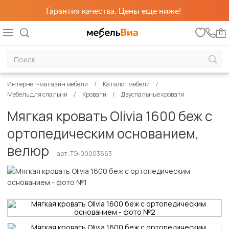
Гарантия качества. Цены еще ниже!
0
Интернет-магазин мебели
Каталог мебели
Мебель для спальни
Кровати
Двуспальные кровати
Мягкая кровать Olivia 1600 беж с
ортопедическим основанием,
велюр
арт. ТЭ-00003863