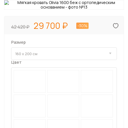
29 700
-30%
42 420
Размер
Цвет