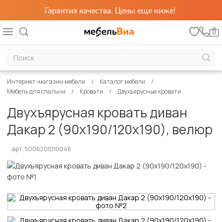
Гарантия качества. Цены еще ниже!
0
Интернет-магазин мебели
Каталог мебели
Мебель для спальни
Кровати
Двухъярусные кровати
Двухъярусная кровать диван
Дакар 2 (90х190/120х190), велюр
арт. 5006200110046