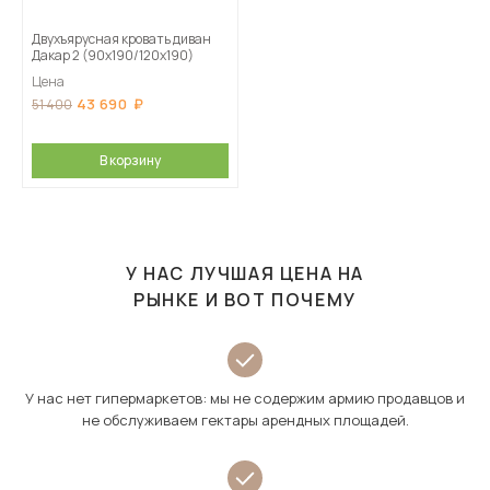
Двухъярусная кровать диван
Дакар 2 (90х190/120х190)
Цена
43 690
51 400
В корзину
У НАС ЛУЧШАЯ ЦЕНА НА
РЫНКЕ И ВОТ ПОЧЕМУ
У нас нет гипермаркетов: мы не содержим армию продавцов и
не обслуживаем гектары арендных площадей.