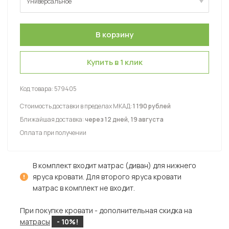
Универсальное
Универсальное
Купить в 1 клик
Код товара:
579405
Стоимость доставки в пределах МКАД:
1 190 рублей
Ближайшая доставка:
через 12 дней, 19 августа
Оплата при получении
В комплект входит матрас (диван) для нижнего
яруса кровати. Для второго яруса кровати
матрас в комплект не входит.
При покупке кровати - дополнительная скидка на
матрасы
- 10%!