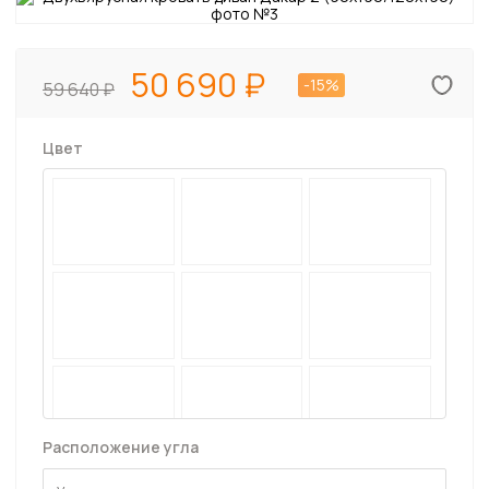
50 690
-15%
59 640
Цвет
Расположение угла