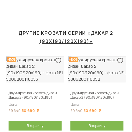
ДРУГИЕ
КРОВАТИ СЕРИИ «ДАКАР 2
(90Х190/120Х190)»
-15%
-15%
Двухъярусная кровать диван
Двухъярусная кровать диван
Дакар 2 (90х190/120х190)
Дакар 2 (90х190/120х190)
Цена
Цена
50 690
50 690
59 640
59 640
В корзину
В корзину