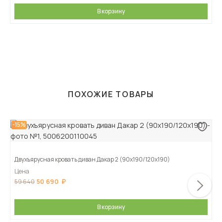
В корзину
ПОХОЖИЕ ТОВАРЫ
-15%
Двухъярусная кровать диван Дакар 2 (90х190/120х190)
Цена
50 690
59 640
В корзину