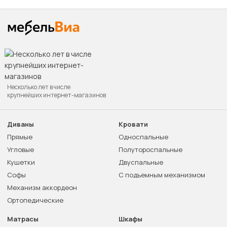
Несколько лет в числе
крупнейших интернет-магазинов
Диваны
Кровати
Прямые
Односпальные
Угловые
Полутороспальные
Кушетки
Двуспальные
Софы
С подъемным механизмом
Механизм аккордеон
Ортопедические
Матрасы
Шкафы