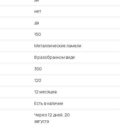
нет
да
150
Металлические ламели
В разобранном виде
300
120
12 месяцев
Есть в наличии
Через 12 дней, 20
августа