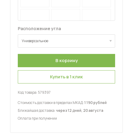
Расположение угла
Универсальное
 мебель для гостиных
Универсальное
Купить в 1 клик
Код товара:
579397
Стоимость доставки в пределах МКАД:
1 190 рублей
Ближайшая доставка:
через 12 дней, 20 августа
Оплата при получении