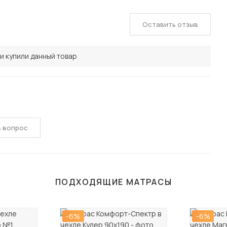
Оставить отзыв
и купили данный товар
ь вопрос
ПОДХОДЯЩИЕ МАТРАСЫ
-6%
-6%