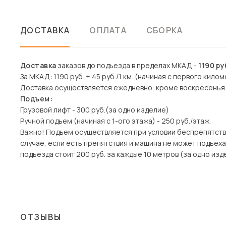
ДОСТАВКА
ОПЛАТА
СБОРКА
Доставка
заказов до подъезда в пределах МКАД -
1190 ру
За МКАД: 1190 руб. + 45 руб./1 км. (начиная с первого килом
Доставка осуществляется ежедневно, кроме воскресенья
Подъем:
Грузовой лифт - 300 руб.(за одно изделие)
Ручной подъем (начиная с 1-ого этажа) - 250 руб./этаж.
Важно! Подъем осуществляется при условии беспрепятств
случае, если есть препятствия и машина не может подъех
подъезда стоит 200 руб. за каждые 10 метров (за одно изде
ОТЗЫВЫ