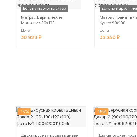
Есть на маркетплейсах
Есть на маркетпле
Матрас Бари в чехле
Матрас Гранат в ч
Магнетик 90х190
Кулер 90х190
Цена
Цена
30 920
33 340
-15%
-15%
Двухъярусная кровать диван
Двухъярусная кров