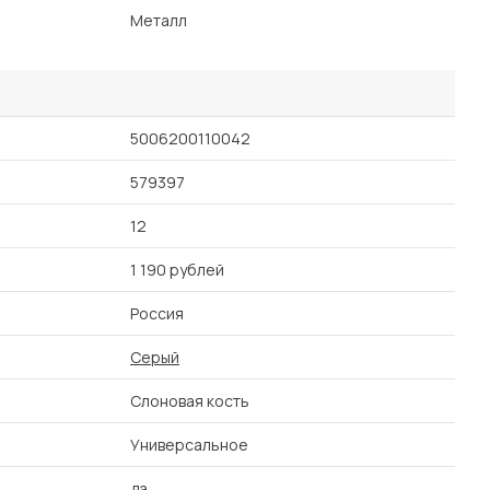
Металл
5006200110042
579397
12
1 190 рублей
Россия
Серый
Слоновая кость
Универсальное
да