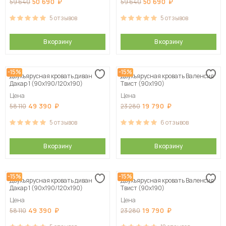
50 690
50 690
59 640
59 640
5
отзывов
5
отзывов
В корзину
В корзину
-15%
-15%
Двухъярусная кровать диван
Двухъярусная кровать Валенсия
Дакар 1 (90х190/120х190)
Твист (90х190)
Цена
Цена
49 390
19 790
58 110
23 280
5
отзывов
6
отзывов
В корзину
В корзину
-15%
-15%
Двухъярусная кровать диван
Двухъярусная кровать Валенсия
Дакар 1 (90х190/120х190)
Твист (90х190)
Цена
Цена
49 390
19 790
58 110
23 280