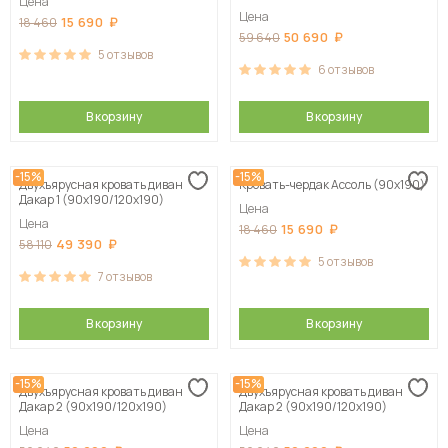
Цена
Цена
15 690
18 460
50 690
59 640
5
отзывов
6
отзывов
В корзину
В корзину
-15%
-15%
Двухъярусная кровать диван
Кровать-чердак Ассоль (90х190)
Дакар 1 (90х190/120х190)
Цена
Цена
15 690
18 460
49 390
58 110
5
отзывов
7
отзывов
В корзину
В корзину
-15%
-15%
Двухъярусная кровать диван
Двухъярусная кровать диван
Дакар 2 (90х190/120х190)
Дакар 2 (90х190/120х190)
Цена
Цена