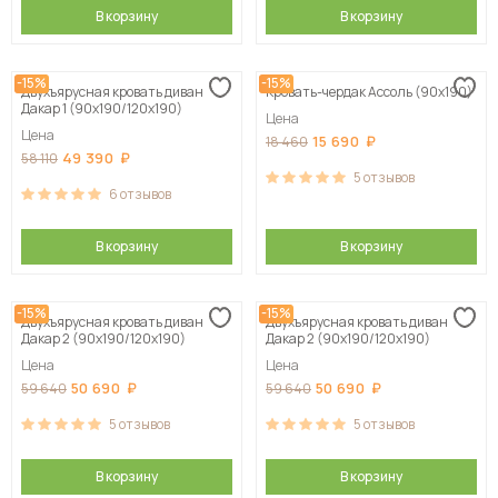
В корзину
В корзину
-15%
-15%
Двухъярусная кровать диван
Кровать-чердак Ассоль (90х190)
Дакар 1 (90х190/120х190)
Цена
Цена
15 690
18 460
49 390
58 110
5
отзывов
6
отзывов
В корзину
В корзину
-15%
-15%
Двухъярусная кровать диван
Двухъярусная кровать диван
Дакар 2 (90х190/120х190)
Дакар 2 (90х190/120х190)
Цена
Цена
50 690
50 690
59 640
59 640
5
отзывов
5
отзывов
В корзину
В корзину