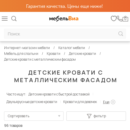
Гарантия качества. Цены еще ниже!
0
Интернет-магазин мебели
Каталог мебели
Мебель для спальни
Кровати
Детские кровати
Детские кровати с металлическим фасадом
ДЕТСКИЕ КРОВАТИ С
МЕТАЛЛИЧЕСКИМ ФАСАДОМ
Часто ищут:
Детские кровати с быстрой доставкой
Двухъярусные детские кровати
Кровати для девочек
Еще
Сортировать
фильтр
По популярности
96 товаров