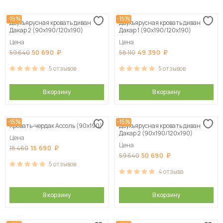
Сначала дешевые
-15%
-15%
Двухъярусная кровать диван
Двухъярусная кровать диван
Сначала дорогие
Дакар 2 (90х190/120х190)
Дакар 1 (90х190/120х190)
Цена
Цена
50 690
49 390
59 640
58 110
5
отзывов
5
отзывов
В корзину
В корзину
-15%
-15%
Кровать-чердак Ассоль (90х190)
Двухъярусная кровать диван
Дакар 2 (90х190/120х190)
Цена
Цена
15 690
18 460
50 690
59 640
5
отзывов
4
отзыва
В корзину
В корзину