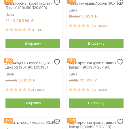
-15%
-15%
Двухъярусная кровать диван
Кровать-чердак Ассоль (90х190)
Дакар 1 (90х190/120х190)
Цена
Цена
15 690
18 460
49 390
58 110
5
отзывов
5
отзывов
В корзину
В корзину
-15%
-15%
Двухъярусная кровать диван
Двухъярусная кровать диван
Дакар 2 (90х190/120х190)
Дакар 1 (90х190/120х190)
Цена
Цена
50 690
49 390
59 640
58 110
5
отзывов
5
отзывов
В корзину
В корзину
-15%
-15%
Кровать-чердак Ассоль (90х190)
Двухъярусная кровать диван
Дакар 2 (90х190/120х190)