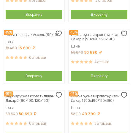
5
отзывов
12
отзывов
В корзину
В корзину
-15%
-15%
Кровать-чердак Ассоль (90х190)
Двухъярусная кровать диван
Дакар 2 (90х190/120х190)
Цена
Цена
15 690
18 460
50 690
59 640
6
отзывов
4
отзыва
В корзину
В корзину
-15%
-15%
Двухъярусная кровать диван
Двухъярусная кровать диван
Дакар 2 (90х190/120х190)
Дакар 1 (90х190/120х190)
Цена
Цена
50 690
49 390
59 640
58 110
6
отзывов
5
отзывов