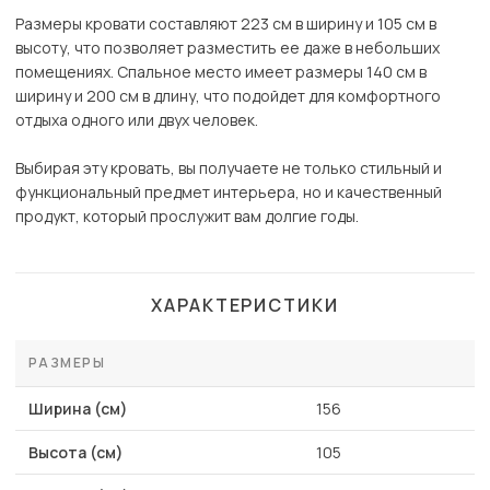
Размеры кровати составляют 223 см в ширину и 105 см в
высоту, что позволяет разместить ее даже в небольших
помещениях. Спальное место имеет размеры 140 см в
ширину и 200 см в длину, что подойдет для комфортного
отдыха одного или двух человек.
Выбирая эту кровать, вы получаете не только стильный и
функциональный предмет интерьера, но и качественный
продукт, который прослужит вам долгие годы.
ХАРАКТЕРИСТИКИ
РАЗМЕРЫ
Ширина (см)
156
Высота (см)
105