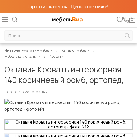
Гарантия качества. Цены еще ниже!
0
Интернет-магазин мебели
Каталог мебели
Мебель для спальни
Кровати
Октавия Кровать интерьерная
140 коричневый ромб, ортопед,
арт. dm-42896-63044