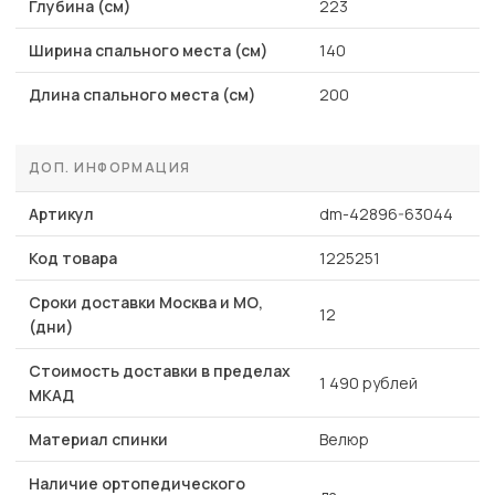
Глубина (см)
223
Ширина спального места (см)
140
Длина спального места (см)
200
ДОП. ИНФОРМАЦИЯ
Артикул
dm-42896-63044
Код товара
1225251
Сроки доставки Москва и МО,
12
(дни)
Стоимость доставки в пределах
1 490 рублей
МКАД
Материал спинки
Велюр
Наличие ортопедического