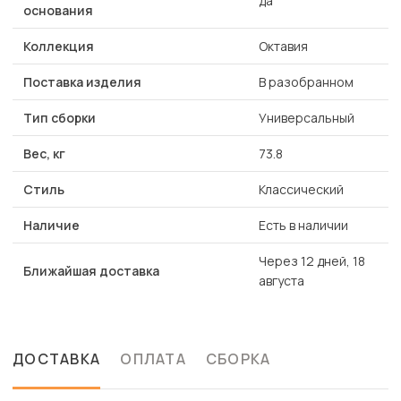
да
основания
Коллекция
Октавия
Поставка изделия
В разобранном
Тип сборки
Универсальный
Вес, кг
73.8
Стиль
Классический
Наличие
Есть в наличии
Через 12 дней, 18
Ближайшая доставка
августа
ДОСТАВКА
ОПЛАТА
СБОРКА