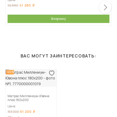
41 280
92 880
В корзину
ВАС МОГУТ ЗАИНТЕРЕСОВАТЬ:
-60%
Матрас Миллениум-Ювона
плюс 180х200
Цена
61 200
153 000