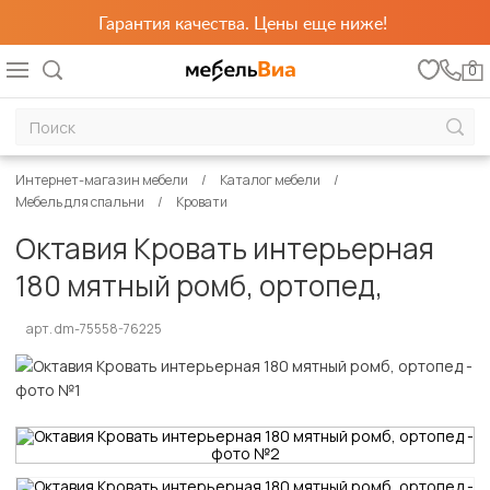
Гарантия качества. Цены еще ниже!
0
Интернет-магазин мебели
Каталог мебели
Мебель для спальни
Кровати
Октавия Кровать интерьерная
180 мятный ромб, ортопед,
арт. dm-75558-76225