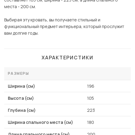
места - 200 см.
Выбирая эту кровать, вы получаете стильный и
функциональный предмет интерьера, который прослужит
вам долгие годы.
ХАРАКТЕРИСТИКИ
РАЗМЕРЫ
Ширина (см)
196
Высота (см)
105
Глубина (см)
223
Ширина спального места (см)
180
Длина спального места (см)
200