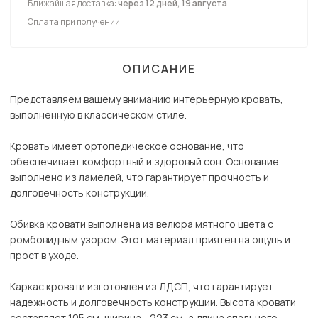
Ближайшая доставка:
через 12 дней, 19 августа
Оплата при получении
ОПИСАНИЕ
Представляем вашему вниманию интерьерную кровать,
выполненную в классическом стиле.
Кровать имеет ортопедическое основание, что
обеспечивает комфортный и здоровый сон. Основание
выполнено из ламелей, что гарантирует прочность и
долговечность конструкции.
Обивка кровати выполнена из велюра мятного цвета с
ромбовидным узором. Этот материал приятен на ощупь и
прост в уходе.
Каркас кровати изготовлен из ЛДСП, что гарантирует
надежность и долговечность конструкции. Высота кровати
составляет 105 см, ширина - 223 см, а длина спального