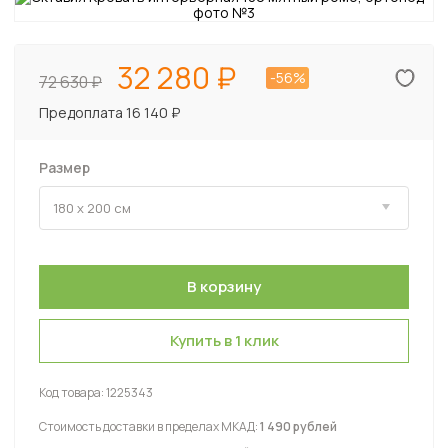
32 280
-56%
72 630
Предоплата 16 140 ₽
Размер
Купить в 1 клик
Код товара:
1225343
Стоимость доставки в пределах МКАД:
1 490 рублей