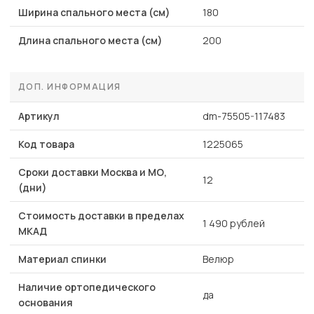
Ширина спального места (см)
180
Длина спального места (см)
200
ДОП. ИНФОРМАЦИЯ
Артикул
dm-75505-117483
Код товара
1225065
Сроки доставки Москва и МО,
12
(дни)
Стоимость доставки в пределах
1 490 рублей
МКАД
Материал спинки
Велюр
Наличие ортопедического
да
основания