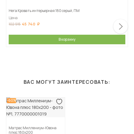
Нега Кровать интерьерная 180 серый, ПМ
Цена
45 740
102 915
В корзину
ВАС МОГУТ ЗАИНТЕРЕСОВАТЬ:
-60%
Матрас Миллениум-Ювона
плюс 180х200