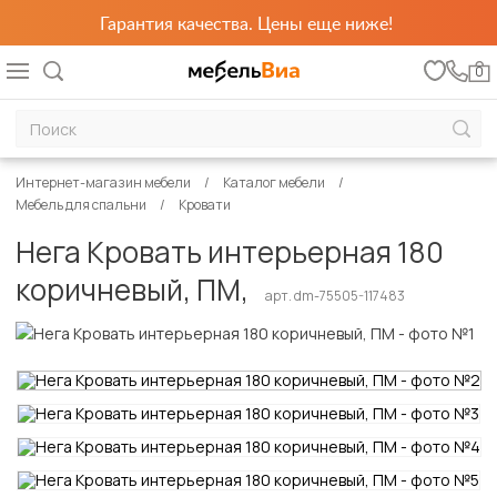
Гарантия качества. Цены еще ниже!
0
Интернет-магазин мебели
Каталог мебели
Мебель для спальни
Кровати
Нега Кровать интерьерная 180
коричневый, ПМ,
арт. dm-75505-117483