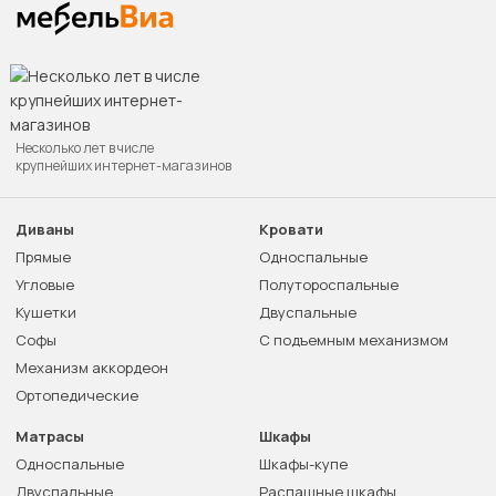
Несколько лет в числе
крупнейших интернет-магазинов
Диваны
Кровати
Прямые
Односпальные
Угловые
Полутороспальные
Кушетки
Двуспальные
Софы
С подъемным механизмом
Механизм аккордеон
Ортопедические
Матрасы
Шкафы
Односпальные
Шкафы-купе
Двуспальные
Распашные шкафы