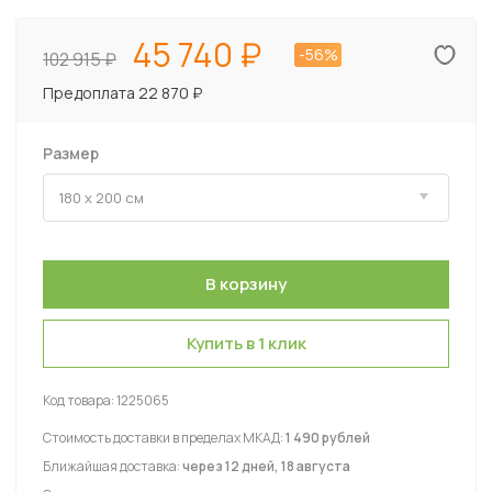
45 740
-56%
102 915
Предоплата 22 870 ₽
Размер
Купить в 1 клик
Код товара:
1225065
Стоимость доставки в пределах МКАД:
1 490 рублей
Ближайшая доставка:
через 12 дней, 18 августа