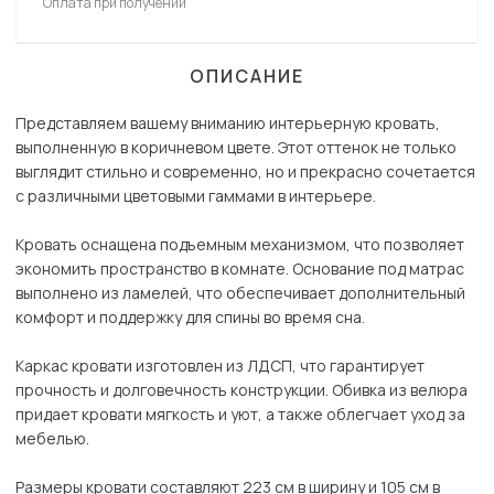
Оплата при получении
ОПИСАНИЕ
Представляем вашему вниманию интерьерную кровать,
выполненную в коричневом цвете. Этот оттенок не только
выглядит стильно и современно, но и прекрасно сочетается
с различными цветовыми гаммами в интерьере.
Кровать оснащена подъемным механизмом, что позволяет
экономить пространство в комнате. Основание под матрас
выполнено из ламелей, что обеспечивает дополнительный
комфорт и поддержку для спины во время сна.
Каркас кровати изготовлен из ЛДСП, что гарантирует
прочность и долговечность конструкции. Обивка из велюра
придает кровати мягкость и уют, а также облегчает уход за
мебелью.
Размеры кровати составляют 223 см в ширину и 105 см в