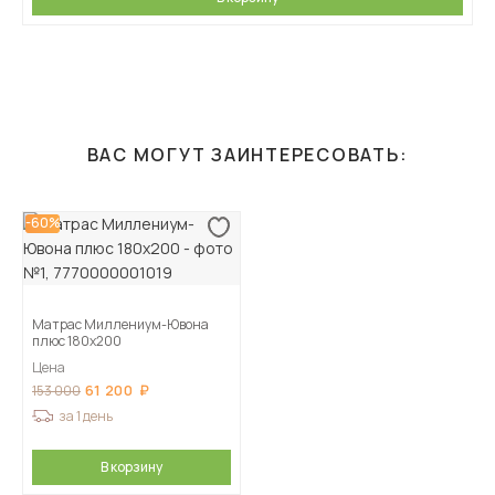
ВАС МОГУТ ЗАИНТЕРЕСОВАТЬ:
-60%
Матрас Миллениум-Ювона
плюс 180х200
Цена
61 200
153 000
за 1 день
В корзину