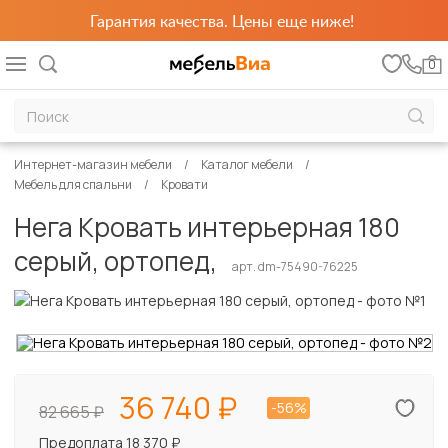
Гарантия качества. Цены еще ниже!
0
Интернет-магазин мебели
Каталог мебели
Мебель для спальни
Кровати
Нега Кровать интерьерная 180
серый, ортопед,
арт. dm-75490-76225
36 740
-56%
82 665
Предоплата 18 370 ₽