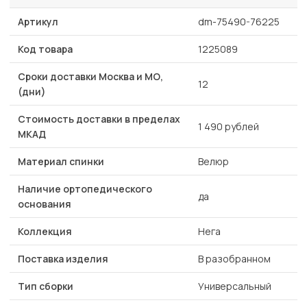
Артикул
dm-75490-76225
Код товара
1225089
Сроки доставки Москва и МО,
12
(дни)
Стоимость доставки в пределах
1 490 рублей
МКАД
Материал спинки
Велюр
Наличие ортопедического
да
основания
Коллекция
Нега
Поставка изделия
В разобранном
Тип сборки
Универсальный