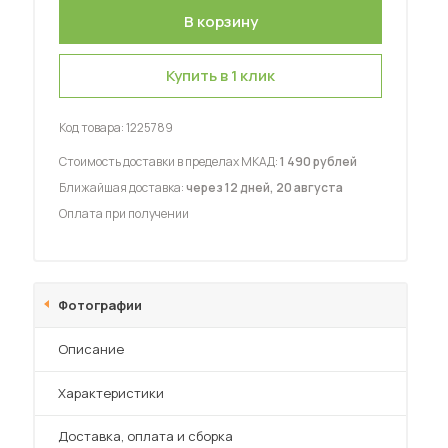
Купить в 1 клик
Код товара:
1225789
 мебель для гостиных
Стоимость доставки в пределах МКАД:
1 490 рублей
Ближайшая доставка:
через 12 дней, 20 августа
Оплата при получении
Фотографии
Описание
Характеристики
Преимущества
Доставка, оплата и сборка