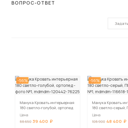
ВОПРОС-ОТВЕТ
Задат
-56%
-56%
Манука Кровать интерьерная
Манука Кровать ин
180 светло-голубой, ортопед
180 светло-серый,
Цена
Цена
39 400
48 400
88 650
108 900