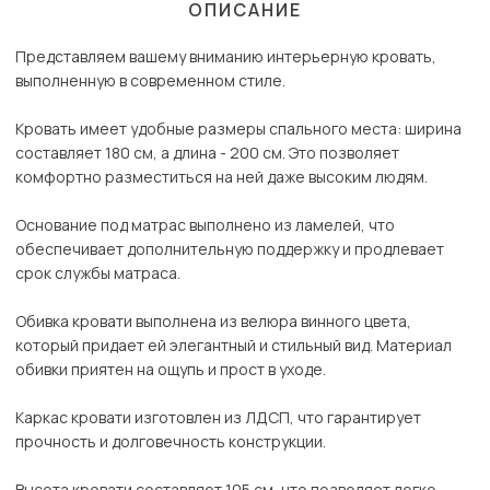
ОПИСАНИЕ
Представляем вашему вниманию интерьерную кровать,
выполненную в современном стиле.
Кровать имеет удобные размеры спального места: ширина
составляет 180 см, а длина - 200 см. Это позволяет
комфортно разместиться на ней даже высоким людям.
Основание под матрас выполнено из ламелей, что
обеспечивает дополнительную поддержку и продлевает
срок службы матраса.
Обивка кровати выполнена из велюра винного цвета,
который придает ей элегантный и стильный вид. Материал
обивки приятен на ощупь и прост в уходе.
Каркас кровати изготовлен из ЛДСП, что гарантирует
прочность и долговечность конструкции.
Высота кровати составляет 105 см, что позволяет легко