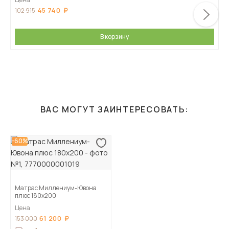
45 740
102 915
В корзину
ВАС МОГУТ ЗАИНТЕРЕСОВАТЬ:
-60%
Матрас Миллениум-Ювона
плюс 180х200
Цена
61 200
153 000