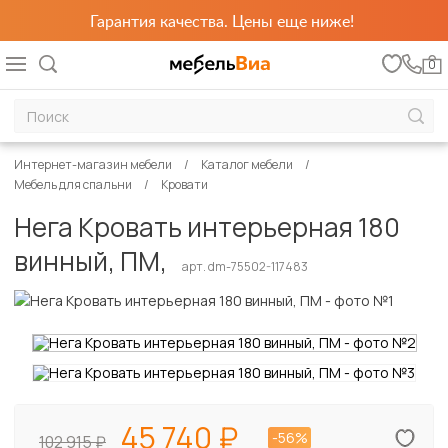
Гарантия качества. Цены еще ниже!
0
Интернет-магазин мебели
Каталог мебели
Мебель для спальни
Кровати
Нега Кровать интерьерная 180
винный, ПМ,
арт. dm-75502-117483
45 740
-56%
102 915