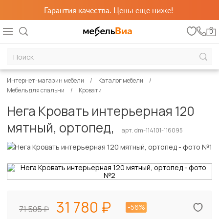
Гарантия качества. Цены еще ниже!
0
Интернет-магазин мебели
Каталог мебели
Мебель для спальни
Кровати
Нега Кровать интерьерная 120
мятный, ортопед,
арт. dm-114101-116095
31 780
-56%
71 505