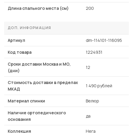
Длина спального места (см)
200
ДОП. ИНФОРМАЦИЯ
Артикул
dm-114101-116095
Код товара
1224931
Сроки доставки Москва и МО,
12
(дни)
Стоимость доставки в пределах
1 490 рублей
МКАД
Материал спинки
Велюр
Наличие ортопедического
да
основания
Коллекция
Нега