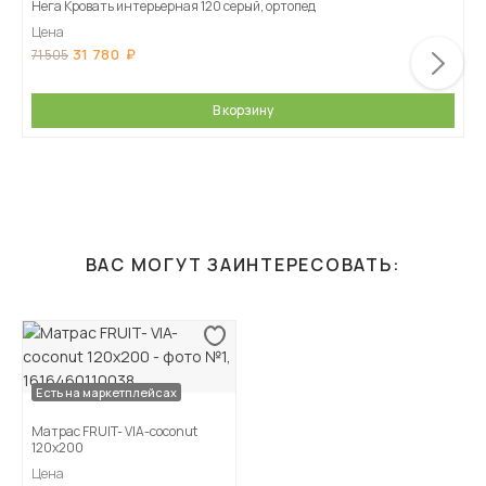
Нега Кровать интерьерная 120 серый, ортопед
Цена
31 780
71 505
В корзину
ВАС МОГУТ ЗАИНТЕРЕСОВАТЬ:
Есть на маркетплейсах
Матрас FRUIT- VIA-coconut
120х200
Цена