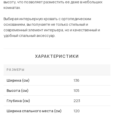
высоту, что позволяет разместить ее даже в небольших
комнатах.
Выбирая интерьерную кровать с ортопедическим
основанием, вы получаете не только стильный и
современный элемент интерьера, но и качественный и
удобный спальный аксессуар.
ХАРАКТЕРИСТИКИ
РАЗМЕРЫ
Ширина (см)
136
Высота (см)
105
Глубина (см)
223
Ширина спального места (см)
120