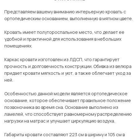
Представляем вашему вниманию интерьерную кровать с
ортопедическим основанием, выполненную в мятном цвете.
Кровать имеет полутороспальное место, что делает ее
удобной и практичной для использования в небольших
помещениях.
Каркас кровати изготовлен из ЛДСП, что гарантирует
прочность и долговечность конструкции. Обивка из велюра
придает кровати мягкость и уют, а также облегчает уход за
ней.
Особенностью данной модели является ортопедическое
основание, которое обеспечивает правильное положение
позвоночника во время сна. Основание выполнено из
ламелей, что способствует равномерному распределению
нагрузки на матрас и улучшает циркуляцию воздуха.
Габариты кровати составляют 223 см в ширину и 105 см в