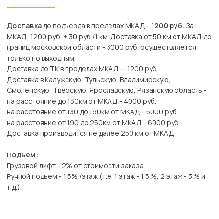
Доставка
до подъезда в пределах МКАД -
1200 руб.
За
МКАД: 1200 руб. + 30 руб./1 км. Доставка от 50 км от МКАД до
границ московской области - 3000 руб. осуществляется
только по выходным.
Доставка до ТК в пределах МКАД — 1200 руб.
Доставка в Калужскую, Тульскую, Владимирскую,
Смоленскую, Тверскую, Ярославскую, Рязанскую область -
на расстояние до 130км от МКАД - 4000 руб.
на расстояние от 130 до 190км от МКАД - 5000 руб.
на расстояние от 190 до 250км от МКАД - 6000 руб.
Доставка производится не далее 250 км от МКАД
Подъем:
Грузовой лифт - 2% от стоимости заказа
Ручной подъем - 1,5% /этаж (т.е. 1 этаж - 1,5 %, 2 этаж - 3 % и
т.д.)