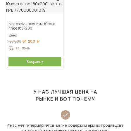
Матрас Миллениум-Ювона
плюс 180х200
Цена
61 200
153 000
за 1 день
В корзину
У НАС ЛУЧШАЯ ЦЕНА НА
РЫНКЕ И ВОТ ПОЧЕМУ
У нас нет гипермаркетов: мы не содержим армию продавцов и