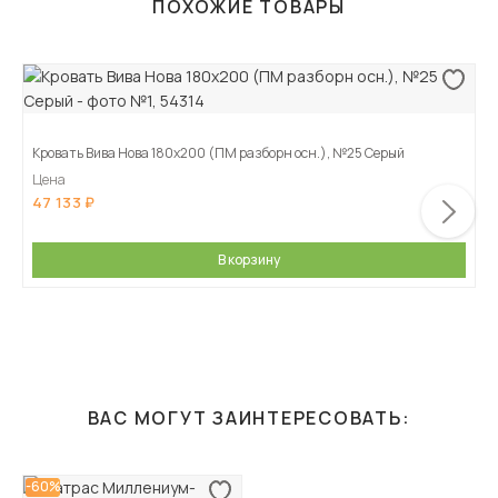
ПОХОЖИЕ ТОВАРЫ
Кровать Вива Нова 180х200 (ПМ разборн осн.), №25 Серый
Цена
47 133
В корзину
ВАС МОГУТ ЗАИНТЕРЕСОВАТЬ:
-60%