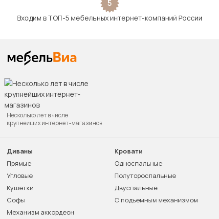
5
Входим в ТОП-5 мебельных интернет-компаний России
Несколько лет в числе
крупнейших интернет-магазинов
Диваны
Кровати
Прямые
Односпальные
Угловые
Полутороспальные
Кушетки
Двуспальные
Софы
С подъемным механизмом
Механизм аккордеон