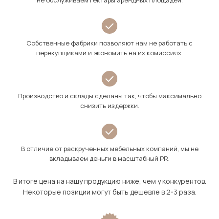
не обслуживаем гектары арендных площадей.
Собственные фабрики позволяют нам не работать с
перекупщиками и экономить на их комиссиях.
Производство и склады сделаны так, чтобы максимально
снизить издержки.
В отличие от раскрученных мебельных компаний, мы не
вкладываем деньги в масштабный PR.
В итоге цена на нашу продукцию ниже, чем у конкурентов.
Некоторые позиции могут быть дешевле в 2-3 раза.