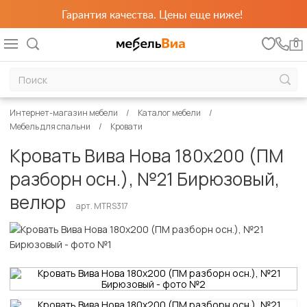
Гарантия качества. Цены еще ниже!
0
Интернет-магазин мебели
Каталог мебели
Мебель для спальни
Кровати
Кровать Вива Нова 180х200 (ПМ
разборн осн.), №21 Бирюзовый,
велюр
арт. MTRS317