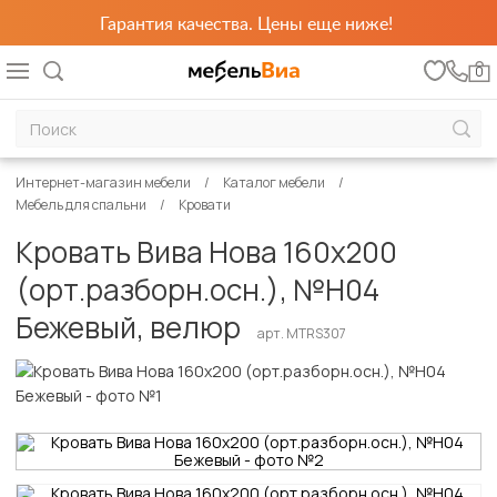
Гарантия качества. Цены еще ниже!
0
Интернет-магазин мебели
Каталог мебели
Мебель для спальни
Кровати
Кровать Вива Нова 160х200
(орт.разборн.осн.), №Н04
Бежевый, велюр
арт. MTRS307