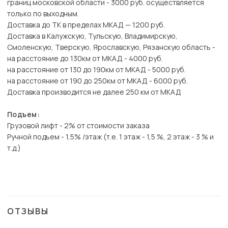
границ московской области - 3000 руб. осуществляется
только по выходным.
Доставка до ТК в пределах МКАД — 1200 руб.
Доставка в Калужскую, Тульскую, Владимирскую,
Смоленскую, Тверскую, Ярославскую, Рязанскую область -
на расстояние до 130км от МКАД - 4000 руб.
на расстояние от 130 до 190км от МКАД - 5000 руб.
на расстояние от 190 до 250км от МКАД - 6000 руб.
Доставка производится не далее 250 км от МКАД
Подъем:
Грузовой лифт - 2% от стоимости заказа
Ручной подъем - 1,5% /этаж (т.е. 1 этаж - 1,5 %, 2 этаж - 3 % и
т.д.)
ОТЗЫВЫ