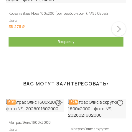
Кровать Вива Нова 160х200 (орт.разборн.осн.), №25 Серый
Цена
35 275
В корзину
ВАС МОГУТ ЗАИНТЕРЕСОВАТЬ:
-60%
-37%
Матрас Элис 1600х2000
Матрас Элис в скрутке
Цена