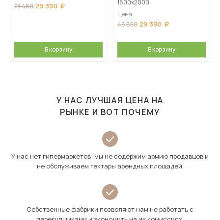
1600х2000
29 390
73 480
Цена
29 390
46 650
В корзину
В корзину
У НАС ЛУЧШАЯ ЦЕНА НА
РЫНКЕ И ВОТ ПОЧЕМУ
У нас нет гипермаркетов: мы не содержим армию продавцов и
не обслуживаем гектары арендных площадей.
Собственные фабрики позволяют нам не работать с
перекупщиками и экономить на их комиссиях.