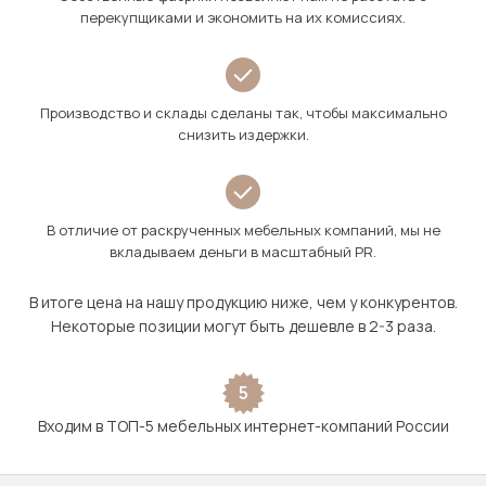
перекупщиками и экономить на их комиссиях.
Производство и склады сделаны так, чтобы максимально
снизить издержки.
В отличие от раскрученных мебельных компаний, мы не
вкладываем деньги в масштабный PR.
В итоге цена на нашу продукцию ниже, чем у конкурентов.
Некоторые позиции могут быть дешевле в 2-3 раза.
5
Входим в ТОП-5 мебельных интернет-компаний России