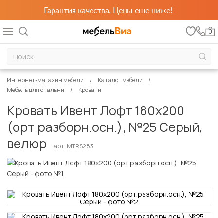
Гарантия качества. Цены еще ниже!
0
Интернет-магазин мебели
Каталог мебели
Мебель для спальни
Кровати
Кровать Ивент Лофт 180х200
(орт.разборн.осн.), №25 Серый,
велюр
арт. MTRS283