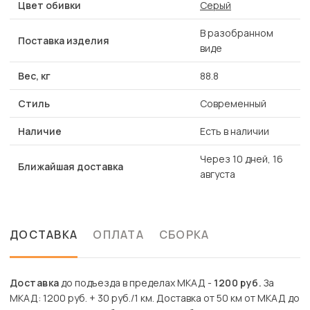
Цвет обивки
Серый
В разобранном
Поставка изделия
виде
Вес, кг
88.8
Стиль
Современный
Наличие
Есть в наличии
Через 10 дней, 16
Ближайшая доставка
августа
ДОСТАВКА
ОПЛАТА
СБОРКА
Доставка
до подъезда в пределах МКАД -
1200 руб.
За
МКАД: 1200 руб. + 30 руб./1 км. Доставка от 50 км от МКАД до