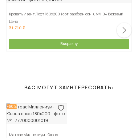
Кровать Ивент Лофт 180х200 (орт.разборн.осн.), №Н04 Бежевый
Цена
31 710
В корзину
ВАС МОГУТ ЗАИНТЕРЕСОВАТЬ:
-60%
Матрас Миллениум-Ювона