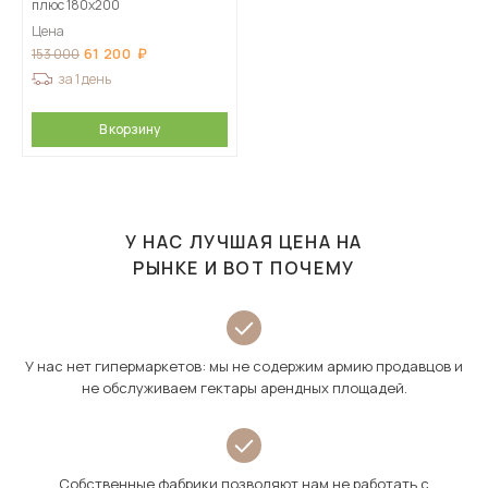
плюс 180х200
Цена
61 200
153 000
за 1 день
В корзину
У НАС ЛУЧШАЯ ЦЕНА НА
РЫНКЕ И ВОТ ПОЧЕМУ
У нас нет гипермаркетов: мы не содержим армию продавцов и
не обслуживаем гектары арендных площадей.
Собственные фабрики позволяют нам не работать с