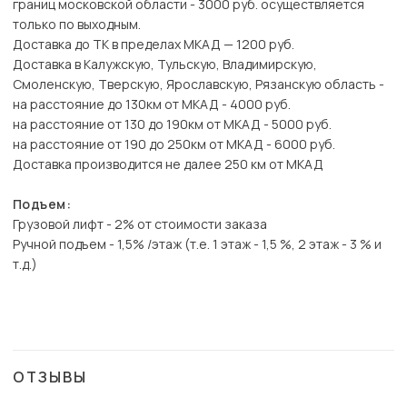
границ московской области - 3000 руб. осуществляется
только по выходным.
Доставка до ТК в пределах МКАД — 1200 руб.
Доставка в Калужскую, Тульскую, Владимирскую,
Смоленскую, Тверскую, Ярославскую, Рязанскую область -
на расстояние до 130км от МКАД - 4000 руб.
на расстояние от 130 до 190км от МКАД - 5000 руб.
на расстояние от 190 до 250км от МКАД - 6000 руб.
Доставка производится не далее 250 км от МКАД
Подъем:
Грузовой лифт - 2% от стоимости заказа
Ручной подъем - 1,5% /этаж (т.е. 1 этаж - 1,5 %, 2 этаж - 3 % и
т.д.)
ОТЗЫВЫ