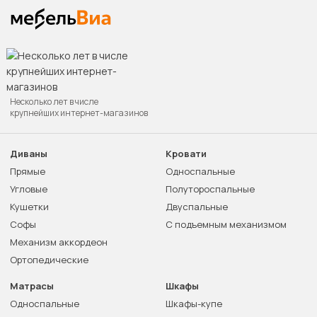
Несколько лет в числе
крупнейших интернет-магазинов
Диваны
Кровати
Прямые
Односпальные
Угловые
Полутороспальные
Кушетки
Двуспальные
Софы
С подъемным механизмом
Механизм аккордеон
Ортопедические
Матрасы
Шкафы
Односпальные
Шкафы-купе