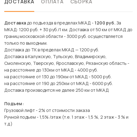
ДОСТАВКА
ОПЛАТА
СБОРКА
Доставка
до подъезда в пределах МКАД -
1200 руб.
За
МКАД: 1200 руб. + 30 руб./1 км. Доставка от 50 км от МКАД до
границ московской области - 3000 руб. осуществляется
только по выходным.
Доставка до ТК в пределах МКАД — 1200 руб.
Доставка в Калужскую, Тульскую, Владимирскую,
Смоленскую, Тверскую, Ярославскую, Рязанскую область -
на расстояние до 130км от МКАД - 4000 руб.
на расстояние от 130 до 190км от МКАД - 5000 руб.
на расстояние от 190 до 250км от МКАД - 6000 руб.
Доставка производится не далее 250 км от МКАД
Подъем:
Грузовой лифт - 2% от стоимости заказа
Ручной подъем - 1,5% /этаж (т.е. 1 этаж - 1,5 %, 2 этаж - 3 % и
т.д.)