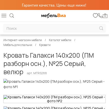
Гарантия качества. Цены еще ниже!
0
Интернет-магазин мебели
Каталог мебели
Мебель для спальни
Кровати
Кровать Галакси 140х200 (ПМ
разборн осн.), №25 Серый,
велюр
арт. MTRS288