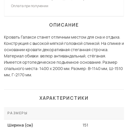
Оплата при получении
ОПИСАНИЕ
Кровать Галакси станет отличным местом для сна и отдыха.
Конструкция с высокой мягкой головной спинкой. На спинке и
основании кровати декоративная стеганная строчка.
Материал обивки: велюр антивандальный, стёганая.
Имеется ортопедическое подъемное основание. Размер
спального места: 1400 х 2000 мм. Размер: В-1140 мм, Ш-1510
мм, Г-2170 мм.
ХАРАКТЕРИСТИКИ
РАЗМЕРЫ
Ширина (см)
151