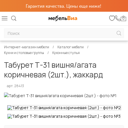
Гарантия качества. Цены еще ниже!
0
Интернет-магазин мебели
Каталог мебели
Кухни и столовые группы
Кухонные стулья
Табурет Т-31 вишня/агата
коричневая (2шт.), жаккард
арт. 28413