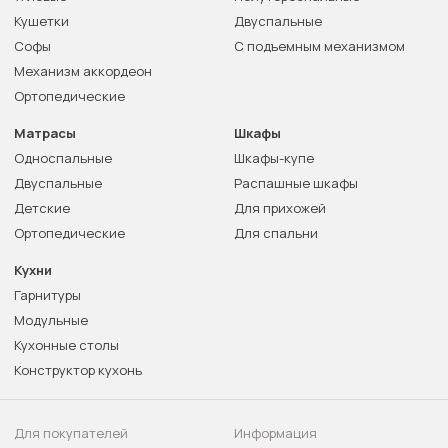
Кушетки
Двуспальные
Софы
С подъемным механизмом
Механизм аккордеон
Ортопедические
Матрасы
Шкафы
Односпальные
Шкафы-купе
Двуспальные
Распашные шкафы
Детские
Для прихожей
Ортопедические
Для спальни
Кухни
Гарнитуры
Модульные
Кухонные столы
Конструктор кухонь
Для покупателей
Информация