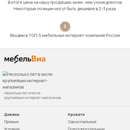
В итоге цена на нашу продукцию ниже, чем у конкурентов.
Некоторые позиции могут быть дешевле в 2-3 раза.
5
Входим в ТОП-5 мебельных интернет-компаний России
Несколько лет в числе
крупнейших интернет-магазинов
Диваны
Кровати
Прямые
Односпальные
Угловые
Полутороспальные