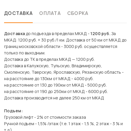
ДОСТАВКА
ОПЛАТА
СБОРКА
Доставка
до подъезда в пределах МКАД -
1200 руб.
За
МКАД: 1200 руб. + 30 руб./1 км. Доставка от 50 км от МКАД до
границ московской области - 3000 руб. осуществляется
только по выходным.
Доставка до ТК в пределах МКАД — 1200 руб.
Доставка в Калужскую, Тульскую, Владимирскую,
Смоленскую, Тверскую, Ярославскую, Рязанскую область -
на расстояние до 130км от МКАД - 4000 руб.
на расстояние от 130 до 190км от МКАД - 5000 руб.
на расстояние от 190 до 250км от МКАД - 6000 руб.
Доставка производится не далее 250 км от МКАД
Подъем:
Грузовой лифт - 2% от стоимости заказа
Ручной подъем - 1,5% /этаж (т.е. 1 этаж - 1,5 %, 2 этаж - 3 % и
т.д.)