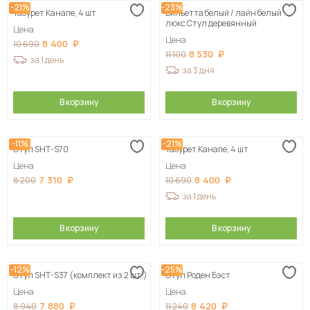
-21%
-23%
Табурет Канапе, 4 шт
Виньетта белый / лайн белый
люкс Стул деревянный
Цена
Цена
8 400
10 690
8 530
11 100
за 1 день
за 3 дня
В корзину
В корзину
-11%
-21%
Стул SHT-S70
Табурет Канапе, 4 шт
Цена
Цена
7 310
8 400
8 200
10 690
за 1 день
В корзину
В корзину
-12%
-25%
Стул SHT-S37 (комплект из 2 шт.)
Стул Роден Бэст
Цена
Цена
7 880
8 420
8 940
11 240