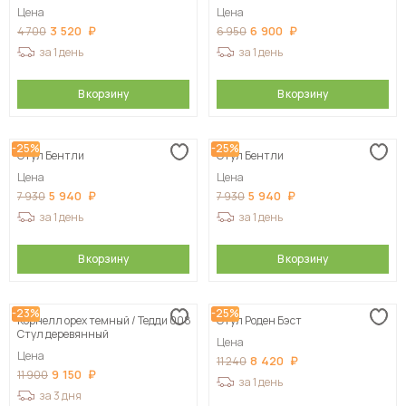
Цена
Цена
3 520
6 900
4 700
6 950
за 1 день
за 1 день
В корзину
В корзину
-25%
-25%
Стул Бентли
Стул Бентли
Цена
Цена
5 940
5 940
7 930
7 930
за 1 день
за 1 день
В корзину
В корзину
-23%
-25%
Корнелл орех темный / Тедди 008
Стул Роден Бэст
Стул деревянный
Цена
Цена
8 420
11 240
9 150
11 900
за 1 день
за 3 дня