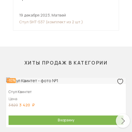
19 декабря 2023
,
Матвей
27 
Стул SHT-S37 (комплект из 2 шт.)
Сту
ХИТЫ ПРОДАЖ В КАТЕГОРИИ
-10%
Стул Квинтет
Цена
3 420
3 820
В корзину