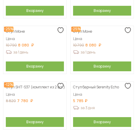
В корзину
В корзину
-25%
-25%
Стул Моне
Стул Моне
Цена
Цена
8 080
8 080
10 790
10 790
за 1 день
за 1 день
В корзину
В корзину
-12%
Стул SHT-S37 (комплект из 2 шт.)
Стул барный Serenity Echo
Цена
Цена
7 780
5 785
8 820
за 3 дня
В корзину
В корзину