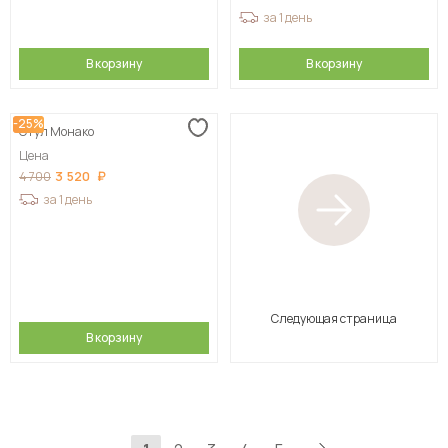
за 1 день
В корзину
В корзину
-25%
Стул Монако
Цена
3 520
4 700
за 1 день
Следующая страница
В корзину