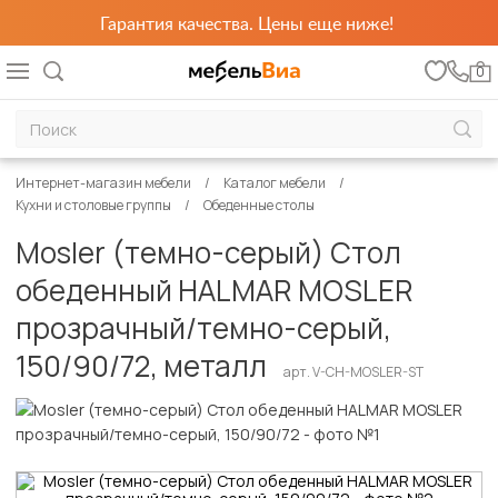
Гарантия качества. Цены еще ниже!
0
Интернет-магазин мебели
Каталог мебели
Кухни и столовые группы
Обеденные столы
Mosler (темно-серый) Стол
обеденный HALMAR MOSLER
прозрачный/темно-серый,
150/90/72, металл
арт. V-CH-MOSLER-ST