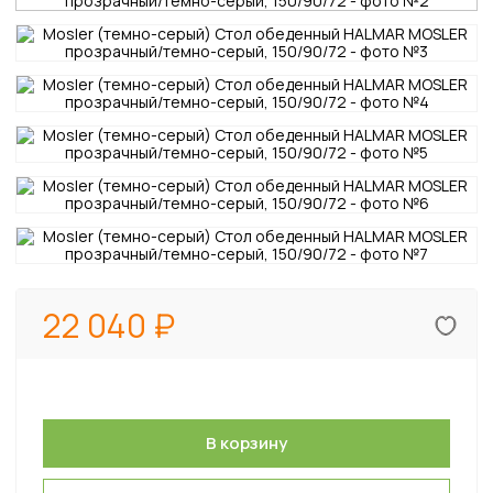
22 040