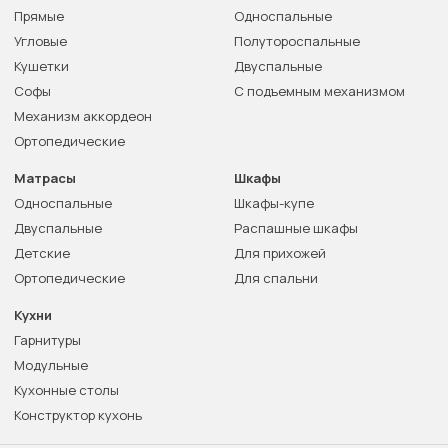
Прямые
Односпальные
Угловые
Полутороспальные
Кушетки
Двуспальные
Софы
С подъемным механизмом
Механизм аккордеон
Ортопедические
Матрасы
Шкафы
Односпальные
Шкафы-купе
Двуспальные
Распашные шкафы
Детские
Для прихожей
Ортопедические
Для спальни
Кухни
Гарнитуры
Модульные
Кухонные столы
Конструктор кухонь