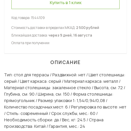
Купить в 1 клик
Код товара:
1544109
Стоимость доставки в пределах МКАД:
2 500 рублей
Ближайшая доставка:
через 9 дней, 16 августа
Оплата при получении
ОПИСАНИЕ
Тип: стол для террасы / Раздвижной: нет / Цвет столешницы:
серый / Цвет каркаса: серый / Материал каркаса: металл /
Материал столешницы: закаленное стекло / Высота, см: 72 /
Глубина, см: 90 / Ширина, см: 150 / Форма столешницы:
прямоугольник / Размер упаковки 1: 1,54/0,94/0,08 /
Количество посадочных мест: 6 / Регулировка по высоте: нет
/ Стиль: современный / Срок службы, мес.: 60 /
Необходимость сборки: да / Вес, кг: 24.5 / Страна
производства: Китай / Гарантия, мес.: 24