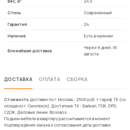
Вес, кг
24.5
Стиль
Современный
Гарантия
24
Наличие
Есть в наличии
Через 9 дней, 16
Ближайшая доставка
августа
ДОСТАВКА
ОПЛАТА
СБОРКА
Стоимость
доставки по г. Москва - 2500 руб. + тариф ТК (со
склада из г. Смоленск). Доступные ТК - Байкал, ПЭК, DPD,
СДЭК, Деловые линии, Возовоз.
Подъем мебели в квартиру рассчитывается в момент
подтверждения заказа и согласования даты доставки.