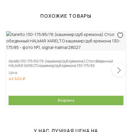
ПОХОЖИЕ ТОВАРЫ
Xarelto 130-175/85/76 (кашемир/дуб кремона) Стол обеденный
HALMAR XARELTO кашемир/дуб кремона 130-175/85
Цена
42 520
В корзину
У НАС ЛУЧШАЯ ЦЕНА НА