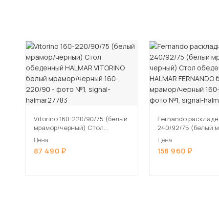
Vitorino 160-220/90/75 (белый
Fernando раскладн
мрамор/черный) Стол
240/92/75 (белый 
обеденный HALMAR VITORINO
черный) Стол обе
Цена
Цена
белый мрамор/черный 160-
HALMAR FERNANDO 
87 490
158 960
220/90
мрамор/черный 160