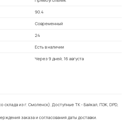
Прямоугольник
90.4
Современный
24
Есть в наличии
Через 9 дней, 16 августа
со склада из г. Смоленск). Доступные ТК - Байкал, ПЭК, DPD,
ерждения заказа и согласования даты доставки.