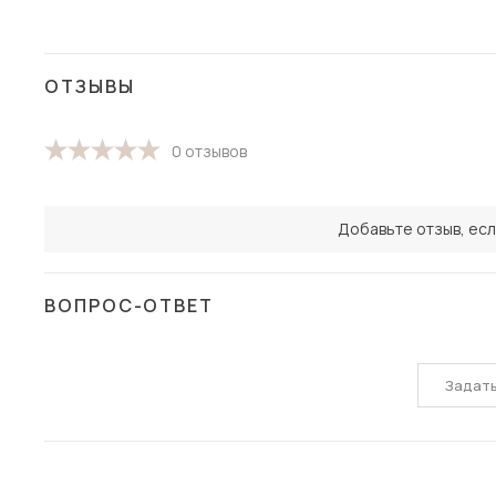
ОТЗЫВЫ
0 отзывов
Добавьте отзыв, есл
ВОПРОС-ОТВЕТ
Задат