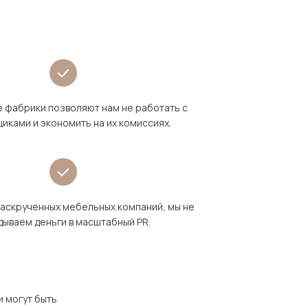
 фабрики позволяют нам не работать с
иками и экономить на их комиссиях.
раскрученных мебельных компаний, мы не
дываем деньги в масштабный PR.
и могут быть