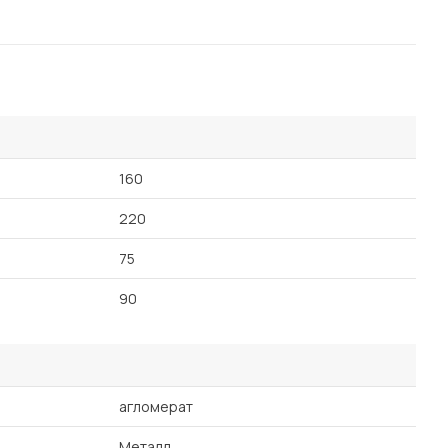
160
220
75
90
агломерат
Металл