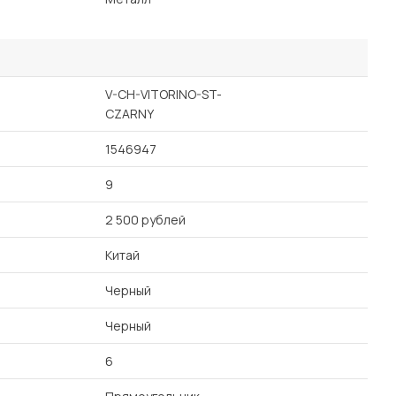
V-CH-VITORINO-ST-
CZARNY
1546947
9
2 500 рублей
Китай
Черный
Черный
6