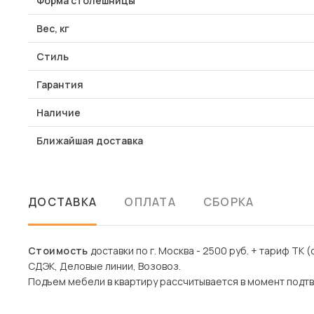
Форма столешницы
Вес, кг
Стиль
Гарантия
Наличие
Ближайшая доставка
ДОСТАВКА
ОПЛАТА
СБОРКА
Стоимость
доставки по г. Москва - 2500 руб. + тариф ТК (
СДЭК, Деловые линии, Возовоз.
Подъем мебели в квартиру рассчитывается в момент подтв