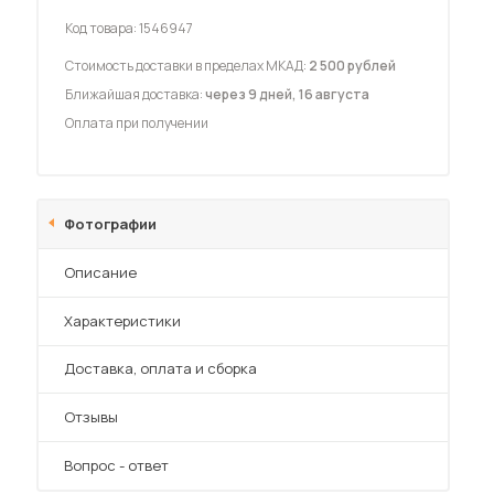
Код товара:
1546947
Стоимость доставки в пределах МКАД:
2 500 рублей
Ближайшая доставка:
через 9 дней, 16 августа
Оплата при получении
 мебель для гостиных
Фотографии
Описание
Характеристики
Преимущества
Доставка, оплата и сборка
Отзывы
Вопрос - ответ