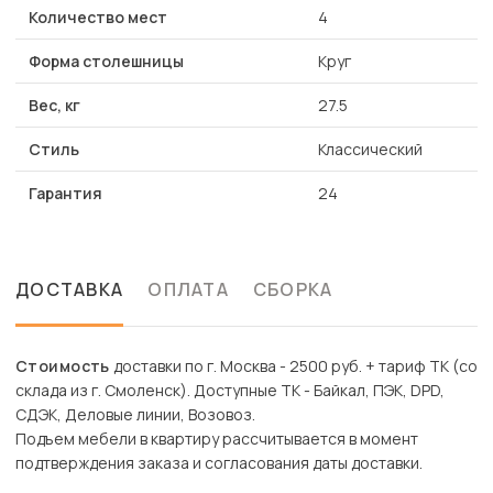
Количество мест
4
Форма столешницы
Круг
Вес, кг
27.5
Стиль
Классический
Гарантия
24
ДОСТАВКА
ОПЛАТА
СБОРКА
Стоимость
доставки по г. Москва - 2500 руб. + тариф ТК (со
склада из г. Смоленск). Доступные ТК - Байкал, ПЭК, DPD,
СДЭК, Деловые линии, Возовоз.
Подъем мебели в квартиру рассчитывается в момент
подтверждения заказа и согласования даты доставки.