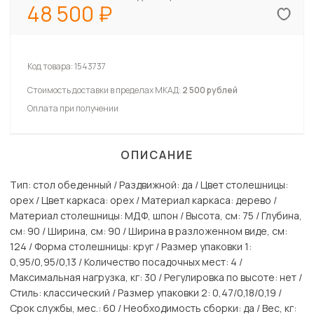
48 500
Код товара:
1543737
Стоимость доставки в пределах МКАД:
2 500 рублей
Оплата при получении
ОПИСАНИЕ
Тип: стол обеденный / Раздвижной: да / Цвет столешницы:
орех / Цвет каркаса: орех / Материал каркаса: дерево /
Материал столешницы: МДФ, шпон / Высота, см: 75 / Глубина,
см: 90 / Ширина, см: 90 / Ширина в разложенном виде, см:
124 / Форма столешницы: круг / Размер упаковки 1:
0,95/0,95/0,13 / Количество посадочных мест: 4 /
Максимальная нагрузка, кг: 30 / Регулировка по высоте: нет /
Стиль: классический / Размер упаковки 2: 0,47/0,18/0,19 /
Срок службы, мес.: 60 / Необходимость сборки: да / Вес, кг: