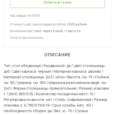
Купить в 1 клик
Код товара:
1546905
Стоимость доставки в пределах МКАД:
2 500 рублей
Ближайшая доставка:
через 9 дней, 17 августа
Оплата при получении
ОПИСАНИЕ
Тип: стол обеденный / Раздвижной: да / Цвет столешницы:
дуб / Цвет каркаса: черный / Материал каркаса: дерево /
Материал столешницы: ДСП, шпон / Высота, см: 75 / Глубина,
см: 90 / Ширина, см: 160 / Ширина в разложенном виде, см:
240 / Форма столешницы: прямоугольник / Размер упаковки
1: 1,66/0,965/0,16 / Количество посадочных мест: 10 /
Регулировка по высоте: нет / Стиль: современный / Размер
упаковки 2: 0,785/0,19/0,19 / Срок службы, мес.: 60 /
Необходимость сборки: да / Вес, кг: 70 / Страна