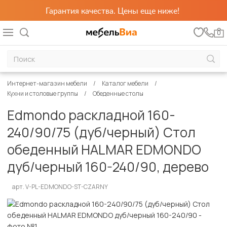
Гарантия качества. Цены еще ниже!
0
Интернет-магазин мебели
Каталог мебели
Кухни и столовые группы
Обеденные столы
Edmondo раскладной 160-
240/90/75 (дуб/черный) Стол
обеденный HALMAR EDMONDO
дуб/черный 160-240/90, дерево
арт. V-PL-EDMONDO-ST-CZARNY