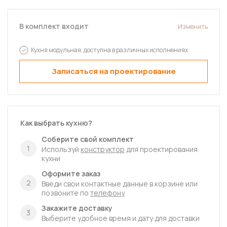
В комплект входит
Изменить
Кухня модульная, доступна в различных исполнениях
Записаться на проектирование
Как выбрать кухню?
Соберите свой комплект
1
Используй
конструктор
для проектирования
кухни
Оформите заказ
2
Введи свои контактные данные в корзине или
позвоните по
телефону
Закажите доставку
3
Выберите удобное время и дату для доставки