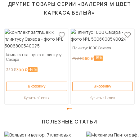
ДРУГИЕ ТОВАРЫ СЕРИИ «ВАЛЕРИЯ М ЦВЕТ
КАРКАСА БЕЛЫЙ»
Плинтус 1000 Сахара
Комплект заглушек к плинтусу
-15%
780 ₽
660 ₽
Сахара
-14%
350 ₽
300 ₽
В корзину
В корзину
Купить в 1 клик
Купить в 1 клик
ПОЛЕЗНЫЕ СТАТЬИ