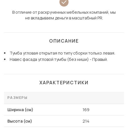
В отличие от раскрученных мебельных компаний, мы
не вкладываем деньги в масштабный PR.
ОПИСАНИЕ
Тумба угловая открытая по типу сборки только левая.
Навес фасада угловой тумбы (без ниши) - Правый.
ХАРАКТЕРИСТИКИ
РАЗМЕРЫ
Ширина (см)
169
Высота (см)
214