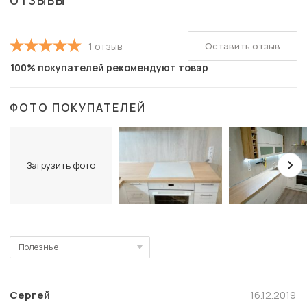
ОТЗЫВЫ
Оставить отзыв
1 отзыв
100% покупателей рекомендуют товар
ФОТО ПОКУПАТЕЛЕЙ
Загрузить фото
Полезные
Полезные
Новые
Сергей
16.12.2019