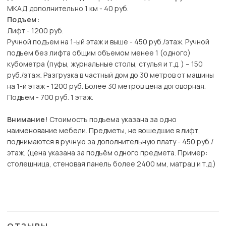
МКАД дополнительно 1 км - 40 руб.
Подъем:
Лифт - 1200 руб.
Ручной подъем на 1-ый этаж и выше - 450 руб./этаж. Ручной
подъем без лифта общим объемом менее 1 (одного)
кубометра (пуфы, журнальные столы, стулья и т.д. ) – 150
руб./этаж. Разгрузка в частный дом до 30 метров от машины
на 1-й этаж - 1200 руб. Более 30 метров цена договорная.
Подъем - 700 руб. 1 этаж.
Внимание!
Стоимость подъема указана за одно
наименование мебели. Предметы, не вошедшие в лифт,
поднимаются в ручную за дополнительную плату - 450 руб./
этаж. (цена указана за подъём одного предмета. Пример:
столешница, стеновая панель более 2400 мм, матрац и т.д.)