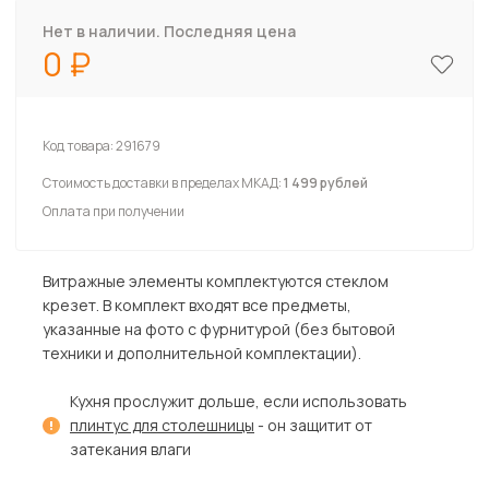
Нет в наличии. Последняя цена
0
Код товара:
291679
Стоимость доставки в пределах МКАД:
1 499 рублей
Оплата при получении
Витражные элементы комплектуются стеклом
крезет. В комплект входят все предметы,
указанные на фото с фурнитурой (без бытовой
техники и дополнительной комплектации).
Кухня прослужит дольше, если использовать
плинтус для столешницы
- он защитит от
затекания влаги