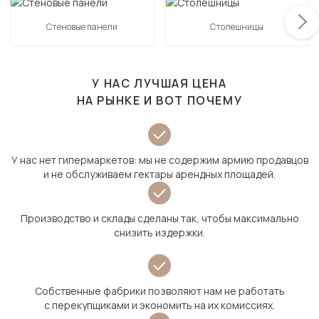
Стеновые панели
Столешницы
У НАС ЛУЧШАЯ ЦЕНА
НА РЫНКЕ И ВОТ ПОЧЕМУ
У нас нет гипермаркетов: мы не содержим армию продавцов
и не обслуживаем гектары арендных площадей.
Производство и склады сделаны так, чтобы максимально
снизить издержки.
Собственные фабрики позволяют нам не работать
с перекупщиками и экономить на их комиссиях.