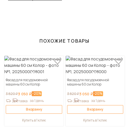
ПОХОЖИЕ ТОВАРЫ
Фасад для посудомоечной
Фасад для посудомоечной
машины 60 см Колор
машины 60 см Колор
-20%
-20%
3 820 ₽
3 050 ₽
3 820 ₽
3 050 ₽
за 1 день
за 1 день
Доставка
Доставка
В корзину
В корзину
Купить в 1 клик
Купить в 1 клик