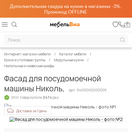
Дополнительная скидка на кухню в магазинах -3%.
Промокод OFFLINE
0
Интернет-магазин мебели
Каталог мебели
Кухни и столовые группы
Модульные кухни
Напольные и навесные шкафы
Фасад для посудомоечной
машины Николь,
арт. 0400000200005
Этот товар купили
2474
раз
Доставка за 1 день