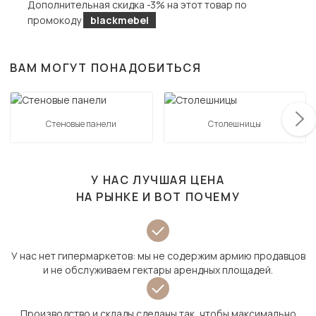
Дополнительная скидка -3% на этот товар по
промокоду
blackmebel
ВАМ МОГУТ ПОНАДОБИТЬСЯ
Стеновые панели
Столешницы
У НАС ЛУЧШАЯ ЦЕНА
НА РЫНКЕ И ВОТ ПОЧЕМУ
У нас нет гипермаркетов: мы не содержим армию продавцов
и не обслуживаем гектары арендных площадей.
Производство и склады сделаны так, чтобы максимально