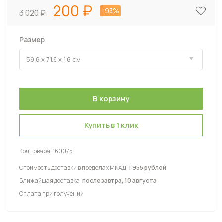
200
-93%
3 020
Размер
Купить в 1 клик
Код товара:
160075
Стоимость доставки в пределах МКАД:
1 955 рублей
Ближайшая доставка:
послезавтра, 10 августа
Оплата при получении