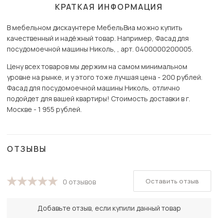
КРАТКАЯ ИНФОРМАЦИЯ
В мебельном дискаунтере МебельВиа можно купить
качественный и надёжный товар. Например, Фасад для
посудомоечной машины Николь, , арт. 0400000200005.
Цену всех товаров мы держим на самом минимальном
уровне на рынке, и у этого тоже лучшая цена - 200 рублей.
Фасад для посудомоечной машины Николь, отлично
подойдет для вашей квартиры! Стоимость доставки в г.
Москве - 1 955 рублей.
ОТЗЫВЫ
Оставить отзыв
0 отзывов
Добавьте отзыв, если купили данный товар