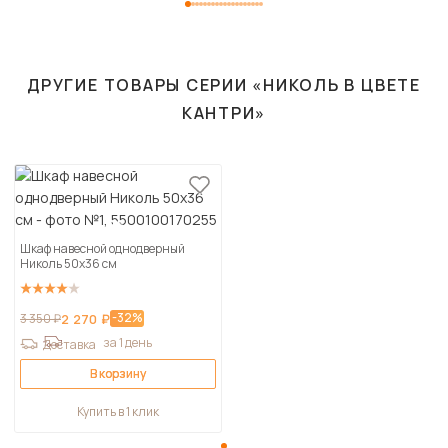
ДРУГИЕ ТОВАРЫ СЕРИИ «НИКОЛЬ В ЦВЕТЕ
КАНТРИ»
Шкаф навесной однодверный
Николь 50х36 см
-32%
3 350 ₽
2 270 ₽
за 1 день
Доставка
В корзину
Купить в 1 клик