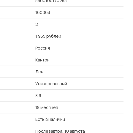
5500100170255
160063
2
1 955 рублей
Россия
Кантри
Лен
Универсальный
8.9
18 месяцев
Есть в наличии
Послезавтра, 10 августа