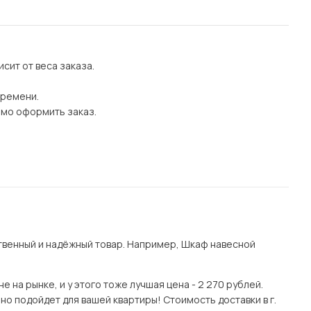
сит от веса заказа.
времени.
имо оформить заказ.
венный и надёжный товар. Например, Шкаф навесной
 на рынке, и у этого тоже лучшая цена - 2 270 рублей.
о подойдет для вашей квартиры! Стоимость доставки в г.