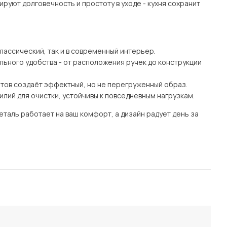
руют долговечность и простоту в уходе - кухня сохранит
лассический, так и в современный интерьер.
ьного удобства - от расположения ручек до конструкции
нтов создаёт эффектный, но не перегруженный образ.
илий для очистки, устойчивы к повседневным нагрузкам.
еталь работает на ваш комфорт, а дизайн радует день за