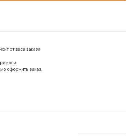
сит от веса заказа.
времени.
имо оформить заказ.