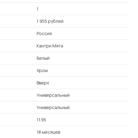
1
1 955 рублей
Россия
Кантри Мята
Белый
Хром
Вверх
Универсальный
Универсальный
11.95
18 месяцев