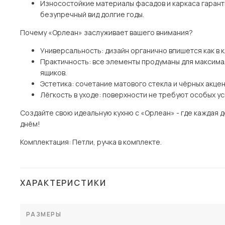
Износостойкие материалы фасадов и каркаса гаранти
безупречный вид долгие годы.
Почему «Орлеан» заслуживает вашего внимания?
Универсальность: дизайн органично впишется как в к
Практичность: все элементы продуманы для максимал
ящиков.
Эстетика: сочетание матового стекла и чёрных акце
Лёгкость в уходе: поверхности не требуют особых ус
Создайте свою идеальную кухню с «Орлеан» - где каждая д
днём!
Комплектация: Петли, ручка в комплекте.
ХАРАКТЕРИСТИКИ
РАЗМЕРЫ