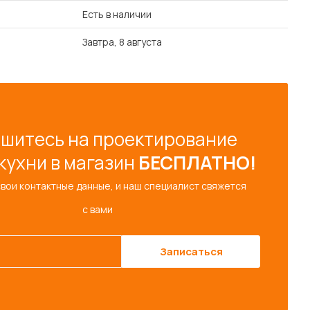
Есть в наличии
Завтра, 8 августа
шитесь на проектирование
кухни в магазин
БЕСПЛАТНО!
свои контактные данные, и наш специалист свяжется
с вами
Записаться