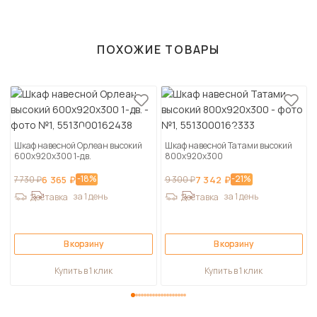
ПОХОЖИЕ ТОВАРЫ
Шкаф навесной Орлеан высокий
Шкаф навесной Татами высокий
600х920х300 1-дв.
800х920х300
-18%
-21%
7 730 ₽
6 365 ₽
9 300 ₽
7 342 ₽
за 1 день
за 1 день
Доставка
Доставка
В корзину
В корзину
Купить в 1 клик
Купить в 1 клик