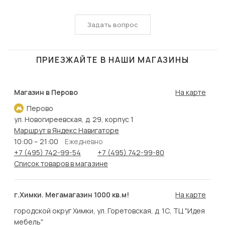
Задать вопрос
ПРИЕЗЖАЙТЕ В НАШИ МАГАЗИНЫ
Магазин в Перово
На карте
Перово
ул. Новогиреевская, д. 29, корпус 1
Маршрут в Яндекс Навигаторе
10:00 – 21:00
Ежедневно
+7 (495) 742-99-54
+7 (495) 742-99-80
Список товаров в магазине
г.Химки. Мегамагазин 1000 кв.м!
На карте
городской округ Химки, ул. Горетовская, д. 1С, ТЦ "Идея
мебель"