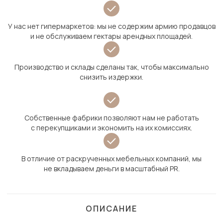
У нас нет гипермаркетов: мы не содержим армию продавцов
и не обслуживаем гектары арендных площадей.
Производство и склады сделаны так, чтобы максимально
снизить издержки.
Собственные фабрики позволяют нам не работать
с перекупщиками и экономить на их комиссиях.
В отличие от раскрученных мебельных компаний, мы
не вкладываем деньги в масштабный PR.
ОПИСАНИЕ