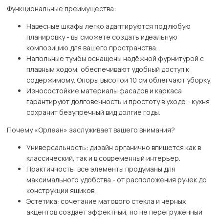
Функциональные преимущества:
Навесные шкафы легко адаптируются под любую
планировку - вы сможете создать идеальную
композицию для вашего пространства.
Напольные тумбы оснащены надёжной фурнитурой с
плавным ходом, обеспечивают удобный доступ к
содержимому. Опоры высотой 10 см облегчают уборку.
Износостойкие материалы фасадов и каркаса
гарантируют долговечность и простоту в уходе - кухня
сохранит безупречный вид долгие годы.
Почему «Орлеан» заслуживает вашего внимания?
Универсальность: дизайн органично впишется как в
классический, так и в современный интерьер.
Практичность: все элементы продуманы для
максимального удобства - от расположения ручек до
конструкции ящиков.
Эстетика: сочетание матового стекла и чёрных
акцентов создаёт эффектный, но не перегруженный