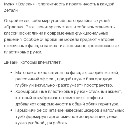
Кухня «Орлеан» - элегантность и практичность в каждой
детали.
Откройте для себя мир утончённого дизайна с кухней
«Орлеан»! Этот гарнитур сочетает в себе изысканность
классических линий и современные функциональные
решения. Особое очарование модели придают матовые
стеклянные фасады сатинат и лаконичные хромированные
пластиковые ручки.
Дизайн, который впечатляет:
Матовое стекло сатинат на фасадах создаёт мягкий,
рассеянный эффект, придаёт кухне благородную
глубину и визуально «разгружает» пространство.
Хромированные пластиковые ручки - стильный акцент,
который подчёркивает геометрию шкафов и
добавляет современности в общий облик гарнитура.
Гармоничное сочетание навесных шкафов и напольных
тумб формирует эргономичное зонирование, делая
кухню удобной для работы.