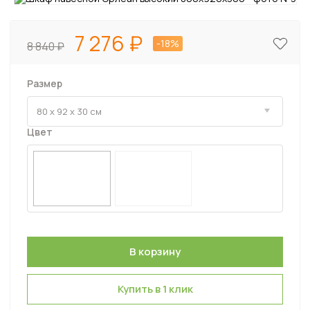
7 276
-18%
8 840
Размер
Цвет
Купить в 1 клик