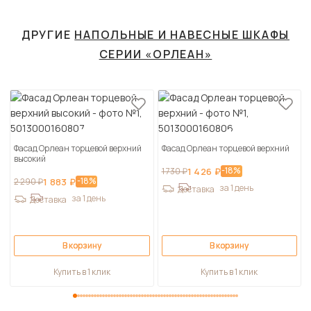
ДРУГИЕ
НАПОЛЬНЫЕ И НАВЕСНЫЕ ШКАФЫ
СЕРИИ «ОРЛЕАН»
Фасад Орлеан торцевой верхний
Фасад Орлеан торцевой верхний
высокий
-18%
1 730 ₽
1 426 ₽
-18%
2 290 ₽
1 883 ₽
за 1 день
Доставка
за 1 день
Доставка
В корзину
В корзину
Купить в 1 клик
Купить в 1 клик