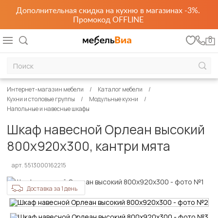
Дополнительная скидка на кухню в магазинах -3%.
Промокод OFFLINE
0
Интернет-магазин мебели
Каталог мебели
Кухни и столовые группы
Модульные кухни
Напольные и навесные шкафы
Шкаф навесной Орлеан высокий
800х920х300, кантри мята
арт. 5513000162215
Доставка за 1 день