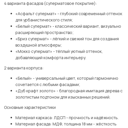
4 варианта фасадов (суперматовое покрытие):
«Асфальт супермат» - глубокий современный оттенок
для урбанистического стиля;
«Белый супермат» - классический вариант, визуально
расширяющий пространство;
«Бриз супермат» - лёгкий и свежий тон для создания
воздушной атмосферы;
«Мокко супермат» - тёплый уютный оттенок,
добавляющий комфорта интерьеру.
2 варианта корпуса:
«Белый» - универсальный цвет, который гармонично
сочетается с любыми фасадами;
«Дуб крафт золото» - благородная имитация дерева с
золотистым подтоном для изысканных решений.
Основные характеристики
Материал каркаса: ЛДСП - прочность и надёжность.
Материал фасада: МДФ, толщина 18 мм - жёсткость