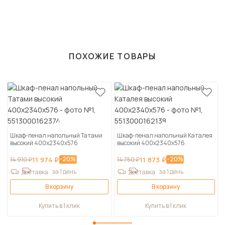
ПОХОЖИЕ ТОВАРЫ
Шкаф-пенал напольный Татами
Шкаф-пенал напольный Каталея
высокий 400х2340х576
высокий 400х2340х576
-20%
-20%
14 910 ₽
11 974 ₽
14 750 ₽
11 873 ₽
за 1 день
за 1 день
Доставка
Доставка
В корзину
В корзину
Купить в 1 клик
Купить в 1 клик