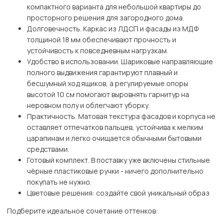
компактного варианта для небольшой квартиры до
просторного решения для загородного дома.
Долговечность. Каркас из ЛДСП и фасады из МДФ
толщиной 18 мм обеспечивают прочность и
устойчивость к повседневным нагрузкам.
Удобство в использовании. Шариковые направляющие
полного выдвижения гарантируют плавный и
бесшумный ход ящиков, а регулируемые опоры
высотой 10 см помогают выровнять гарнитур на
неровном полу и облегчают уборку.
Практичность. Матовая текстура фасадов и корпуса не
оставляет отпечатков пальцев, устойчива к мелким
царапинам и легко очищается обычными бытовыми
средствами.
Готовый комплект. В поставку уже включены стильные
чёрные пластиковые ручки - ничего дополнительно
покупать не нужно.
Цветовые решения: создайте свой уникальный образ
Подберите идеальное сочетание оттенков: