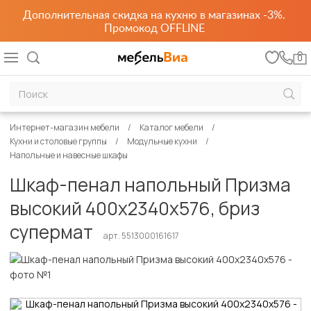
Дополнительная скидка на кухню в магазинах -3%.
Промокод OFFLINE
0
Интернет-магазин мебели
Каталог мебели
Кухни и столовые группы
Модульные кухни
Напольные и навесные шкафы
Шкаф-пенал напольный Призма
высокий 400х2340х576, бриз
супермат
арт. 5513000161617