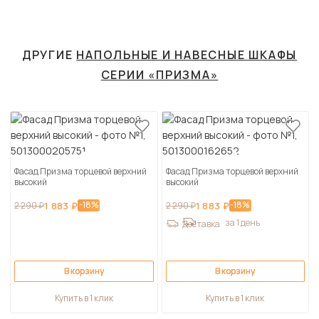
ДРУГИЕ
НАПОЛЬНЫЕ И НАВЕСНЫЕ ШКАФЫ
СЕРИИ «ПРИЗМА»
Фасад Призма торцевой верхний
Фасад Призма торцевой верхний
высокий
высокий
-18%
-18%
2 290 ₽
1 883 ₽
2 290 ₽
1 883 ₽
за 1 день
Доставка
В корзину
В корзину
Купить в 1 клик
Купить в 1 клик