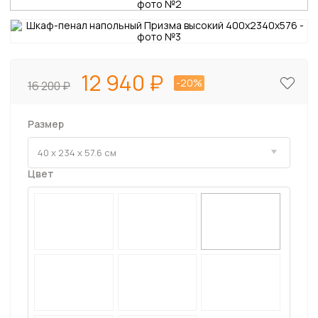
12 940
-20%
16 200
Размер
Цвет