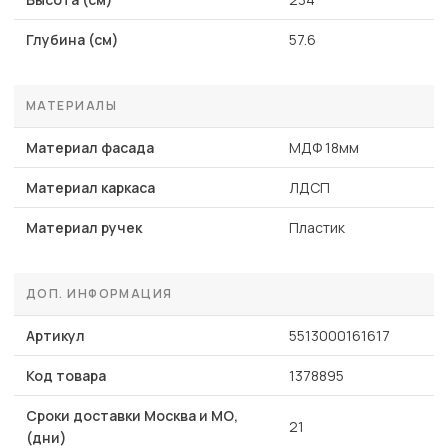
Глубина (см)
57.6
МАТЕРИАЛЫ
Материал фасада
МДФ 18мм
Материал каркаса
ЛДСП
Материал ручек
Пластик
ДОП. ИНФОРМАЦИЯ
Артикул
5513000161617
Код товара
1378895
Сроки доставки Москва и МО,
21
(дни)