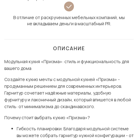
В отличие от раскрученных мебельных компаний, мы
не вкладываем деньги в масштабный PR.
ОПИСАНИЕ
Модульная кухня «Призма»: стиль и функциональность для
вашего дома
Создайте кухню мечты с модульной кухней «Призма» -
продуманным решением для современных интерьеров.
Гарнитур сочетает надёжные материалы, удобную
фурнитуру и лаконичный дизайн, который впишется в любой
стиль: от минимализма до скандинавского.
Почему стоит выбрать кухню «Призма»?
Гибкость планировки. Благодаря модульной системе
вы можете собрать гарнитур нужной конфигурации - от