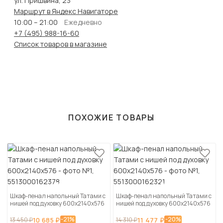
ул. Пришвина, 23
Маршрут в Яндекс Навигаторе
10:00 – 21:00
Ежедневно
+7 (495) 988-16-60
Список товаров в магазине
ПОХОЖИЕ ТОВАРЫ
Шкаф-пенал напольный Татами с
Шкаф-пенал напольный Татами с
нишей под духовку 600х2140х576
нишей под духовку 600х2140х576
-21%
-20%
13 450 ₽
10 685 ₽
14 310 ₽
11 477 ₽