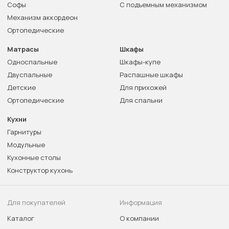
Софы
С подъемным механизмом
Механизм аккордеон
Ортопедические
Матрасы
Шкафы
Односпальные
Шкафы-купе
Двуспальные
Распашные шкафы
Детские
Для прихожей
Ортопедические
Для спальни
Кухни
Гарнитуры
Модульные
Кухонные столы
Конструктор кухонь
Для покупателей
Информация
Каталог
О компании