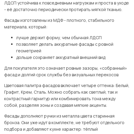
ЛДСП устойчива к повседневным нагрузкам и проста в уходе
- её достаточно периодически протирать мягкой тканью.
Фасады изготовлены из МДФ - плотного, стабильного
материала, который:
лучше держит форму, чем обычная ЛДСП
позволяет делать аккуратные фасады с ровной
геометрией
дольше сохраняет аккуратный внешний вид
Для покупателя это означает ровные зазоры, «собранный»
фасад и долгий срок службы без визуальных перекосов
Цветовая палитра фасадов включает четыре оттенка: Белый,
Графит, Крем, Сталь. Можно собрать как светлый, так и
контрастный гарнитур или комбинировать тона между
собой, разделяя зоны и создавая мягкие акценты.
Фасады дополняют ручки из металла цвета старинная
бронза. Они уже идут в комплекте, не требуют отдельного
подбора и добавляют кухне характер: тёплый