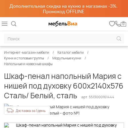
Дополнительная скидка на кухню в магазинах -3%.
Промокод OFFLINE
0
Интернет-магазин мебели
Каталог мебели
Кухни и столовые группы
Модульные кухни
Напольные и навесные шкафы
Шкаф-пенал напольный Мария с
нишей под духовку 600х2140х576
Сталь/ Белый, сталь
арт. 5513000161444
Доставка за 1 день