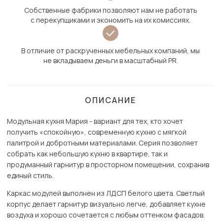
Собственные фабрики позволяют нам не работать
с перекупщиками и экономить на их комиссиях.
В отличие от раскрученных мебельных компаний, мы
не вкладываем деньги в масштабный PR.
ОПИСАНИЕ
Модульная кухня Мария - вариант для тех, кто хочет
получить «спокойную», современную кухню с мягкой
палитрой и добротными материалами. Серия позволяет
собрать как небольшую кухню в квартире, так и
продуманный гарнитур в просторном помещении, сохранив
единый стиль.
Каркас модулей выполнен из ЛДСП белого цвета. Светлый
корпус делает гарнитур визуально легче, добавляет кухне
воздуха и хорошо сочетается с любым оттенком фасадов.