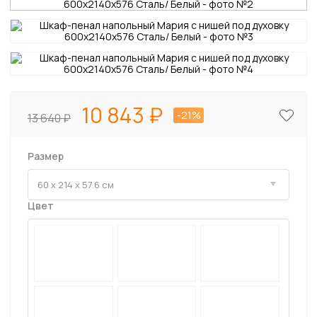
10 843
-21%
13 640
Размер
Цвет