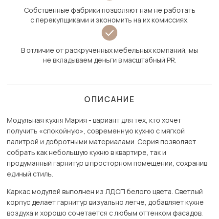
Собственные фабрики позволяют нам не работать
с перекупщиками и экономить на их комиссиях.
В отличие от раскрученных мебельных компаний, мы
не вкладываем деньги в масштабный PR.
ОПИСАНИЕ
Модульная кухня Мария - вариант для тех, кто хочет
получить «спокойную», современную кухню с мягкой
палитрой и добротными материалами. Серия позволяет
собрать как небольшую кухню в квартире, так и
продуманный гарнитур в просторном помещении, сохранив
единый стиль.
Каркас модулей выполнен из ЛДСП белого цвета. Светлый
корпус делает гарнитур визуально легче, добавляет кухне
воздуха и хорошо сочетается с любым оттенком фасадов.