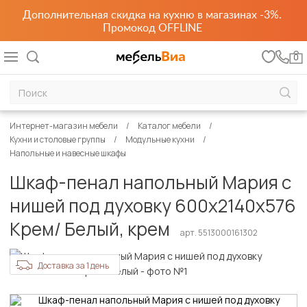
Дополнительная скидка на кухню в магазинах -3%.
Промокод OFFLINE
0
Интернет-магазин мебели
Каталог мебели
Кухни и столовые группы
Модульные кухни
Напольные и навесные шкафы
Шкаф-пенал напольный Мария с
нишей под духовку 600х2140х576
Крем/ Белый, крем
арт. 5513000161302
Доставка за 1 день