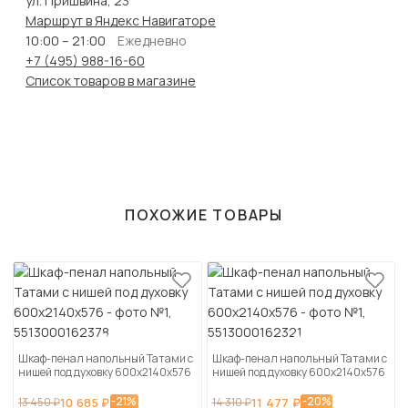
ул. Пришвина, 23
Маршрут в Яндекс Навигаторе
10:00 – 21:00
Ежедневно
+7 (495) 988-16-60
Список товаров в магазине
ПОХОЖИЕ ТОВАРЫ
Шкаф-пенал напольный Татами с
Шкаф-пенал напольный Татами с
нишей под духовку 600х2140х576
нишей под духовку 600х2140х576
-21%
-20%
13 450 ₽
10 685 ₽
14 310 ₽
11 477 ₽