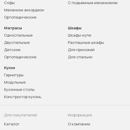
Софы
С подъемным механизмом
Механизм аккордеон
Ортопедические
Матрасы
Шкафы
Односпальные
Шкафы-купе
Двуспальные
Распашные шкафы
Детские
Для прихожей
Ортопедические
Для спальни
Кухни
Гарнитуры
Модульные
Кухонные столы
Конструктор кухонь
Для покупателей
Информация
Каталог
О компании