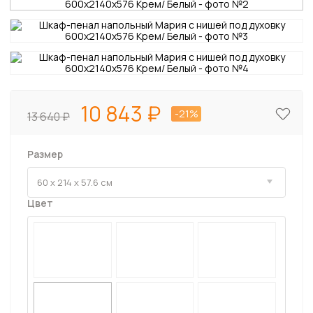
10 843
-21%
13 640
Размер
Цвет