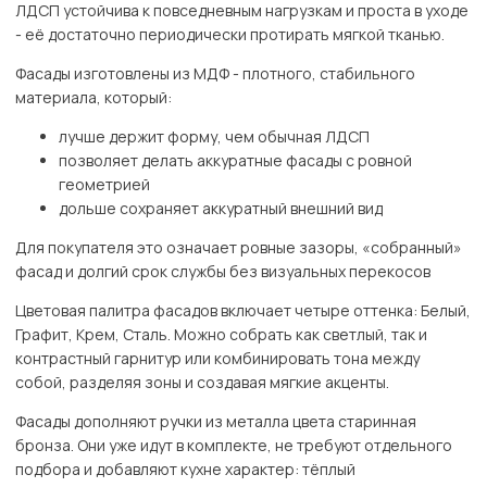
ЛДСП устойчива к повседневным нагрузкам и проста в уходе
- её достаточно периодически протирать мягкой тканью.
Фасады изготовлены из МДФ - плотного, стабильного
материала, который:
лучше держит форму, чем обычная ЛДСП
позволяет делать аккуратные фасады с ровной
геометрией
дольше сохраняет аккуратный внешний вид
Для покупателя это означает ровные зазоры, «собранный»
фасад и долгий срок службы без визуальных перекосов
Цветовая палитра фасадов включает четыре оттенка: Белый,
Графит, Крем, Сталь. Можно собрать как светлый, так и
контрастный гарнитур или комбинировать тона между
собой, разделяя зоны и создавая мягкие акценты.
Фасады дополняют ручки из металла цвета старинная
бронза. Они уже идут в комплекте, не требуют отдельного
подбора и добавляют кухне характер: тёплый