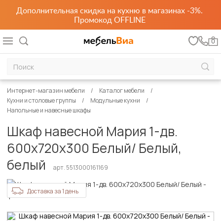
Дополнительная скидка на кухню в магазинах -3%.
Промокод OFFLINE
0
Интернет-магазин мебели
Каталог мебели
Кухни и столовые группы
Модульные кухни
Напольные и навесные шкафы
Шкаф навесной Мария 1-дв.
600х720х300 Белый/ Белый,
белый
арт. 5513000161169
Доставка за 1 день