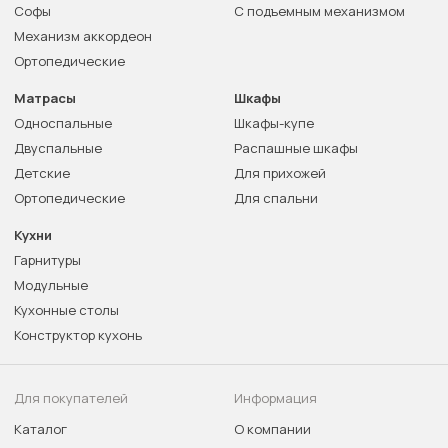
Софы
С подъемным механизмом
Механизм аккордеон
Ортопедические
Матрасы
Шкафы
Односпальные
Шкафы-купе
Двуспальные
Распашные шкафы
Детские
Для прихожей
Ортопедические
Для спальни
Кухни
Гарнитуры
Модульные
Кухонные столы
Конструктор кухонь
Для покупателей
Информация
Каталог
О компании