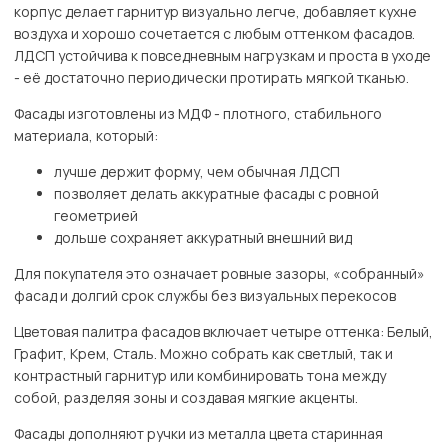
корпус делает гарнитур визуально легче, добавляет кухне
воздуха и хорошо сочетается с любым оттенком фасадов.
ЛДСП устойчива к повседневным нагрузкам и проста в уходе
- её достаточно периодически протирать мягкой тканью.
Фасады изготовлены из МДФ - плотного, стабильного
материала, который:
лучше держит форму, чем обычная ЛДСП
позволяет делать аккуратные фасады с ровной
геометрией
дольше сохраняет аккуратный внешний вид
Для покупателя это означает ровные зазоры, «собранный»
фасад и долгий срок службы без визуальных перекосов
Цветовая палитра фасадов включает четыре оттенка: Белый,
Графит, Крем, Сталь. Можно собрать как светлый, так и
контрастный гарнитур или комбинировать тона между
собой, разделяя зоны и создавая мягкие акценты.
Фасады дополняют ручки из металла цвета старинная