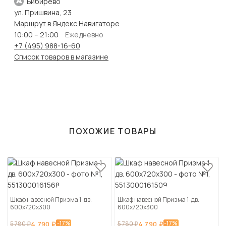
Бибирево
ул. Пришвина, 23
Маршрут в Яндекс Навигаторе
10:00 – 21:00
Ежедневно
+7 (495) 988-16-60
Список товаров в магазине
ПОХОЖИЕ ТОВАРЫ
Шкаф навесной Призма 1-дв.
Шкаф навесной Призма 1-дв.
600х720х300
600х720х300
-17%
-17%
5 780 ₽
4 790 ₽
5 780 ₽
4 790 ₽