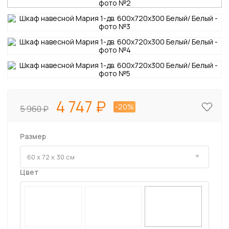
4 747
-20%
5 960
Размер
Цвет