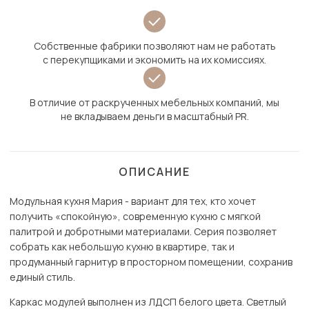
Собственные фабрики позволяют нам не работать
с перекупщиками и экономить на их комиссиях.
В отличие от раскрученных мебельных компаний, мы
не вкладываем деньги в масштабный PR.
ОПИСАНИЕ
Модульная кухня Мария - вариант для тех, кто хочет
получить «спокойную», современную кухню с мягкой
палитрой и добротными материалами. Серия позволяет
собрать как небольшую кухню в квартире, так и
продуманный гарнитур в просторном помещении, сохранив
единый стиль.
Каркас модулей выполнен из ЛДСП белого цвета. Светлый