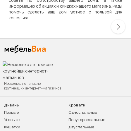
советы по обустройству вашего дома, а также
информацию об акциях и скидках нашего магазина. Рады
помочь сделать ваш дом уютнее с пользой для
кошелька.
Несколько лет в числе
крупнейших интернет-магазинов
Диваны
Кровати
Прямые
Односпальные
Угловые
Полутороспальные
Кушетки
Двуспальные