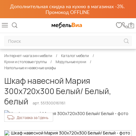
Дополнительная скидка на кухню в магазинах -3%.
Промокод OFFLINE
0
Интернет-магазин мебели
Каталог мебели
Кухни и столовые группы
Модульные кухни
Напольные и навесные шкафы
Шкаф навесной Мария
300х720х300 Белый/ Белый,
белый
арт. 5513000161161
Доставка за 1 день