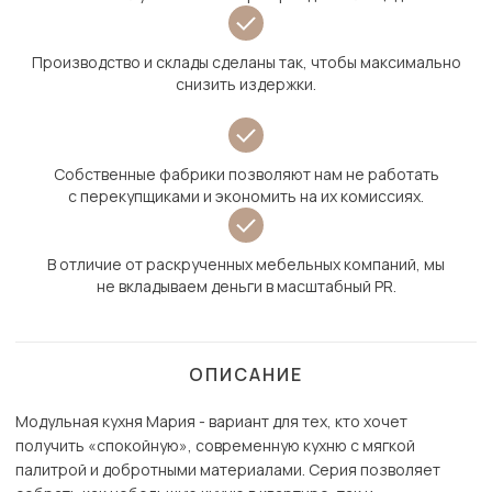
Производство и склады сделаны так, чтобы максимально
снизить издержки.
Собственные фабрики позволяют нам не работать
с перекупщиками и экономить на их комиссиях.
В отличие от раскрученных мебельных компаний, мы
не вкладываем деньги в масштабный PR.
ОПИСАНИЕ
Модульная кухня Мария - вариант для тех, кто хочет
получить «спокойную», современную кухню с мягкой
палитрой и добротными материалами. Серия позволяет