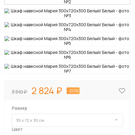
2 824
-20%
3 510
Размер
Цвет