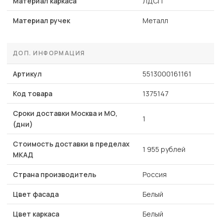
Материал каркаса
ЛДСП
Материал ручек
Металл
ДОП. ИНФОРМАЦИЯ
Артикул
5513000161161
Код товара
1375147
Сроки доставки Москва и МО,
1
(дни)
Стоимость доставки в пределах
1 955 рублей
МКАД
Страна производитель
Россия
Цвет фасада
Белый
Цвет каркаса
Белый