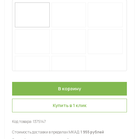
Купить в 1 клик
Код товара:
1375147
Стоимость доставки в пределах МКАД:
1 955 рублей