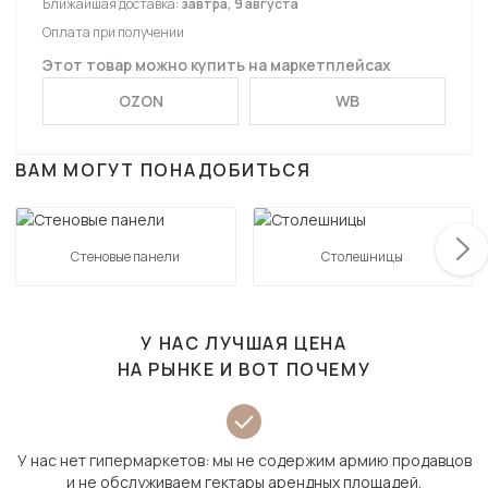
Ближайшая доставка:
завтра, 9 августа
Оплата при получении
Этот товар можно купить на маркетплейсах
OZON
WB
ВАМ МОГУТ ПОНАДОБИТЬСЯ
Стеновые панели
Столешницы
У НАС ЛУЧШАЯ ЦЕНА
НА РЫНКЕ И ВОТ ПОЧЕМУ
У нас нет гипермаркетов: мы не содержим армию продавцов
и не обслуживаем гектары арендных площадей.