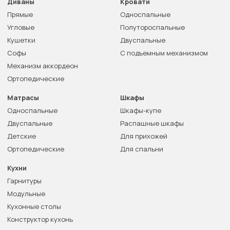
Диваны
Кровати
Прямые
Односпальные
Угловые
Полутороспальные
Кушетки
Двуспальные
Софы
С подъемным механизмом
Механизм аккордеон
Ортопедические
Матрасы
Шкафы
Односпальные
Шкафы-купе
Двуспальные
Распашные шкафы
Детские
Для прихожей
Ортопедические
Для спальни
Кухни
Гарнитуры
Модульные
Кухонные столы
Конструктор кухонь